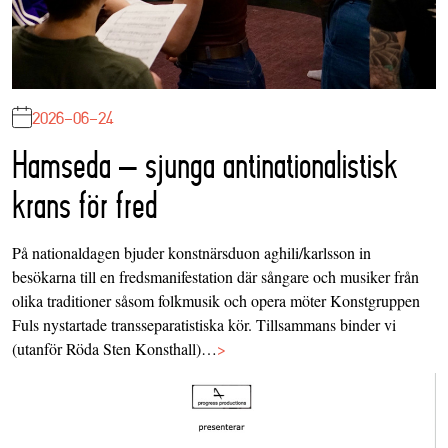
2026-06-24
Hamseda – sjunga antinationalistisk
krans för fred
På nationaldagen bjuder konstnärsduon aghili/karlsson in
besökarna till en fredsmanifestation där sångare och musiker från
olika traditioner såsom folkmusik och opera möter Konstgruppen
Fuls nystartade transseparatistiska kör. Tillsammans binder vi
(utanför Röda Sten Konsthall)…
>