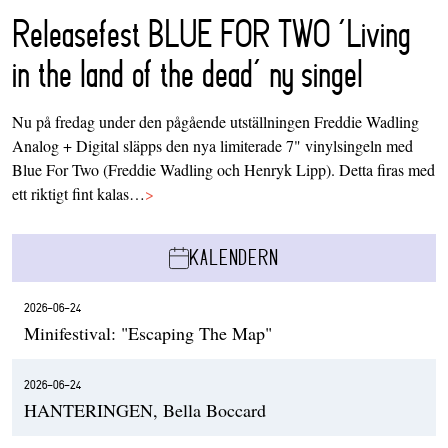
Releasefest BLUE FOR TWO ‘Living
in the land of the dead’ ny singel
Nu på fredag under den pågående utställningen Freddie Wadling
Analog + Digital släpps den nya limiterade 7" vinylsingeln med
Blue For Two (Freddie Wadling och Henryk Lipp). Detta firas med
ett riktigt fint kalas…
>
KALENDERN
2026-06-24
Minifestival: "Escaping The Map"
2026-06-24
HANTERINGEN, Bella Boccard