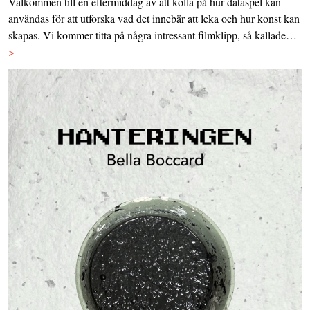
Välkommen till en eftermiddag av att kolla på hur dataspel kan
användas för att utforska vad det innebär att leka och hur konst kan
skapas. Vi kommer titta på några intressant filmklipp, så kallade…
>