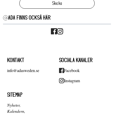
Skicka
ADA FINNS OCKSÅ HÄR
KONTAKT
SOCIALA KANALER
info@adasweden.se
Facebook
Instagram
SITEMAP
Nyheter
Kalendern