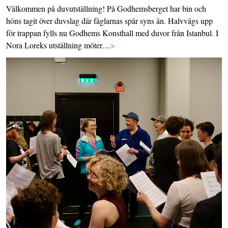
Välkommen på duvutställning! På Godhemsberget har bin och
höns tagit över duvslag där fåglarnas spår syns än. Halvvägs upp
för trappan fylls nu Godhems Konsthall med duvor från Istanbul. I
Nora Loreks utställning möter…
>