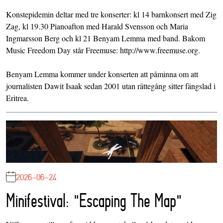
Konstepidemin deltar med tre konserter: kl 14 barnkonsert med Zig
Zag, kl 19.30 Pianoafton med Harald Svensson och Maria
Ingmarsson Berg och kl 21 Benyam Lemma med band. Bakom
Music Freedom Day står Freemuse: http://www.freemuse.org.
Benyam Lemma kommer under konserten att påminna om att
journalisten Dawit Isaak sedan 2001 utan rättegång sitter fängslad i
Eritrea.
2026-06-24
Minifestival: "Escaping The Map"