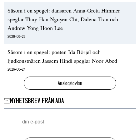
Såsom i en spegel: dansaren Anna-Greta Himmer
speglar Thuy-Han Nguyen-Chi, Dalena Tran och
Andrew Yong Hoon Lee
2026-06-24
Såsom i en spegel: poeten Ida Börjel och
ljudkonstnären Jassem Hindi speglar Noor Abed
2026-06-24
Anslagstavlan
NYHETSBREV FRÅN ADA