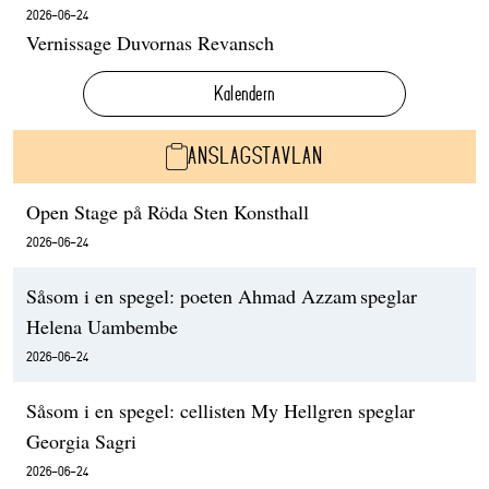
2026-06-24
Vernissage Duvornas Revansch
Kalendern
ANSLAGSTAVLAN
Open Stage på Röda Sten Konsthall
2026-06-24
Såsom i en spegel: poeten Ahmad Azzam speglar
Helena Uambembe
2026-06-24
Såsom i en spegel: cellisten My Hellgren speglar
Georgia Sagri
2026-06-24