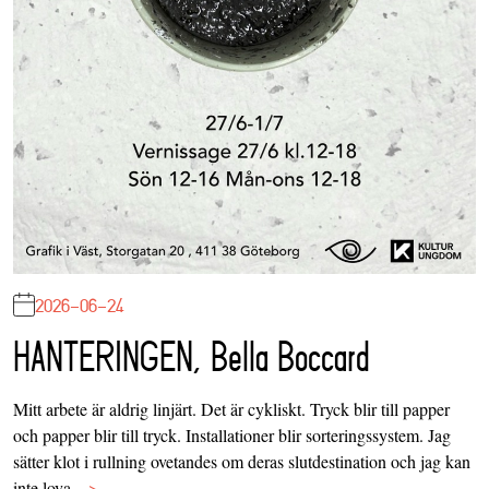
2026-06-24
HANTERINGEN, Bella Boccard
Mitt arbete är aldrig linjärt. Det är cykliskt. Tryck blir till papper
och papper blir till tryck. Installationer blir sorteringssystem. Jag
sätter klot i rullning ovetandes om deras slutdestination och jag kan
inte lova…
>