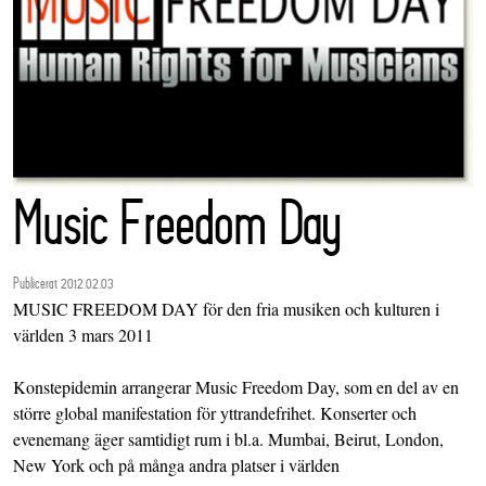
Music Freedom Day
Publicerat 2012.02.03
MUSIC FREEDOM DAY för den fria musiken och kulturen i
världen 3 mars 2011
Konstepidemin arrangerar Music Freedom Day, som en del av en
större global manifestation för yttrandefrihet. Konserter och
evenemang äger samtidigt rum i bl.a. Mumbai, Beirut, London,
New York och på många andra platser i världen