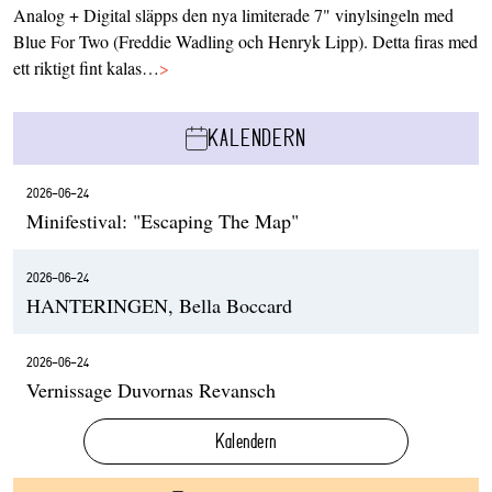
Analog + Digital släpps den nya limiterade 7" vinylsingeln med
Blue For Two (Freddie Wadling och Henryk Lipp). Detta firas med
ett riktigt fint kalas…
>
KALENDERN
2026-06-24
Minifestival: "Escaping The Map"
2026-06-24
HANTERINGEN, Bella Boccard
2026-06-24
Vernissage Duvornas Revansch
Kalendern