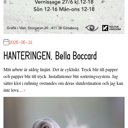
2026-06-24
HANTERINGEN, Bella Boccard
Mitt arbete är aldrig linjärt. Det är cykliskt. Tryck blir till papper
och papper blir till tryck. Installationer blir sorteringssystem. Jag
sätter klot i rullning ovetandes om deras slutdestination och jag kan
inte lova…
>