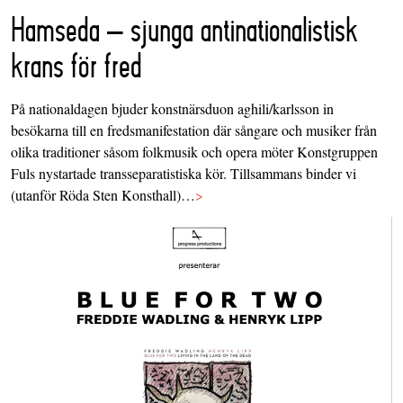
Hamseda – sjunga antinationalistisk
krans för fred
På nationaldagen bjuder konstnärsduon aghili/karlsson in
besökarna till en fredsmanifestation där sångare och musiker från
olika traditioner såsom folkmusik och opera möter Konstgruppen
Fuls nystartade transseparatistiska kör. Tillsammans binder vi
(utanför Röda Sten Konsthall)…
>