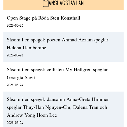
ANSLAGSTAVLAN
Open Stage på Röda Sten Konsthall
2026-06-24
Såsom i en spegel: poeten Ahmad Azzam speglar
Helena Uambembe
2026-06-24
Såsom i en spegel: cellisten My Hellgren speglar
Georgia Sagri
2026-06-24
Såsom i en spegel: dansaren Anna-Greta Himmer
speglar Thuy-Han Nguyen-Chi, Dalena Tran och
Andrew Yong Hoon Lee
2026-06-24