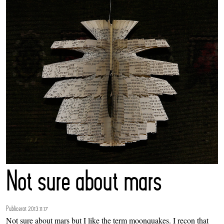
Not sure about mars
Publicerat 2013.11.17
Not sure about mars but I like the term moonquakes. I recon that