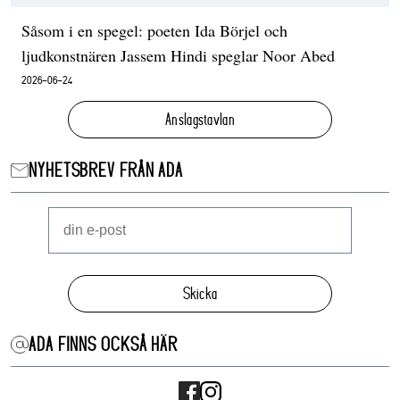
Såsom i en spegel: poeten Ida Börjel och
ljudkonstnären Jassem Hindi speglar Noor Abed
2026-06-24
Anslagstavlan
NYHETSBREV FRÅN ADA
Skicka
ADA FINNS OCKSÅ HÄR