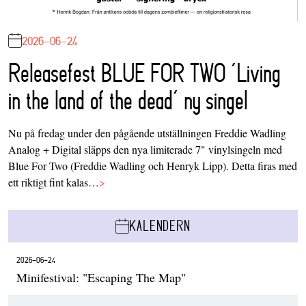
2026-06-24
Releasefest BLUE FOR TWO ‘Living
in the land of the dead’ ny singel
Nu på fredag under den pågående utställningen Freddie Wadling
Analog + Digital släpps den nya limiterade 7" vinylsingeln med
Blue For Two (Freddie Wadling och Henryk Lipp). Detta firas med
ett riktigt fint kalas…
>
KALENDERN
2026-06-24
Minifestival: "Escaping The Map"