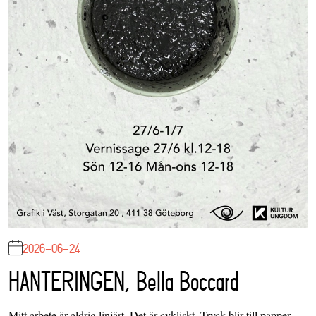
2026-06-24
HANTERINGEN, Bella Boccard
Mitt arbete är aldrig linjärt. Det är cykliskt. Tryck blir till papper