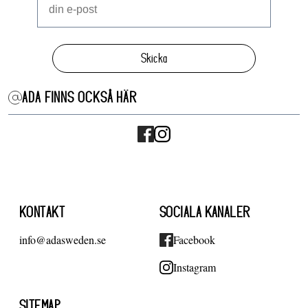
Skicka
ADA FINNS OCKSÅ HÄR
KONTAKT
SOCIALA KANALER
info@adasweden.se
Facebook
Instagram
SITEMAP