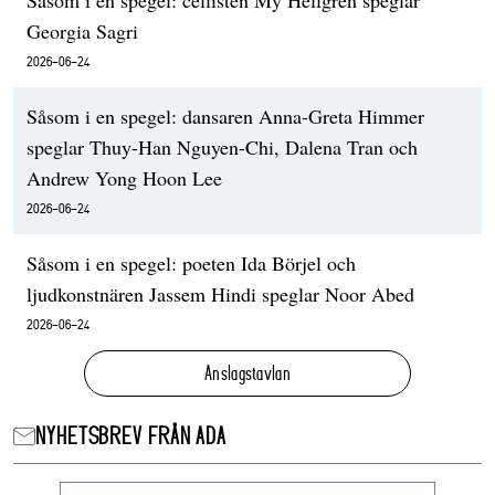
Såsom i en spegel: cellisten My Hellgren speglar
Georgia Sagri
2026-06-24
Såsom i en spegel: dansaren Anna-Greta Himmer
speglar Thuy-Han Nguyen-Chi, Dalena Tran och
Andrew Yong Hoon Lee
2026-06-24
Såsom i en spegel: poeten Ida Börjel och
ljudkonstnären Jassem Hindi speglar Noor Abed
2026-06-24
Anslagstavlan
NYHETSBREV FRÅN ADA