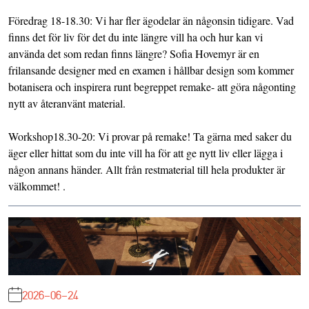
Föredrag 18-18.30: Vi har fler ägodelar än någonsin tidigare. Vad
finns det för liv för det du inte längre vill ha och hur kan vi
använda det som redan finns längre? Sofia Hovemyr är en
frilansande designer med en examen i hållbar design som kommer
botanisera och inspirera runt begreppet remake- att göra någonting
nytt av återanvänt material.
Workshop18.30-20: Vi provar på remake! Ta gärna med saker du
äger eller hittat som du inte vill ha för att ge nytt liv eller lägga i
någon annans händer. Allt från restmaterial till hela produkter är
välkommet! .
2026-06-24