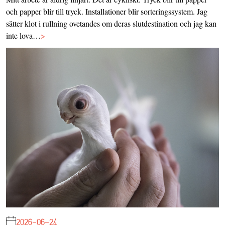
och papper blir till tryck. Installationer blir sorteringssystem. Jag
sätter klot i rullning ovetandes om deras slutdestination och jag kan
inte lova…
>
2026-06-24