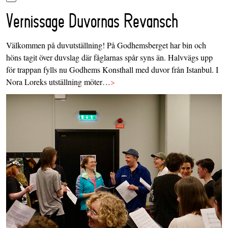
Vernissage Duvornas Revansch
Välkommen på duvutställning! På Godhemsberget har bin och
höns tagit över duvslag där fåglarnas spår syns än. Halvvägs upp
för trappan fylls nu Godhems Konsthall med duvor från Istanbul. I
Nora Loreks utställning möter…
>