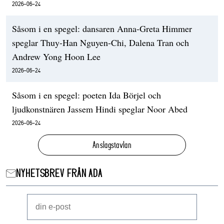
2026-06-24
Såsom i en spegel: dansaren Anna-Greta Himmer
speglar Thuy-Han Nguyen-Chi, Dalena Tran och
Andrew Yong Hoon Lee
2026-06-24
Såsom i en spegel: poeten Ida Börjel och
ljudkonstnären Jassem Hindi speglar Noor Abed
2026-06-24
Anslagstavlan
NYHETSBREV FRÅN ADA