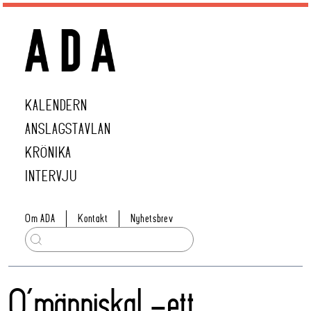
KALENDERN
ANSLAGSTAVLAN
KRÖNIKA
INTERVJU
Om ADA
Kontakt
Nyhetsbrev
O’människa! -ett