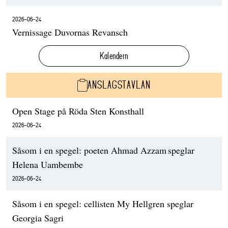
2026-06-24
Vernissage Duvornas Revansch
Kalendern
ANSLAGSTAVLAN
Open Stage på Röda Sten Konsthall
2026-06-24
Såsom i en spegel: poeten Ahmad Azzam speglar
Helena Uambembe
2026-06-24
Såsom i en spegel: cellisten My Hellgren speglar
Georgia Sagri