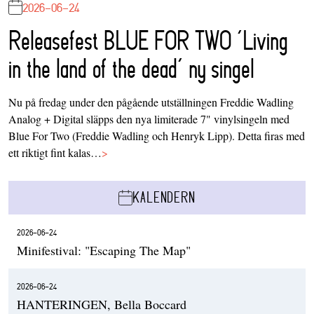
2026-06-24
Releasefest BLUE FOR TWO ‘Living
in the land of the dead’ ny singel
Nu på fredag under den pågående utställningen Freddie Wadling
Analog + Digital släpps den nya limiterade 7" vinylsingeln med
Blue For Two (Freddie Wadling och Henryk Lipp). Detta firas med
ett riktigt fint kalas…
>
KALENDERN
2026-06-24
Minifestival: "Escaping The Map"
2026-06-24
HANTERINGEN, Bella Boccard