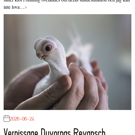
inte lova…
>
2026-06-24
Vernissage Duvornas Revansch