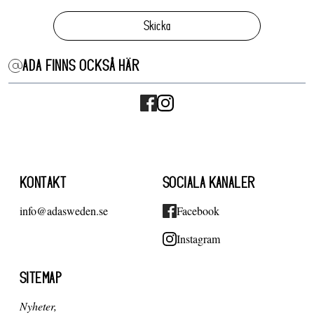
Skicka
ADA FINNS OCKSÅ HÄR
KONTAKT
SOCIALA KANALER
info@adasweden.se
Facebook
Instagram
SITEMAP
Nyheter