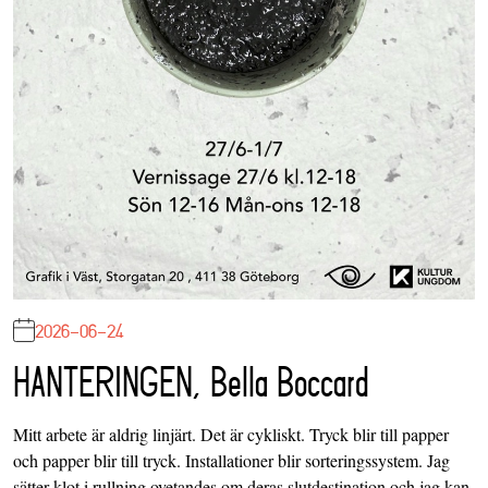
2026-06-24
HANTERINGEN, Bella Boccard
Mitt arbete är aldrig linjärt. Det är cykliskt. Tryck blir till papper
och papper blir till tryck. Installationer blir sorteringssystem. Jag
sätter klot i rullning ovetandes om deras slutdestination och jag kan