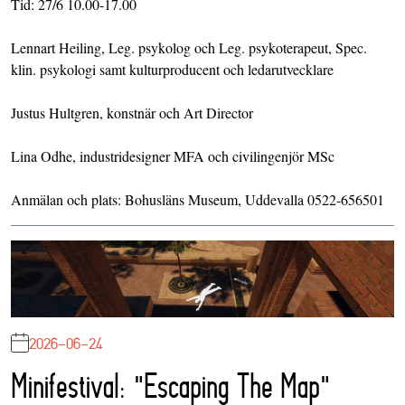
Tid: 27/6 10.00-17.00
Lennart Heiling, Leg. psykolog och Leg. psykoterapeut, Spec.
klin. psykologi samt kulturproducent och ledarutvecklare
Justus Hultgren, konstnär och Art Director
Lina Odhe, industridesigner MFA och civilingenjör MSc
Anmälan och plats: Bohusläns Museum, Uddevalla 0522-656501
2026-06-24
Minifestival: "Escaping The Map"