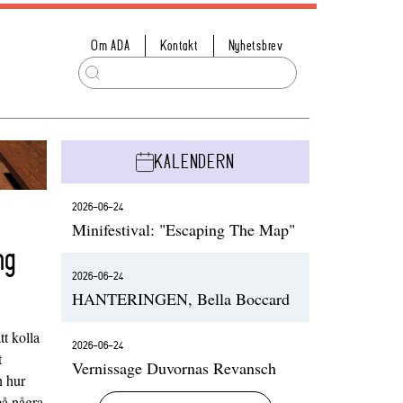
Om ADA
Kontakt
Nyhetsbrev
KALENDERN
2026-06-24
Minifestival: "Escaping The Map"
ng
2026-06-24
HANTERINGEN, Bella Boccard
t kolla
2026-06-24
t
Vernissage Duvornas Revansch
h hur
på några