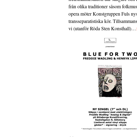
från olika traditioner såsom folkmu
opera möter Konstgruppen Fuls nys
transseparatistiska kör. Tillsamman
vi (utanför Röda Sten Konsthall)…