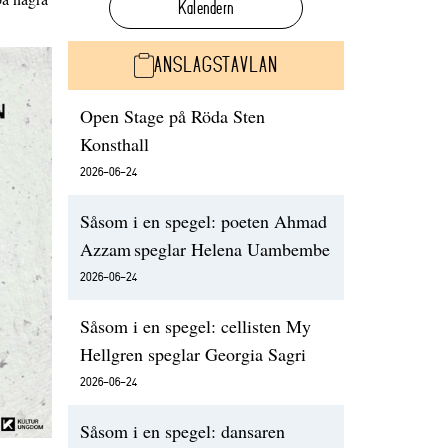
Kalendern
ANSLAGSTAVLAN
Open Stage på Röda Sten
Konsthall
2026-06-24
Såsom i en spegel: poeten Ahmad
Azzam speglar Helena Uambembe
2026-06-24
Såsom i en spegel: cellisten My
Hellgren speglar Georgia Sagri
2026-06-24
Såsom i en spegel: dansaren