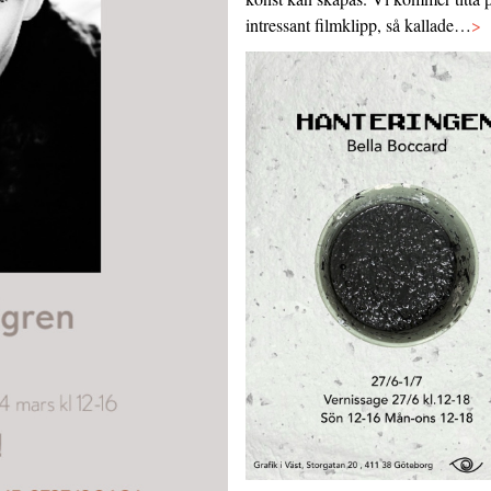
intressant filmklipp, så kallade…
>