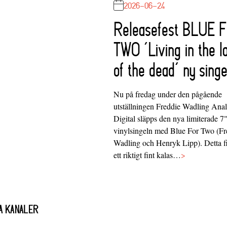
2026-06-24
Releasefest BLUE 
TWO ‘Living in the l
of the dead’ ny singe
Nu på fredag under den pågående
utställningen Freddie Wadling Ana
Digital släpps den nya limiterade 7
vinylsingeln med Blue For Two (Fr
Wadling och Henryk Lipp). Detta f
ett riktigt fint kalas…
>
A KANALER