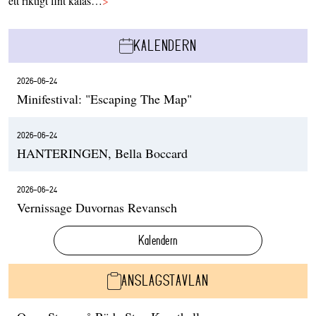
ett riktigt fint kalas…
>
KALENDERN
2026-06-24
Minifestival: "Escaping The Map"
2026-06-24
HANTERINGEN, Bella Boccard
2026-06-24
Vernissage Duvornas Revansch
Kalendern
ANSLAGSTAVLAN