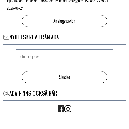
ljudkonstnären Jassem Hindi speglar Noor Abed
2026-06-24
Anslagstavlan
NYHETSBREV FRÅN ADA
Skicka
ADA FINNS OCKSÅ HÄR