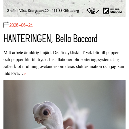
2026-06-24
HANTERINGEN, Bella Boccard
Mitt arbete är aldrig linjärt. Det är cykliskt. Tryck blir till papper
och papper blir till tryck. Installationer blir sorteringssystem. Jag
sätter klot i rullning ovetandes om deras slutdestination och jag kan
inte lova…
>