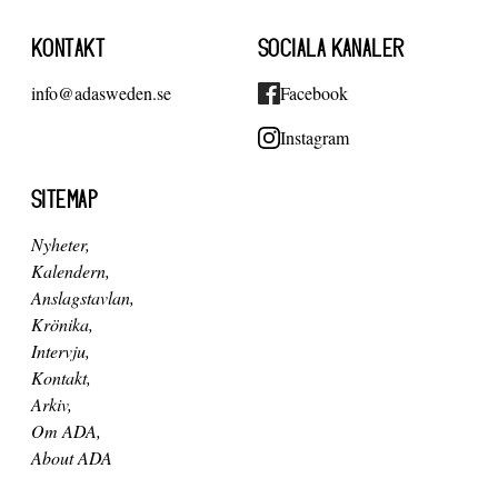
KONTAKT
SOCIALA KANALER
info@adasweden.se
Facebook
Instagram
SITEMAP
Nyheter
Kalendern
Anslagstavlan
Krönika
Intervju
Kontakt
Arkiv
Om ADA
About ADA