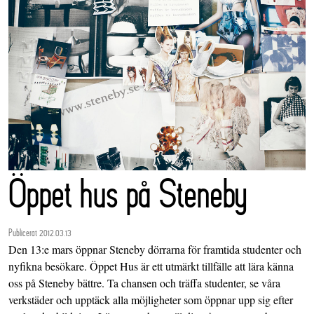
Öppet hus på Steneby
Publicerat 2012.03.13
Den 13:e mars öppnar Steneby dörrarna för framtida studenter och
nyfikna besökare. Öppet Hus är ett utmärkt tillfälle att lära känna
oss på Steneby bättre. Ta chansen och träffa studenter, se våra
verkstäder och upptäck alla möjligheter som öppnar upp sig efter