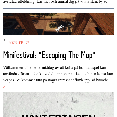
avslutad utbildning. Läs mer och anmäl dig på www.steneby.se
2026-06-24
Minifestival: "Escaping The Map"
Välkommen till en eftermiddag av att kolla på hur dataspel kan
användas för att utforska vad det innebär att leka och hur konst kan
skapas. Vi kommer titta på några intressant filmklipp, så kallade…
>