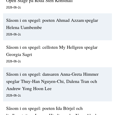
Open Stage på Röda Sten Konsthall
2026-06-24
Såsom i en spegel: poeten Ahmad Azzam speglar
Helena Uambembe
2026-06-24
Såsom i en spegel: cellisten My Hellgren speglar
Georgia Sagri
2026-06-24
Såsom i en spegel: dansaren Anna-Greta Himmer
speglar Thuy-Han Nguyen-Chi, Dalena Tran och
Andrew Yong Hoon Lee
2026-06-24
Såsom i en spegel: poeten Ida Börjel och