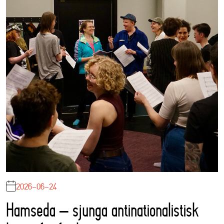
2026-06-24
Hamseda – sjunga antinationalistisk