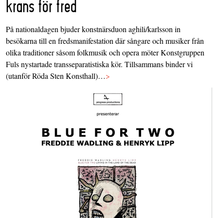
krans för fred
På nationaldagen bjuder konstnärsduon aghili/karlsson in
besökarna till en fredsmanifestation där sångare och musiker från
olika traditioner såsom folkmusik och opera möter Konstgruppen
Fuls nystartade transseparatistiska kör. Tillsammans binder vi
(utanför Röda Sten Konsthall)…
>