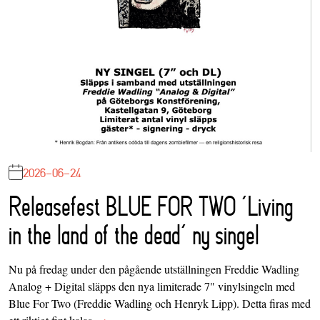
2026-06-24
Releasefest BLUE FOR TWO ‘Living
in the land of the dead’ ny singel
Nu på fredag under den pågående utställningen Freddie Wadling
Analog + Digital släpps den nya limiterade 7" vinylsingeln med
Blue For Two (Freddie Wadling och Henryk Lipp). Detta firas med