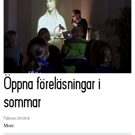
Öppna föreläsningar i
sommar
Publicerat 2011.08.16
More