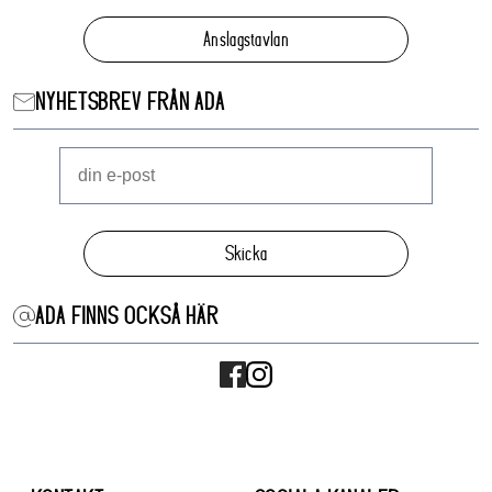
Anslagstavlan
NYHETSBREV FRÅN ADA
Skicka
ADA FINNS OCKSÅ HÄR