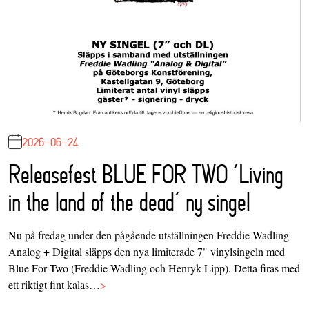
2026-06-24
Releasefest BLUE FOR TWO ‘Living
in the land of the dead’ ny singel
Nu på fredag under den pågående utställningen Freddie Wadling
Analog + Digital släpps den nya limiterade 7" vinylsingeln med
Blue For Two (Freddie Wadling och Henryk Lipp). Detta firas med
ett riktigt fint kalas…
>