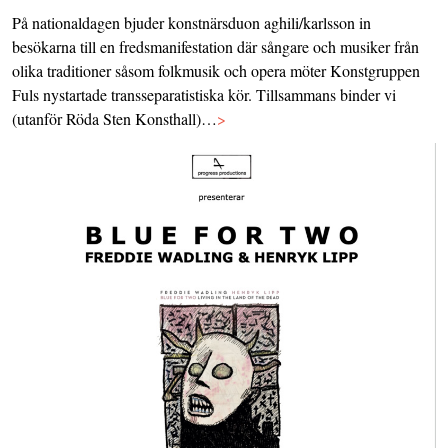
På nationaldagen bjuder konstnärsduon aghili/karlsson in
besökarna till en fredsmanifestation där sångare och musiker från
olika traditioner såsom folkmusik och opera möter Konstgruppen
Fuls nystartade transseparatistiska kör. Tillsammans binder vi
(utanför Röda Sten Konsthall)…
>