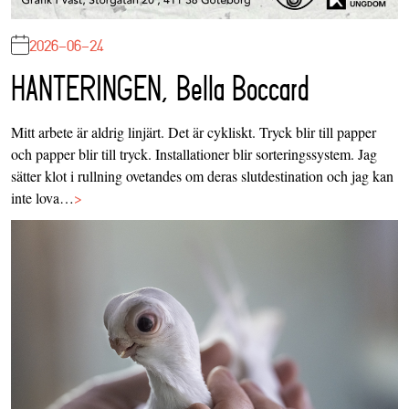
2026-06-24
HANTERINGEN, Bella Boccard
Mitt arbete är aldrig linjärt. Det är cykliskt. Tryck blir till papper
och papper blir till tryck. Installationer blir sorteringssystem. Jag
sätter klot i rullning ovetandes om deras slutdestination och jag kan
inte lova…
>