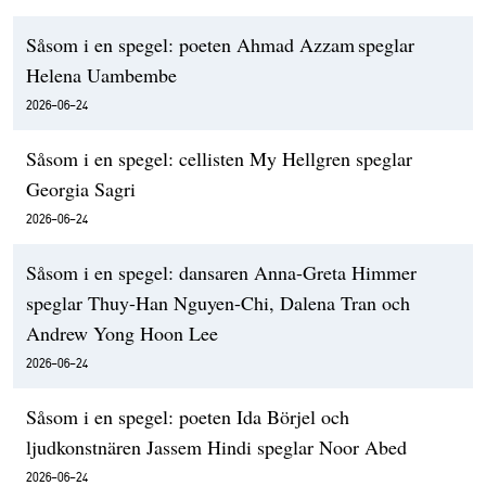
Såsom i en spegel: poeten Ahmad Azzam speglar
Helena Uambembe
2026-06-24
Såsom i en spegel: cellisten My Hellgren speglar
Georgia Sagri
2026-06-24
Såsom i en spegel: dansaren Anna-Greta Himmer
speglar Thuy-Han Nguyen-Chi, Dalena Tran och
Andrew Yong Hoon Lee
2026-06-24
Såsom i en spegel: poeten Ida Börjel och
ljudkonstnären Jassem Hindi speglar Noor Abed
2026-06-24