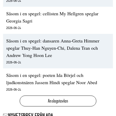
2026-06-24
Såsom i en spegel: cellisten My Hellgren speglar
Georgia Sagri
2026-06-24
Såsom i en spegel: dansaren Anna-Greta Himmer
speglar Thuy-Han Nguyen-Chi, Dalena Tran och
Andrew Yong Hoon Lee
2026-06-24
Såsom i en spegel: poeten Ida Börjel och
ljudkonstnären Jassem Hindi speglar Noor Abed
2026-06-24
Anslagstavlan
NYHETSBREV FRÅN ADA