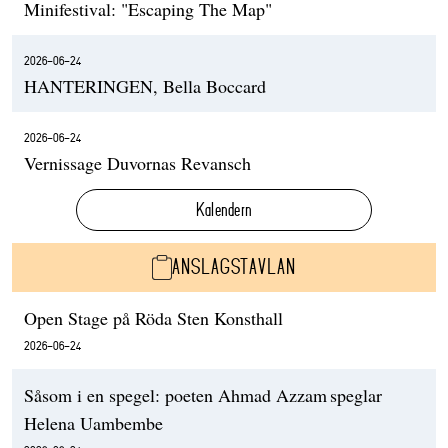
Minifestival: "Escaping The Map"
2026-06-24
HANTERINGEN, Bella Boccard
2026-06-24
Vernissage Duvornas Revansch
Kalendern
ANSLAGSTAVLAN
Open Stage på Röda Sten Konsthall
2026-06-24
Såsom i en spegel: poeten Ahmad Azzam speglar
Helena Uambembe