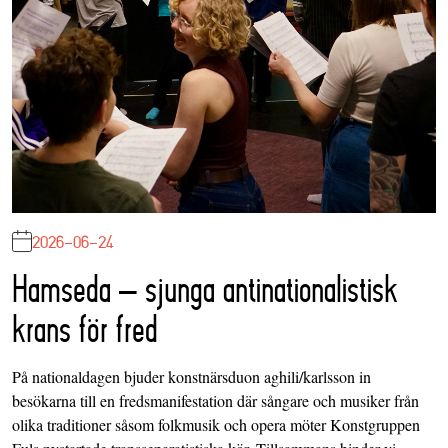
2026-06-24
Hamseda – sjunga antinationalistisk
krans för fred
På nationaldagen bjuder konstnärsduon aghili/karlsson in
besökarna till en fredsmanifestation där sångare och musiker från
olika traditioner såsom folkmusik och opera möter Konstgruppen