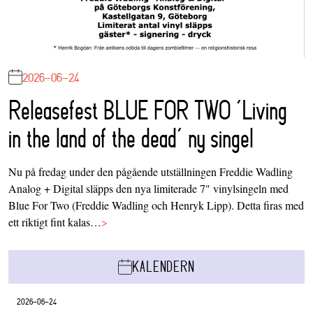
2026-06-24
Releasefest BLUE FOR TWO ‘Living
in the land of the dead’ ny singel
Nu på fredag under den pågående utställningen Freddie Wadling
Analog + Digital släpps den nya limiterade 7" vinylsingeln med
Blue For Two (Freddie Wadling och Henryk Lipp). Detta firas med
ett riktigt fint kalas…
>
KALENDERN
2026-06-24