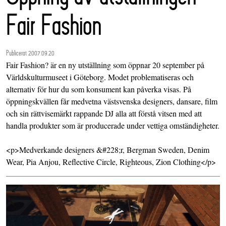
Fair Fashion
Publicerat 2007.09.20
Fair Fashion? är en ny utställning som öppnar 20 september på
Världskulturmuseet i Göteborg. Modet problematiseras och
alternativ för hur du som konsument kan påverka visas. På
öppningskvällen får medvetna västsvenska designers, dansare, film
och sin rättvisemärkt rappande DJ alla att förstå vitsen med att
handla produkter som är producerade under vettiga omständigheter.
<p>Medverkande designers &#228;r, Bergman Sweden, Denim
Wear, Pia Anjou, Reflective Circle, Righteous, Zion Clothing</p>