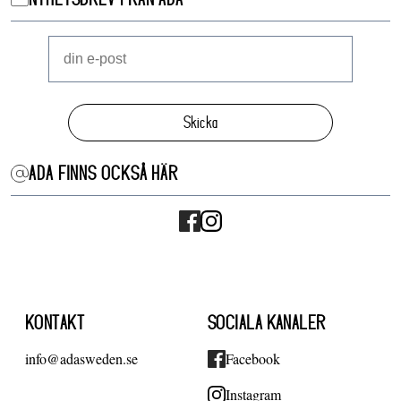
Skicka
ADA FINNS OCKSÅ HÄR
KONTAKT
SOCIALA KANALER
info@adasweden.se
Facebook
Instagram