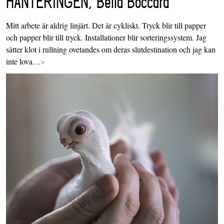
HANTERINGEN, Bella Boccard
Mitt arbete är aldrig linjärt. Det är cykliskt. Tryck blir till papper
och papper blir till tryck. Installationer blir sorteringssystem. Jag
sätter klot i rullning ovetandes om deras slutdestination och jag kan
inte lova…
>