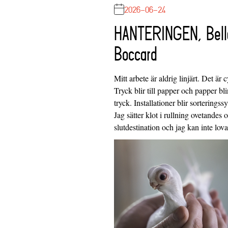
2026-06-24
HANTERINGEN, Bell
Boccard
Mitt arbete är aldrig linjärt. Det är c
Tryck blir till papper och papper blir
tryck. Installationer blir sorteringss
Jag sätter klot i rullning ovetandes
slutdestination och jag kan inte lo