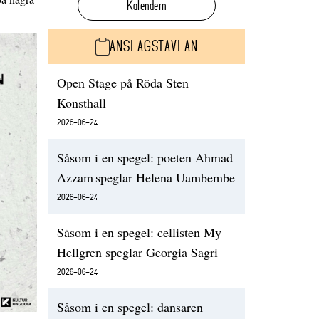
Kalendern
ANSLAGSTAVLAN
Open Stage på Röda Sten
Konsthall
2026-06-24
Såsom i en spegel: poeten Ahmad
Azzam speglar Helena Uambembe
2026-06-24
Såsom i en spegel: cellisten My
Hellgren speglar Georgia Sagri
2026-06-24
Såsom i en spegel: dansaren