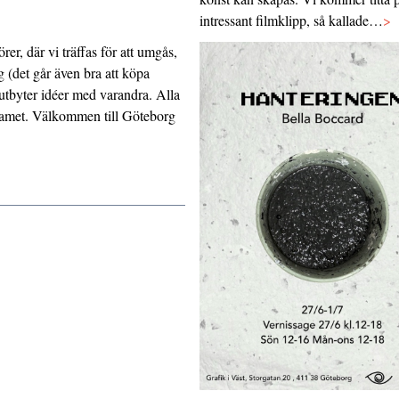
intressant filmklipp, så kallade…
>
rer, där vi träffas för att umgås,
g (det går även bra att köpa
 utbyter idéer med varandra. Alla
 gamet. Välkommen till Göteborg