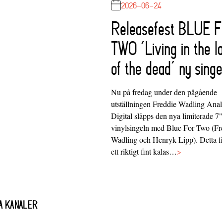
2026-06-24
Releasefest BLUE 
TWO ‘Living in the l
of the dead’ ny singe
Nu på fredag under den pågående
utställningen Freddie Wadling Ana
Digital släpps den nya limiterade 7
vinylsingeln med Blue For Two (Fr
Wadling och Henryk Lipp). Detta f
ett riktigt fint kalas…
>
A KANALER