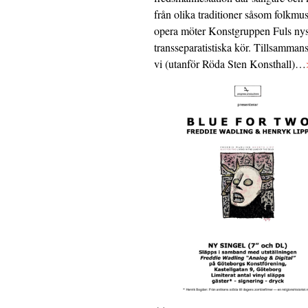
från olika traditioner såsom folkmu
opera möter Konstgruppen Fuls nys
transseparatistiska kör. Tillsamman
vi (utanför Röda Sten Konsthall)…