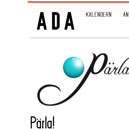
KALENDERN
AN
Pärla!