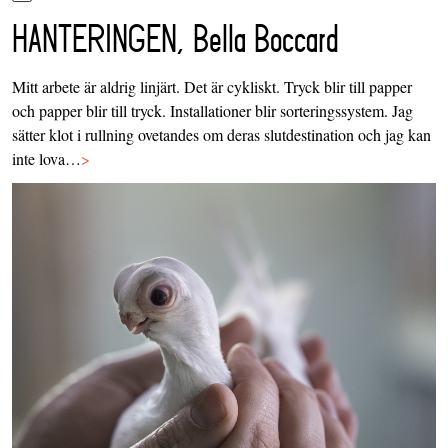
HANTERINGEN, Bella Boccard
Mitt arbete är aldrig linjärt. Det är cykliskt. Tryck blir till papper
och papper blir till tryck. Installationer blir sorteringssystem. Jag
sätter klot i rullning ovetandes om deras slutdestination och jag kan
inte lova…
>