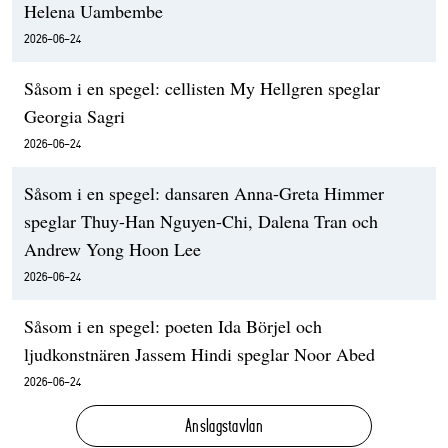
Helena Uambembe
2026-06-24
Såsom i en spegel: cellisten My Hellgren speglar
Georgia Sagri
2026-06-24
Såsom i en spegel: dansaren Anna-Greta Himmer
speglar Thuy-Han Nguyen-Chi, Dalena Tran och
Andrew Yong Hoon Lee
2026-06-24
Såsom i en spegel: poeten Ida Börjel och
ljudkonstnären Jassem Hindi speglar Noor Abed
2026-06-24
Anslagstavlan