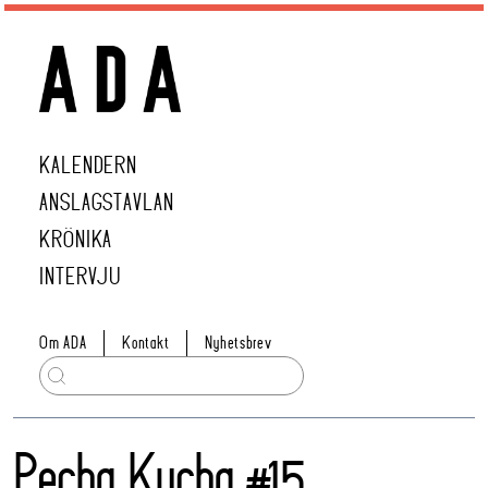
KALENDERN
ANSLAGSTAVLAN
KRÖNIKA
INTERVJU
Om ADA
Kontakt
Nyhetsbrev
Pecha Kucha #15