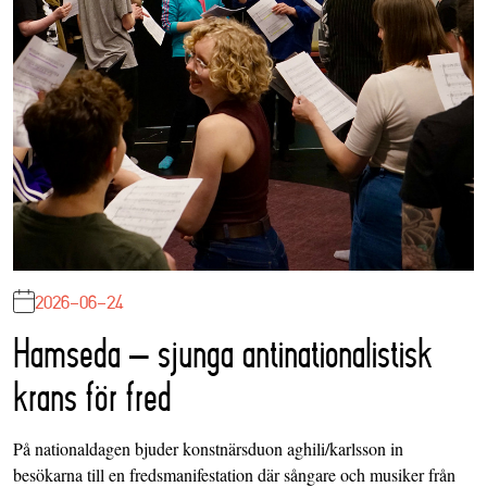
2026-06-24
Hamseda – sjunga antinationalistisk
krans för fred
På nationaldagen bjuder konstnärsduon aghili/karlsson in
besökarna till en fredsmanifestation där sångare och musiker från