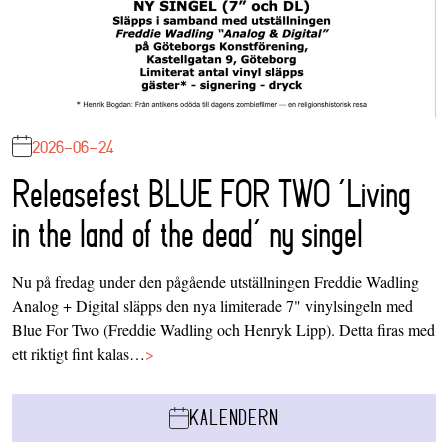
2026-06-24
Releasefest BLUE FOR TWO ‘Living
in the land of the dead’ ny singel
Nu på fredag under den pågående utställningen Freddie Wadling
Analog + Digital släpps den nya limiterade 7" vinylsingeln med
Blue For Two (Freddie Wadling och Henryk Lipp). Detta firas med
ett riktigt fint kalas…
>
KALENDERN