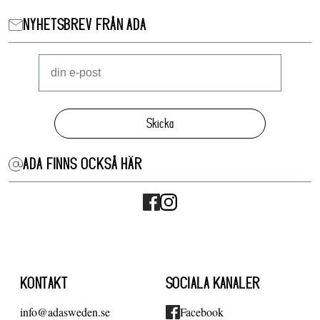
NYHETSBREV FRÅN ADA
Skicka
ADA FINNS OCKSÅ HÄR
KONTAKT
SOCIALA KANALER
info@adasweden.se
Facebook