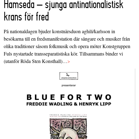
Hamseda – sjunga antinationalistisk
krans för fred
På nationaldagen bjuder konstnärsduon aghili/karlsson in
besökarna till en fredsmanifestation där sångare och musiker från
olika traditioner såsom folkmusik och opera möter Konstgruppen
Fuls nystartade transseparatistiska kör. Tillsammans binder vi
(utanför Röda Sten Konsthall)…
>