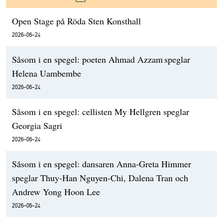
Open Stage på Röda Sten Konsthall
2026-06-24
Såsom i en spegel: poeten Ahmad Azzam speglar
Helena Uambembe
2026-06-24
Såsom i en spegel: cellisten My Hellgren speglar
Georgia Sagri
2026-06-24
Såsom i en spegel: dansaren Anna-Greta Himmer
speglar Thuy-Han Nguyen-Chi, Dalena Tran och
Andrew Yong Hoon Lee
2026-06-24