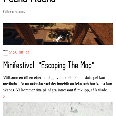
Publicerat 2008.11.12
2026-06-24
Minifestival: "Escaping The Map"
Välkommen till en eftermiddag av att kolla på hur dataspel kan
användas för att utforska vad det innebär att leka och hur konst kan
skapas. Vi kommer titta på några intressant filmklipp, så kallade…
>