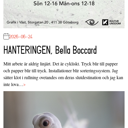
2026-06-24
HANTERINGEN, Bella Boccard
Mitt arbete är aldrig linjärt. Det är cykliskt. Tryck blir till papper
och papper blir till tryck. Installationer blir sorteringssystem. Jag
sätter klot i rullning ovetandes om deras slutdestination och jag kan
inte lova…
>