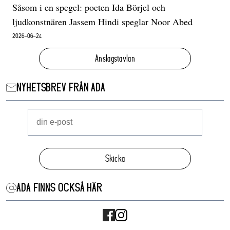
Såsom i en spegel: poeten Ida Börjel och
ljudkonstnären Jassem Hindi speglar Noor Abed
2026-06-24
Anslagstavlan
NYHETSBREV FRÅN ADA
Skicka
ADA FINNS OCKSÅ HÄR