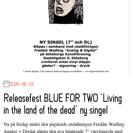
2026-06-24
Releasefest BLUE FOR TWO ‘Living
in the land of the dead’ ny singel
Nu på fredag under den pågående utställningen Freddie Wadling
Analog + Digital släpps den nya limiterade 7" vinylsingeln med