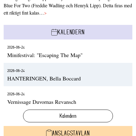
Blue For Two (Freddie Wadling och Henryk Lipp). Detta firas med
ett riktigt fint kalas…
>
KALENDERN
2026-06-24
Minifestival: "Escaping The Map"
2026-06-24
HANTERINGEN, Bella Boccard
2026-06-24
Vernissage Duvornas Revansch
Kalendern
ANSLAGSTAVLAN