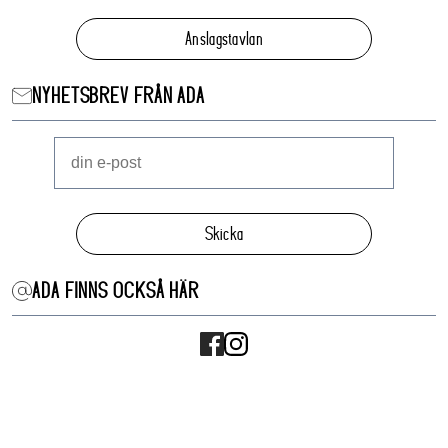
Anslagstavlan
NYHETSBREV FRÅN ADA
Skicka
ADA FINNS OCKSÅ HÄR