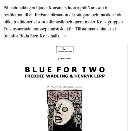
På nationaldagen bjuder konstnärsduon aghili/karlsson in
besökarna till en fredsmanifestation där sångare och musiker från
olika traditioner såsom folkmusik och opera möter Konstgruppen
Fuls nystartade transseparatistiska kör. Tillsammans binder vi
(utanför Röda Sten Konsthall)…
>