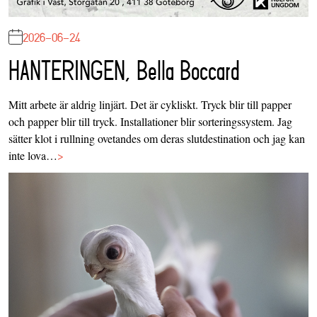
2026-06-24
HANTERINGEN, Bella Boccard
Mitt arbete är aldrig linjärt. Det är cykliskt. Tryck blir till papper
och papper blir till tryck. Installationer blir sorteringssystem. Jag
sätter klot i rullning ovetandes om deras slutdestination och jag kan
inte lova…
>