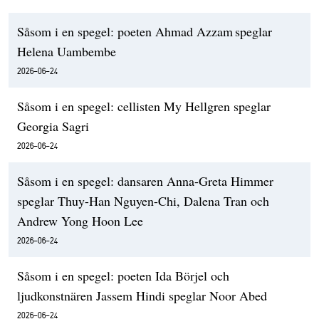
Såsom i en spegel: poeten Ahmad Azzam speglar
Helena Uambembe
2026-06-24
Såsom i en spegel: cellisten My Hellgren speglar
Georgia Sagri
2026-06-24
Såsom i en spegel: dansaren Anna-Greta Himmer
speglar Thuy-Han Nguyen-Chi, Dalena Tran och
Andrew Yong Hoon Lee
2026-06-24
Såsom i en spegel: poeten Ida Börjel och
ljudkonstnären Jassem Hindi speglar Noor Abed
2026-06-24