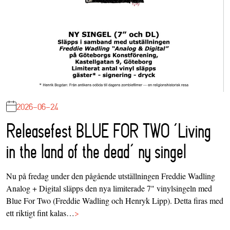
2026-06-24
Releasefest BLUE FOR TWO ‘Living
in the land of the dead’ ny singel
Nu på fredag under den pågående utställningen Freddie Wadling
Analog + Digital släpps den nya limiterade 7" vinylsingeln med
Blue For Two (Freddie Wadling och Henryk Lipp). Detta firas med
ett riktigt fint kalas…
>