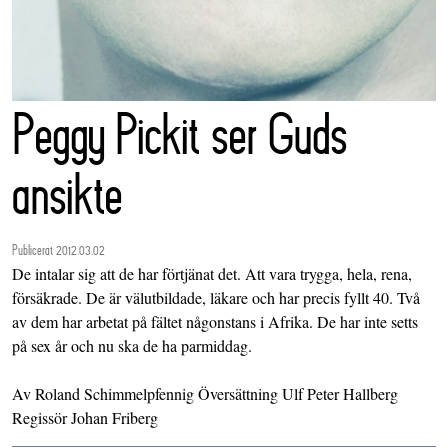
Peggy Pickit ser Guds
ansikte
Publicerat 2012.03.02
De intalar sig att de har förtjänat det. Att vara trygga, hela, rena,
försäkrade. De är välutbildade, läkare och har precis fyllt 40. Två
av dem har arbetat på fältet någonstans i Afrika. De har inte setts
på sex år och nu ska de ha parmiddag.
Av Roland Schimmelpfennig Översättning Ulf Peter Hallberg
Regissör Johan Friberg