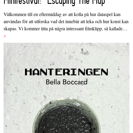
Minifestival: "Escaping The Map"
Välkommen till en eftermiddag av att kolla på hur dataspel kan
användas för att utforska vad det innebär att leka och hur konst kan
skapas. Vi kommer titta på några intressant filmklipp, så kallade…
>