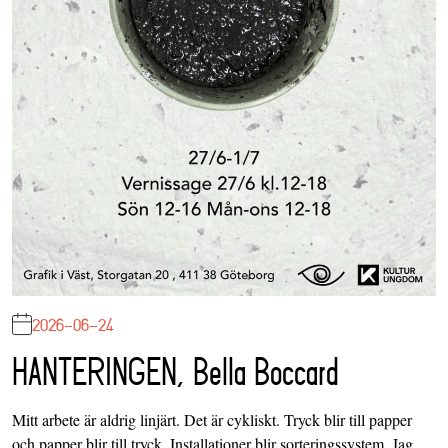
2026-06-24
HANTERINGEN, Bella Boccard
Mitt arbete är aldrig linjärt. Det är cykliskt. Tryck blir till papper
och papper blir till tryck. Installationer blir sorteringssystem. Jag