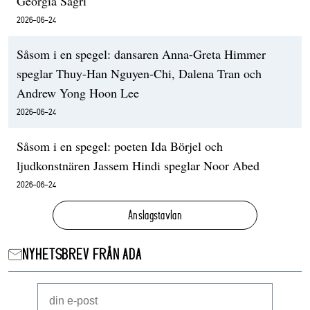
Georgia Sagri
2026-06-24
Såsom i en spegel: dansaren Anna-Greta Himmer
speglar Thuy-Han Nguyen-Chi, Dalena Tran och
Andrew Yong Hoon Lee
2026-06-24
Såsom i en spegel: poeten Ida Börjel och
ljudkonstnären Jassem Hindi speglar Noor Abed
2026-06-24
Anslagstavlan
NYHETSBREV FRÅN ADA