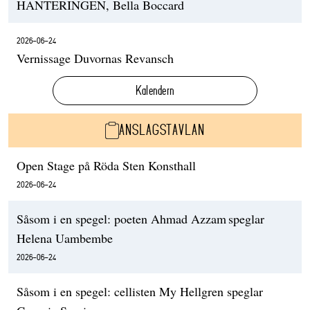
HANTERINGEN, Bella Boccard
2026-06-24
Vernissage Duvornas Revansch
Kalendern
ANSLAGSTAVLAN
Open Stage på Röda Sten Konsthall
2026-06-24
Såsom i en spegel: poeten Ahmad Azzam speglar
Helena Uambembe
2026-06-24
Såsom i en spegel: cellisten My Hellgren speglar