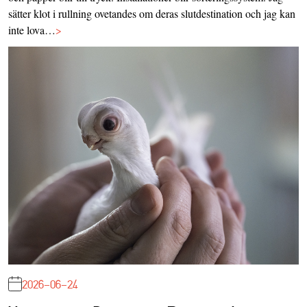
sätter klot i rullning ovetandes om deras slutdestination och jag kan
inte lova…
>
2026-06-24