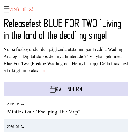
2026-06-24
Releasefest BLUE FOR TWO ‘Living
in the land of the dead’ ny singel
Nu på fredag under den pågående utställningen Freddie Wadling
Analog + Digital släpps den nya limiterade 7" vinylsingeln med
Blue For Two (Freddie Wadling och Henryk Lipp). Detta firas med
ett riktigt fint kalas…
>
KALENDERN
2026-06-24
Minifestival: "Escaping The Map"
2026-06-24