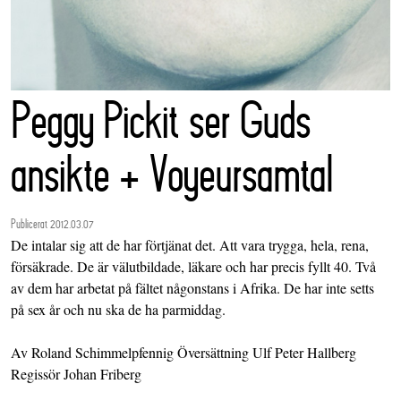
Peggy Pickit ser Guds
ansikte + Voyeursamtal
Publicerat 2012.03.07
De intalar sig att de har förtjänat det. Att vara trygga, hela, rena,
försäkrade. De är välutbildade, läkare och har precis fyllt 40. Två
av dem har arbetat på fältet någonstans i Afrika. De har inte setts
på sex år och nu ska de ha parmiddag.
Av Roland Schimmelpfennig Översättning Ulf Peter Hallberg
Regissör Johan Friberg