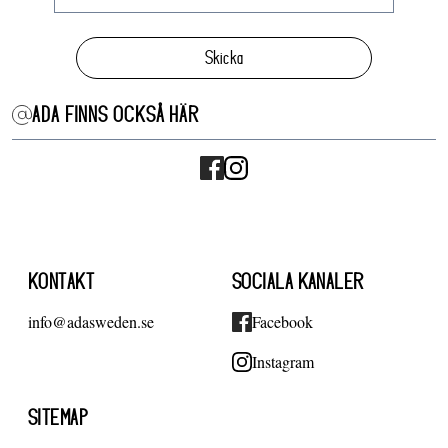
Skicka
ADA FINNS OCKSÅ HÄR
KONTAKT
SOCIALA KANALER
info@adasweden.se
Facebook
Instagram
SITEMAP