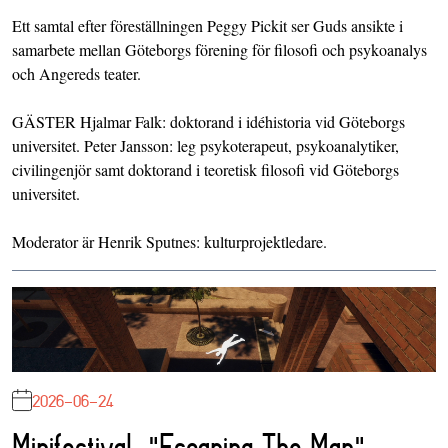
Ett samtal efter föreställningen Peggy Pickit ser Guds ansikte i
samarbete mellan Göteborgs förening för filosofi och psykoanalys
och Angereds teater.
GÄSTER Hjalmar Falk: doktorand i idéhistoria vid Göteborgs
universitet. Peter Jansson: leg psykoterapeut, psykoanalytiker,
civilingenjör samt doktorand i teoretisk filosofi vid Göteborgs
universitet.
Moderator är Henrik Sputnes: kulturprojektledare.
2026-06-24