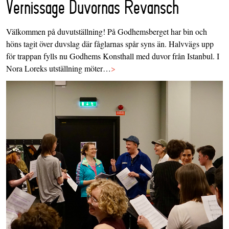
Vernissage Duvornas Revansch
Välkommen på duvutställning! På Godhemsberget har bin och
höns tagit över duvslag där fåglarnas spår syns än. Halvvägs upp
för trappan fylls nu Godhems Konsthall med duvor från Istanbul. I
Nora Loreks utställning möter…
>