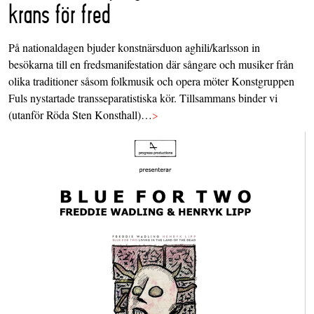
krans för fred
På nationaldagen bjuder konstnärsduon aghili/karlsson in
besökarna till en fredsmanifestation där sångare och musiker från
olika traditioner såsom folkmusik och opera möter Konstgruppen
Fuls nystartade transseparatistiska kör. Tillsammans binder vi
(utanför Röda Sten Konsthall)…
>