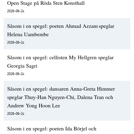
Open Stage på Röda Sten Konsthall
2026-06-24
Såsom i en spegel: poeten Ahmad Azzam speglar
Helena Uambembe
2026-06-24
Såsom i en spegel: cellisten My Hellgren speglar
Georgia Sagri
2026-06-24
Såsom i en spegel: dansaren Anna-Greta Himmer
speglar Thuy-Han Nguyen-Chi, Dalena Tran och
Andrew Yong Hoon Lee
2026-06-24
Såsom i en spegel: poeten Ida Börjel och