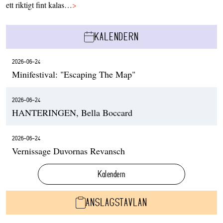
ett riktigt fint kalas…
>
KALENDERN
2026-06-24
Minifestival: "Escaping The Map"
2026-06-24
HANTERINGEN, Bella Boccard
2026-06-24
Vernissage Duvornas Revansch
Kalendern
ANSLAGSTAVLAN