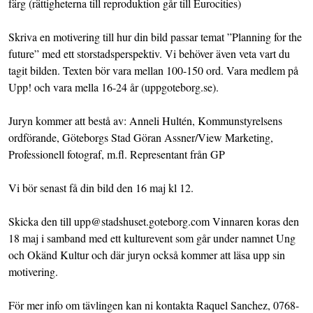
färg (rättigheterna till reproduktion går till Eurocities)
Skriva en motivering till hur din bild passar temat ”Planning for the
future” med ett storstadsperspektiv. Vi behöver även veta vart du
tagit bilden. Texten bör vara mellan 100-150 ord. Vara medlem på
Upp! och vara mella 16-24 år (uppgoteborg.se).
Juryn kommer att bestå av: Anneli Hultén, Kommunstyrelsens
ordförande, Göteborgs Stad Göran Assner/View Marketing,
Professionell fotograf, m.fl. Representant från GP
Vi bör senast få din bild den 16 maj kl 12.
Skicka den till upp@stadshuset.goteborg.com Vinnaren koras den
18 maj i samband med ett kulturevent som går under namnet Ung
och Okänd Kultur och där juryn också kommer att läsa upp sin
motivering.
För mer info om tävlingen kan ni kontakta Raquel Sanchez, 0768-