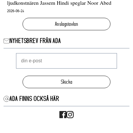
ljudkonstnären Jassem Hindi speglar Noor Abed
2026-06-24
Anslagstavlan
NYHETSBREV FRÅN ADA
Skicka
ADA FINNS OCKSÅ HÄR