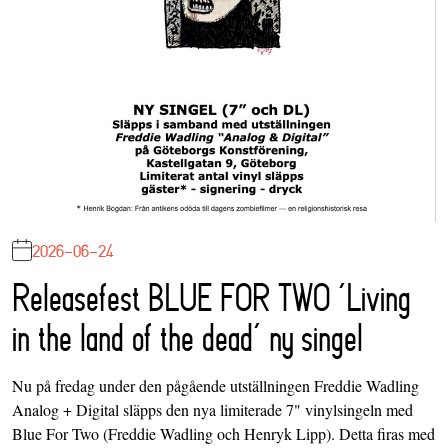
2026-06-24
Releasefest BLUE FOR TWO ‘Living
in the land of the dead’ ny singel
Nu på fredag under den pågående utställningen Freddie Wadling
Analog + Digital släpps den nya limiterade 7" vinylsingeln med
Blue For Two (Freddie Wadling och Henryk Lipp). Detta firas med