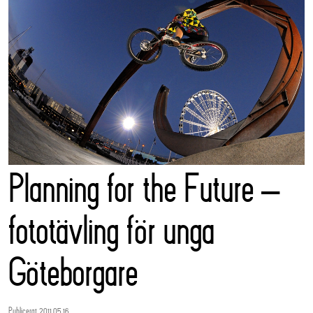
Planning for the Future –
fototävling för unga
Göteborgare
Publicerat 2011.05.16