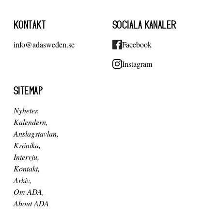
KONTAKT
SOCIALA KANALER
info@adasweden.se
Facebook
Instagram
SITEMAP
Nyheter
Kalendern
Anslagstavlan
Krönika
Intervju
Kontakt
Arkiv
Om ADA
About ADA