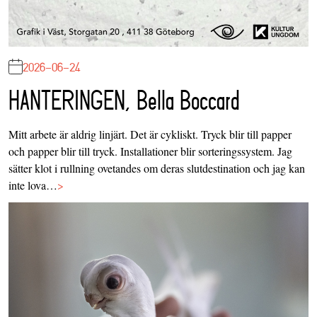
2026-06-24
HANTERINGEN, Bella Boccard
Mitt arbete är aldrig linjärt. Det är cykliskt. Tryck blir till papper
och papper blir till tryck. Installationer blir sorteringssystem. Jag
sätter klot i rullning ovetandes om deras slutdestination och jag kan
inte lova…
>