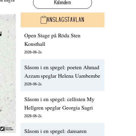
Kalendern
ANSLAGSTAVLAN
Open Stage på Röda Sten
Konsthall
2026-06-24
Såsom i en spegel: poeten Ahmad
Azzam speglar Helena Uambembe
2026-06-24
Såsom i en spegel: cellisten My
Hellgren speglar Georgia Sagri
2026-06-24
Såsom i en spegel: dansaren