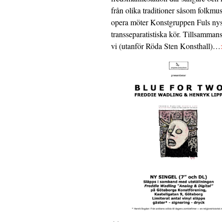
från olika traditioner såsom folkmu
opera möter Konstgruppen Fuls nys
transseparatistiska kör. Tillsamman
vi (utanför Röda Sten Konsthall)…