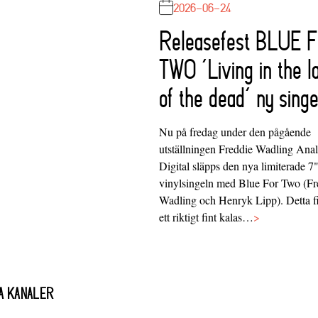
2026-06-24
Releasefest BLUE 
TWO ‘Living in the l
of the dead’ ny singe
Nu på fredag under den pågående
utställningen Freddie Wadling Ana
Digital släpps den nya limiterade 7
vinylsingeln med Blue For Two (Fr
Wadling och Henryk Lipp). Detta f
ett riktigt fint kalas…
>
A KANALER