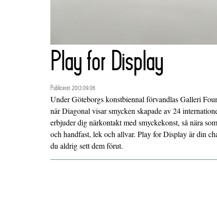
Play for Display
Publicerat 2013.09.06
Under Göteborgs konstbiennal förvandlas Galleri Four t
när Diagonal visar smycken skapade av 24 internatione
erbjuder dig närkontakt med smyckekonst, så nära som in
och handfast, lek och allvar. Play for Display är din 
du aldrig sett dem förut.