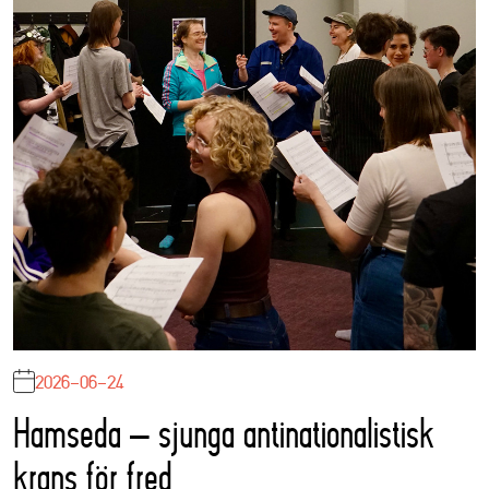
2026-06-24
Hamseda – sjunga antinationalistisk
krans för fred