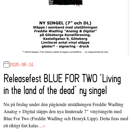
2026-06-24
Releasefest BLUE FOR TWO ‘Living
in the land of the dead’ ny singel
Nu på fredag under den pågående utställningen Freddie Wadling
Analog + Digital släpps den nya limiterade 7" vinylsingeln med
Blue For Two (Freddie Wadling och Henryk Lipp). Detta firas med
ett riktigt fint kalas…
>