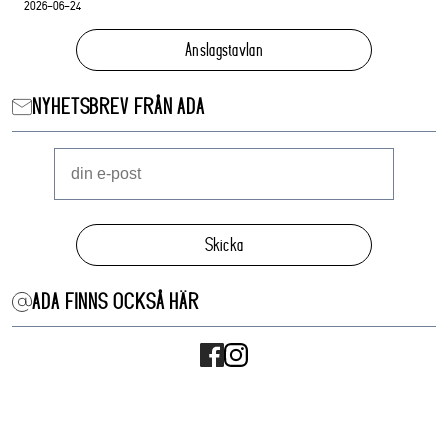
2026-06-24
Anslagstavlan
NYHETSBREV FRÅN ADA
Skicka
ADA FINNS OCKSÅ HÄR