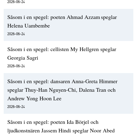
2026-06-24
Såsom i en spegel: poeten Ahmad Azzam speglar
Helena Uambembe
2026-06-24
Såsom i en spegel: cellisten My Hellgren speglar
Georgia Sagri
2026-06-24
Såsom i en spegel: dansaren Anna-Greta Himmer
speglar Thuy-Han Nguyen-Chi, Dalena Tran och
Andrew Yong Hoon Lee
2026-06-24
Såsom i en spegel: poeten Ida Börjel och
ljudkonstnären Jassem Hindi speglar Noor Abed