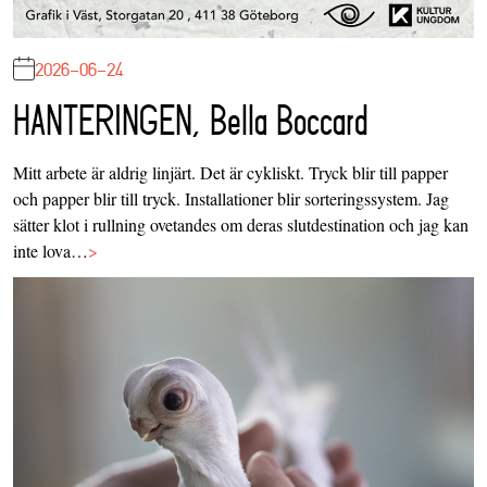
2026-06-24
HANTERINGEN, Bella Boccard
Mitt arbete är aldrig linjärt. Det är cykliskt. Tryck blir till papper
och papper blir till tryck. Installationer blir sorteringssystem. Jag
sätter klot i rullning ovetandes om deras slutdestination och jag kan
inte lova…
>