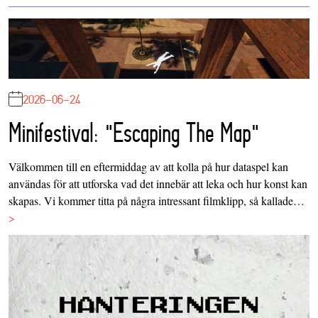
2026-06-24
Minifestival: "Escaping The Map"
Välkommen till en eftermiddag av att kolla på hur dataspel kan
användas för att utforska vad det innebär att leka och hur konst kan
skapas. Vi kommer titta på några intressant filmklipp, så kallade…
>