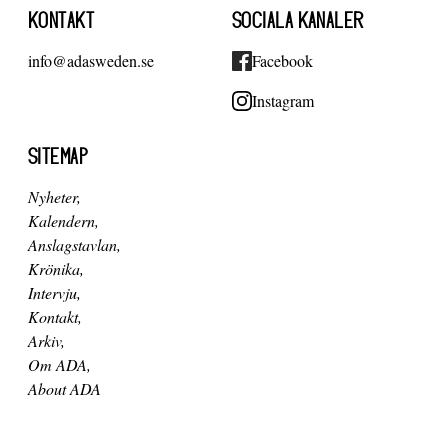
KONTAKT
SOCIALA KANALER
info@adasweden.se
Facebook
Instagram
SITEMAP
Nyheter
Kalendern
Anslagstavlan
Krönika
Intervju
Kontakt
Arkiv
Om ADA
About ADA