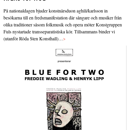
På nationaldagen bjuder konstnärsduon aghili/karlsson in
besökarna till en fredsmanifestation där sångare och musiker från
olika traditioner såsom folkmusik och opera möter Konstgruppen
Fuls nystartade transseparatistiska kör. Tillsammans binder vi
(utanför Röda Sten Konsthall)…
>