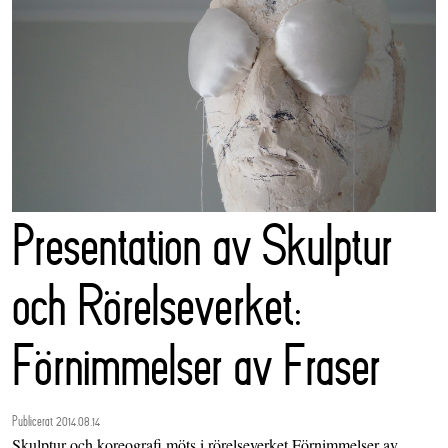
Presentation av Skulptur
och Rörelseverket:
Förnimmelser av Fraser
Publicerat 2014.08.14
Skulptur och koreografi möts i rörelseverket Förnimmelser av