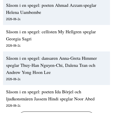
Såsom i en spegel: poeten Ahmad Azzam speglar
Helena Uambembe
2026-06-24
Såsom i en spegel: cellisten My Hellgren speglar
Georgia Sagri
2026-06-24
Såsom i en spegel: dansaren Anna-Greta Himmer
speglar Thuy-Han Nguyen-Chi, Dalena Tran och
Andrew Yong Hoon Lee
2026-06-24
Såsom i en spegel: poeten Ida Börjel och
ljudkonstnären Jassem Hindi speglar Noor Abed
2026-06-24