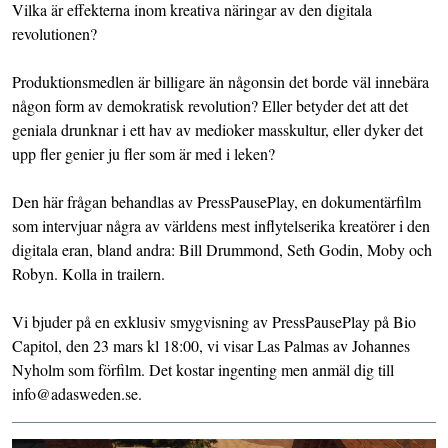
Vilka är effekterna inom kreativa näringar av den digitala
revolutionen?
Produktionsmedlen är billigare än någonsin det borde väl innebära
någon form av demokratisk revolution? Eller betyder det att det
geniala drunknar i ett hav av medioker masskultur, eller dyker det
upp fler genier ju fler som är med i leken?
Den här frågan behandlas av PressPausePlay, en dokumentärfilm
som intervjuar några av världens mest inflytelserika kreatörer i den
digitala eran, bland andra: Bill Drummond, Seth Godin, Moby och
Robyn. Kolla in trailern.
Vi bjuder på en exklusiv smygvisning av PressPausePlay på Bio
Capitol, den 23 mars kl 18:00, vi visar Las Palmas av Johannes
Nyholm som förfilm. Det kostar ingenting men anmäl dig till
info@adasweden.se.