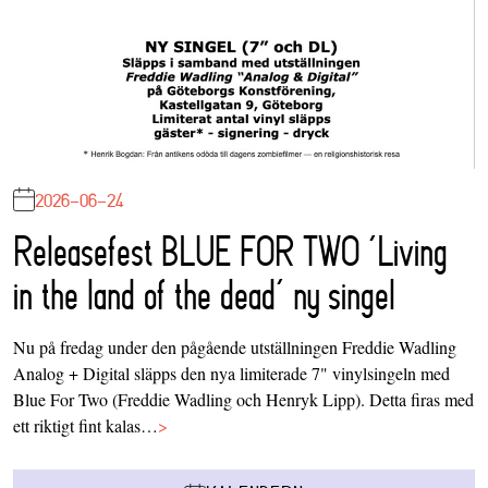
2026-06-24
Releasefest BLUE FOR TWO ‘Living
in the land of the dead’ ny singel
Nu på fredag under den pågående utställningen Freddie Wadling
Analog + Digital släpps den nya limiterade 7" vinylsingeln med
Blue For Two (Freddie Wadling och Henryk Lipp). Detta firas med
ett riktigt fint kalas…
>