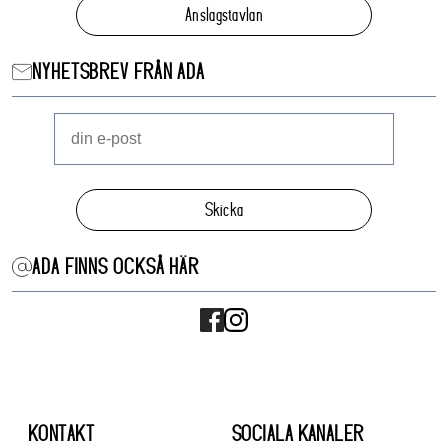
Anslagstavlan
NYHETSBREV FRÅN ADA
Skicka
ADA FINNS OCKSÅ HÄR
KONTAKT
SOCIALA KANALER