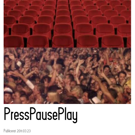
PressPausePlay
Publicerat 2011.03.23