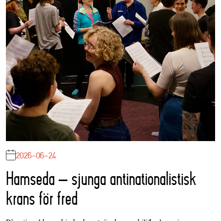
2026-06-24
Hamseda – sjunga antinationalistisk
krans för fred