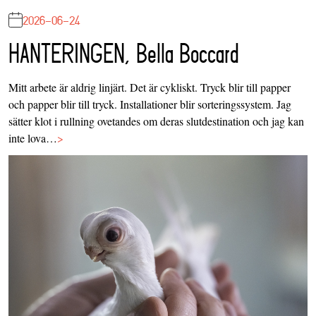
2026-06-24
HANTERINGEN, Bella Boccard
Mitt arbete är aldrig linjärt. Det är cykliskt. Tryck blir till papper
och papper blir till tryck. Installationer blir sorteringssystem. Jag
sätter klot i rullning ovetandes om deras slutdestination och jag kan
inte lova…
>