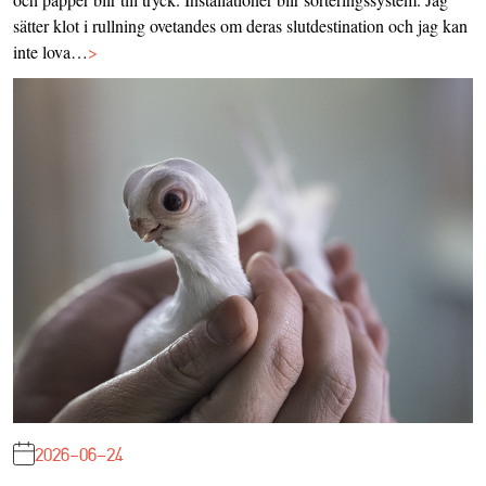
sätter klot i rullning ovetandes om deras slutdestination och jag kan
inte lova…
>
2026-06-24