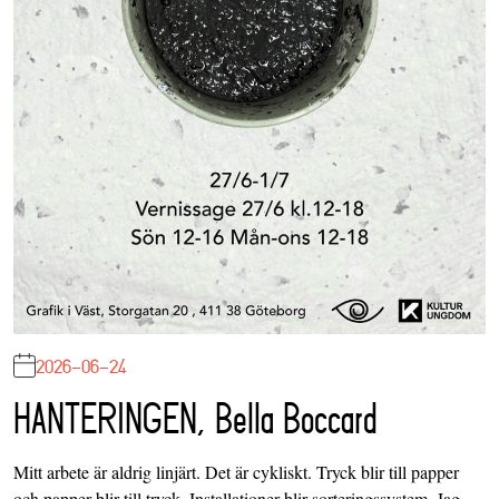
2026-06-24
HANTERINGEN, Bella Boccard
Mitt arbete är aldrig linjärt. Det är cykliskt. Tryck blir till papper
och papper blir till tryck. Installationer blir sorteringssystem. Jag