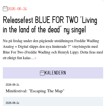
2026-06-24
Releasefest BLUE FOR TWO ‘Living
in the land of the dead’ ny singel
Nu på fredag under den pågående utställningen Freddie Wadling
Analog + Digital släpps den nya limiterade 7" vinylsingeln med
Blue For Two (Freddie Wadling och Henryk Lipp). Detta firas med
ett riktigt fint kalas…
>
KALENDERN
2026-06-24
Minifestival: "Escaping The Map"
2026-06-24