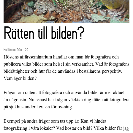
Rätten till bilden?
Publicerat 2011.11.22
Höstens affärsseminarium handlar om man får fotografera och
publicera vilka bilder som helst i sin verksamhet. Vad är fotografens
bildrättigheter och hur får de användas i beställarens perspektiv.
Vem äger bilden?
Frågan om rätten att fotografera och använda bilder är mer aktuell
än någonsin. Nu senast har frågan väckts kring rätten att fotografera
på sjukhus under t.ex. en förlossning.
Exempel på andra frågor som tas upp är: Kan vi hindra
fotografering i våra lokaler? Vad kostar en bild? Vilka bilder får jag