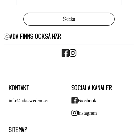
Skicka
ADA FINNS OCKSÅ HÄR
KONTAKT
SOCIALA KANALER
info@adasweden.se
Facebook
Instagram
SITEMAP