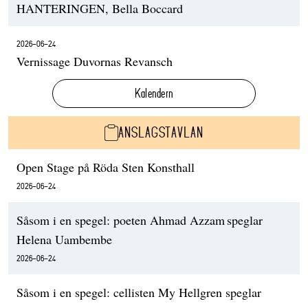
HANTERINGEN, Bella Boccard
2026-06-24
Vernissage Duvornas Revansch
Kalendern
ANSLAGSTAVLAN
Open Stage på Röda Sten Konsthall
2026-06-24
Såsom i en spegel: poeten Ahmad Azzam speglar
Helena Uambembe
2026-06-24
Såsom i en spegel: cellisten My Hellgren speglar