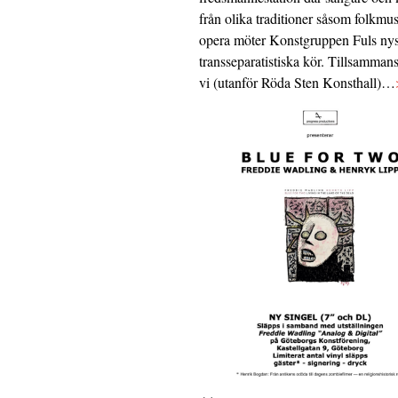
från olika traditioner såsom folkmu
opera möter Konstgruppen Fuls nys
transseparatistiska kör. Tillsamman
vi (utanför Röda Sten Konsthall)…