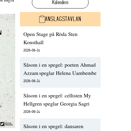
Kalendern
ANSLAGSTAVLAN
Open Stage på Röda Sten
Konsthall
2026-06-24
Såsom i en spegel: poeten Ahmad
Azzam speglar Helena Uambembe
2026-06-24
Såsom i en spegel: cellisten My
Hellgren speglar Georgia Sagri
2026-06-24
Såsom i en spegel: dansaren