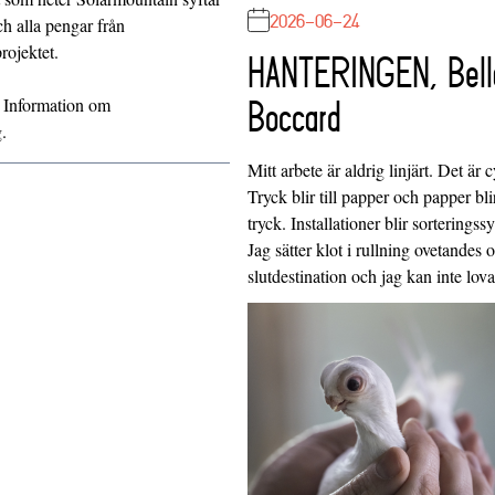
2026-06-24
ch alla pengar från
rojektet.
HANTERINGEN, Bell
. Information om
Boccard
.
Mitt arbete är aldrig linjärt. Det är c
Tryck blir till papper och papper blir
tryck. Installationer blir sorteringss
Jag sätter klot i rullning ovetandes
slutdestination och jag kan inte lo