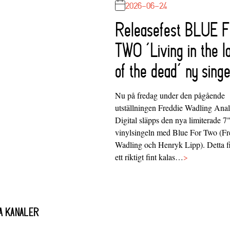
2026-06-24
Releasefest BLUE 
TWO ‘Living in the l
of the dead’ ny singe
Nu på fredag under den pågående
utställningen Freddie Wadling Ana
Digital släpps den nya limiterade 7
vinylsingeln med Blue For Two (Fr
Wadling och Henryk Lipp). Detta f
ett riktigt fint kalas…
>
A KANALER