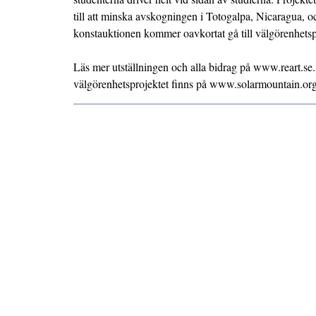
till att minska avskogningen i Totogalpa, Nicaragua, o
konstauktionen kommer oavkortat gå till välgörenhetsp
Läs mer utställningen och alla bidrag på www.reart.se
välgörenhetsprojektet finns på www.solarmountain.org