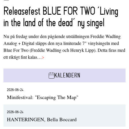
Releasefest BLUE FOR TWO ‘Living
in the land of the dead’ ny singel
Nu på fredag under den pågående utställningen Freddie Wadling
Analog + Digital släpps den nya limiterade 7" vinylsingeln med
Blue For Two (Freddie Wadling och Henryk Lipp). Detta firas med
ett riktigt fint kalas…
>
KALENDERN
2026-06-24
Minifestival: "Escaping The Map"
2026-06-24
HANTERINGEN, Bella Boccard