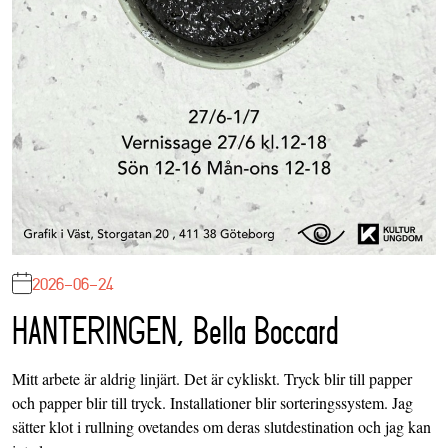
2026-06-24
HANTERINGEN, Bella Boccard
Mitt arbete är aldrig linjärt. Det är cykliskt. Tryck blir till papper
och papper blir till tryck. Installationer blir sorteringssystem. Jag
sätter klot i rullning ovetandes om deras slutdestination och jag kan