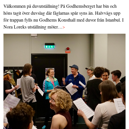
Välkommen på duvutställning! På Godhemsberget har bin och
höns tagit över duvslag där fåglarnas spår syns än. Halvvägs upp
för trappan fylls nu Godhems Konsthall med duvor från Istanbul. I
Nora Loreks utställning möter…
>