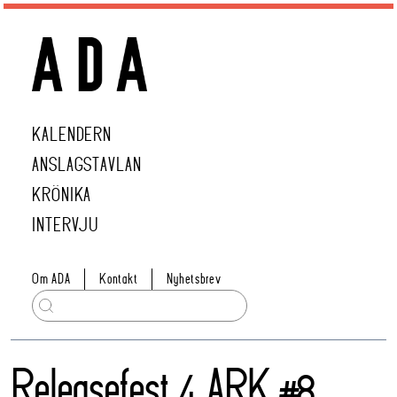
KALENDERN
ANSLAGSTAVLAN
KRÖNIKA
INTERVJU
Om ADA
Kontakt
Nyhetsbrev
Releasefest 4 ARK #8