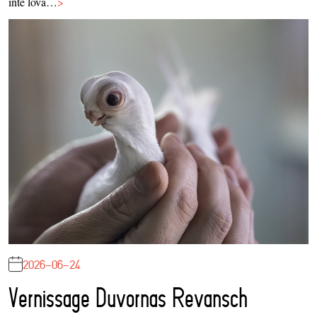
inte lova…
>
2026-06-24
Vernissage Duvornas Revansch