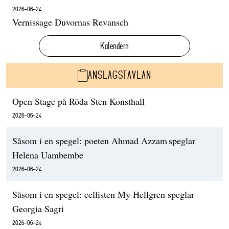
2026-06-24
Vernissage Duvornas Revansch
Kalendern
ANSLAGSTAVLAN
Open Stage på Röda Sten Konsthall
2026-06-24
Såsom i en spegel: poeten Ahmad Azzam speglar
Helena Uambembe
2026-06-24
Såsom i en spegel: cellisten My Hellgren speglar
Georgia Sagri
2026-06-24