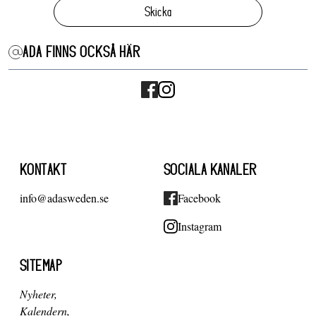
Skicka
ADA FINNS OCKSÅ HÄR
KONTAKT
SOCIALA KANALER
info@adasweden.se
Facebook
Instagram
SITEMAP
Nyheter
Kalendern