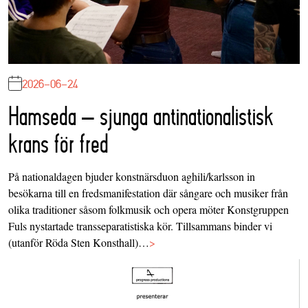
2026-06-24
Hamseda – sjunga antinationalistisk
krans för fred
På nationaldagen bjuder konstnärsduon aghili/karlsson in
besökarna till en fredsmanifestation där sångare och musiker från
olika traditioner såsom folkmusik och opera möter Konstgruppen
Fuls nystartade transseparatistiska kör. Tillsammans binder vi
(utanför Röda Sten Konsthall)…
>