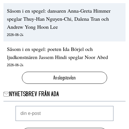
Såsom i en spegel: dansaren Anna-Greta Himmer
speglar Thuy-Han Nguyen-Chi, Dalena Tran och
Andrew Yong Hoon Lee
2026-06-24
Såsom i en spegel: poeten Ida Börjel och
ljudkonstnären Jassem Hindi speglar Noor Abed
2026-06-24
Anslagstavlan
NYHETSBREV FRÅN ADA