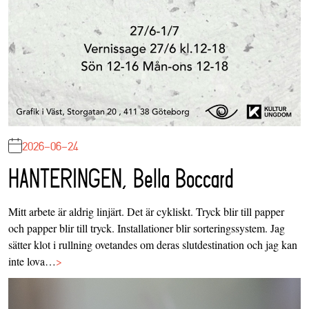
2026-06-24
HANTERINGEN, Bella Boccard
Mitt arbete är aldrig linjärt. Det är cykliskt. Tryck blir till papper
och papper blir till tryck. Installationer blir sorteringssystem. Jag
sätter klot i rullning ovetandes om deras slutdestination och jag kan
inte lova…
>