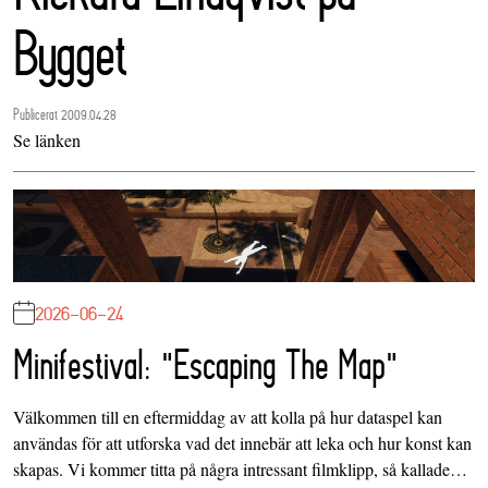
Bygget
Publicerat 2009.04.28
Se länken
2026-06-24
Minifestival: "Escaping The Map"
Välkommen till en eftermiddag av att kolla på hur dataspel kan
användas för att utforska vad det innebär att leka och hur konst kan
skapas. Vi kommer titta på några intressant filmklipp, så kallade…