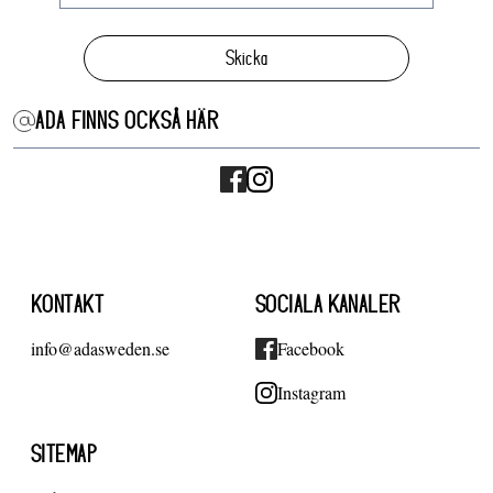
Skicka
ADA FINNS OCKSÅ HÄR
KONTAKT
SOCIALA KANALER
info@adasweden.se
Facebook
Instagram
SITEMAP