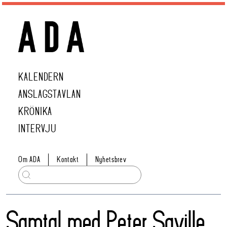
KALENDERN
ANSLAGSTAVLAN
KRÖNIKA
INTERVJU
Om ADA
Kontakt
Nyhetsbrev
Samtal med Peter Saville