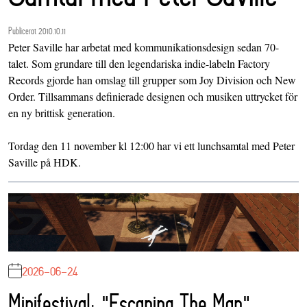
Publicerat 2010.10.11
Peter Saville har arbetat med kommunikationsdesign sedan 70-
talet. Som grundare till den legendariska indie-labeln Factory
Records gjorde han omslag till grupper som Joy Division och New
Order. Tillsammans definierade designen och musiken uttrycket för
en ny brittisk generation.
Tordag den 11 november kl 12:00 har vi ett lunchsamtal med Peter
Saville på HDK.
2026-06-24
Minifestival: "Escaping The Map"