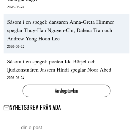
2026-06-24
Såsom i en spegel: dansaren Anna-Greta Himmer
speglar Thuy-Han Nguyen-Chi, Dalena Tran och
Andrew Yong Hoon Lee
2026-06-24
Såsom i en spegel: poeten Ida Börjel och
ljudkonstnären Jassem Hindi speglar Noor Abed
2026-06-24
Anslagstavlan
NYHETSBREV FRÅN ADA