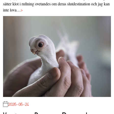
sätter klot i rullning ovetandes om deras slutdestination och jag kan
inte lova…
>
2026-06-24