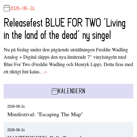
2026-06-24
Releasefest BLUE FOR TWO ‘Living
in the land of the dead’ ny singel
Nu på fredag under den pågående utställningen Freddie Wadling
Analog + Digital släpps den nya limiterade 7" vinylsingeln med
Blue For Two (Freddie Wadling och Henryk Lipp). Detta firas med
ett riktigt fint kalas…
>
KALENDERN
2026-06-24
Minifestival: "Escaping The Map"
2026-06-24