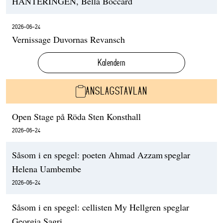
HANTERINGEN, Bella Boccard
2026-06-24
Vernissage Duvornas Revansch
Kalendern
ANSLAGSTAVLAN
Open Stage på Röda Sten Konsthall
2026-06-24
Såsom i en spegel: poeten Ahmad Azzam speglar
Helena Uambembe
2026-06-24
Såsom i en spegel: cellisten My Hellgren speglar
Georgia Sagri