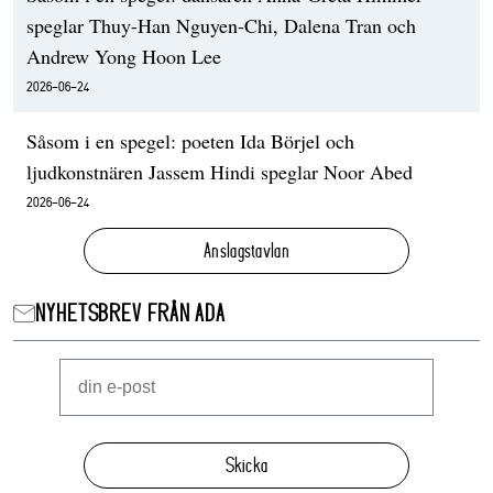
speglar Thuy-Han Nguyen-Chi, Dalena Tran och
Andrew Yong Hoon Lee
2026-06-24
Såsom i en spegel: poeten Ida Börjel och
ljudkonstnären Jassem Hindi speglar Noor Abed
2026-06-24
Anslagstavlan
NYHETSBREV FRÅN ADA
Skicka