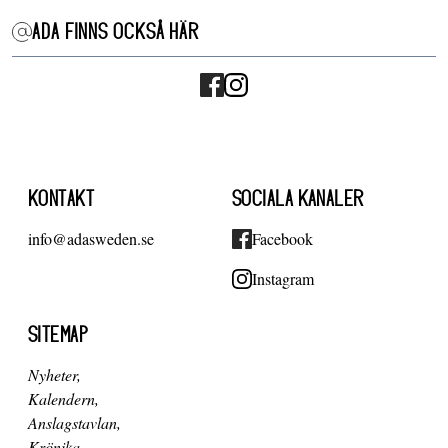
ADA FINNS OCKSÅ HÄR
KONTAKT
SOCIALA KANALER
info@adasweden.se
Facebook
Instagram
SITEMAP
Nyheter
Kalendern
Anslagstavlan
Krönika