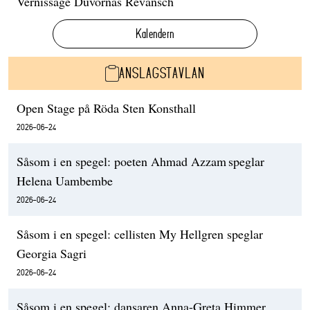
Vernissage Duvornas Revansch
Kalendern
ANSLAGSTAVLAN
Open Stage på Röda Sten Konsthall
2026-06-24
Såsom i en spegel: poeten Ahmad Azzam speglar
Helena Uambembe
2026-06-24
Såsom i en spegel: cellisten My Hellgren speglar
Georgia Sagri
2026-06-24
Såsom i en spegel: dansaren Anna-Greta Himmer