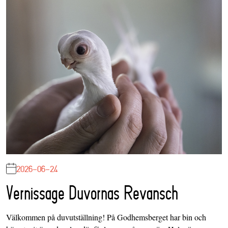
2026-06-24
Vernissage Duvornas Revansch
Välkommen på duvutställning! På Godhemsberget har bin och