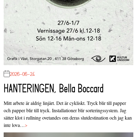
2026-06-24
HANTERINGEN, Bella Boccard
Mitt arbete är aldrig linjärt. Det är cykliskt. Tryck blir till papper
och papper blir till tryck. Installationer blir sorteringssystem. Jag
sätter klot i rullning ovetandes om deras slutdestination och jag kan
inte lova…
>