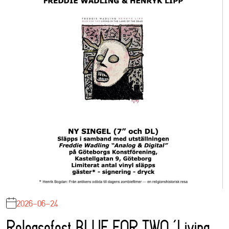
2026-06-24
Releasefest BLUE FOR TWO ‘Living