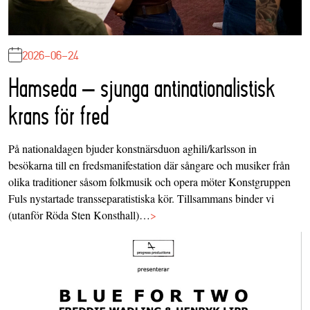
2026-06-24
Hamseda – sjunga antinationalistisk
krans för fred
På nationaldagen bjuder konstnärsduon aghili/karlsson in
besökarna till en fredsmanifestation där sångare och musiker från
olika traditioner såsom folkmusik och opera möter Konstgruppen
Fuls nystartade transseparatistiska kör. Tillsammans binder vi
(utanför Röda Sten Konsthall)…
>