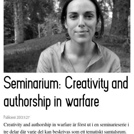
Seminarium: Creativity and
authorship in warfare
Publicerat 2013.11.27
Creativity and authorship in warfare är först ut i en seminarieserie i
tre delar där varje del kan beskrivas som ett tematiskt samtalsrum.