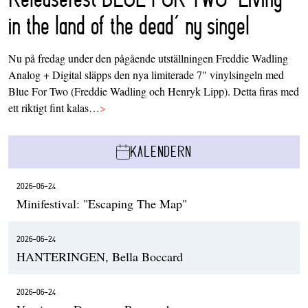
in the land of the dead’ ny singel
Nu på fredag under den pågående utställningen Freddie Wadling
Analog + Digital släpps den nya limiterade 7" vinylsingeln med
Blue For Two (Freddie Wadling och Henryk Lipp). Detta firas med
ett riktigt fint kalas…
>
KALENDERN
2026-06-24
Minifestival: "Escaping The Map"
2026-06-24
HANTERINGEN, Bella Boccard
2026-06-24