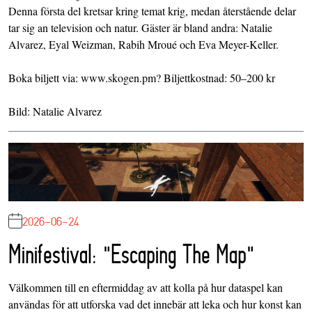
Denna första del kretsar kring temat krig, medan återstående delar
tar sig an television och natur. Gäster är bland andra: Natalie
Alvarez, Eyal Weizman, Rabih Mroué och Eva Meyer-Keller.
Boka biljett via: www.skogen.pm? Biljettkostnad: 50–200 kr
Bild: Natalie Alvarez
2026-06-24
Minifestival: "Escaping The Map"
Välkommen till en eftermiddag av att kolla på hur dataspel kan
användas för att utforska vad det innebär att leka och hur konst kan