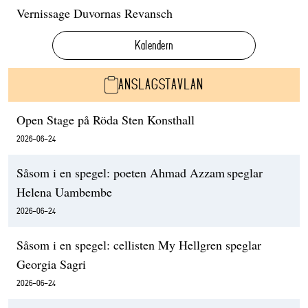
Vernissage Duvornas Revansch
Kalendern
ANSLAGSTAVLAN
Open Stage på Röda Sten Konsthall
2026-06-24
Såsom i en spegel: poeten Ahmad Azzam speglar
Helena Uambembe
2026-06-24
Såsom i en spegel: cellisten My Hellgren speglar
Georgia Sagri
2026-06-24