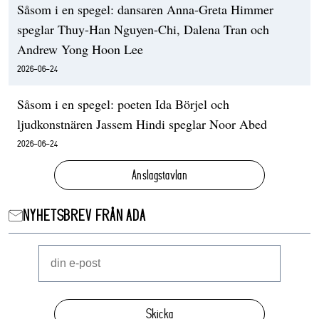
Såsom i en spegel: dansaren Anna-Greta Himmer
speglar Thuy-Han Nguyen-Chi, Dalena Tran och
Andrew Yong Hoon Lee
2026-06-24
Såsom i en spegel: poeten Ida Börjel och
ljudkonstnären Jassem Hindi speglar Noor Abed
2026-06-24
Anslagstavlan
NYHETSBREV FRÅN ADA
Skicka