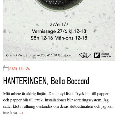
2026-06-24
HANTERINGEN, Bella Boccard
Mitt arbete är aldrig linjärt. Det är cykliskt. Tryck blir till papper
och papper blir till tryck. Installationer blir sorteringssystem. Jag
sätter klot i rullning ovetandes om deras slutdestination och jag kan
inte lova…
>