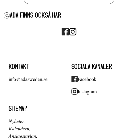
ADA FINNS OCKSÅ HÄR
KONTAKT
SOCIALA KANALER
info@adasweden.se
Facebook
Instagram
SITEMAP
Nyheter
Kalendern
Anslagstavlan