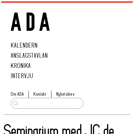
KALENDERN
ANSLAGSTAVLAN
KRÖNIKA
INTERVJU
Om ADA
Kontakt
Nyhetsbrev
Seminarium med JC de