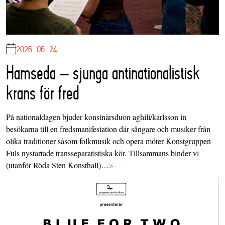
2026-06-24
Hamseda – sjunga antinationalistisk
krans för fred
På nationaldagen bjuder konstnärsduon aghili/karlsson in
besökarna till en fredsmanifestation där sångare och musiker från
olika traditioner såsom folkmusik och opera möter Konstgruppen
Fuls nystartade transseparatistiska kör. Tillsammans binder vi
(utanför Röda Sten Konsthall)…
>