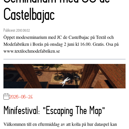
Castelbajac
Publicerat 2010.06.02
Öppet modeseminarium med JC de Castelbajac på Textil och
Modefabriken i Borås på onsdag 2 juni kl 16.00. Gratis. Osa på
www.textilochmodefabriken.se
2026-06-24
Minifestival: "Escaping The Map"
Välkommen till en eftermiddag av att kolla på hur dataspel kan