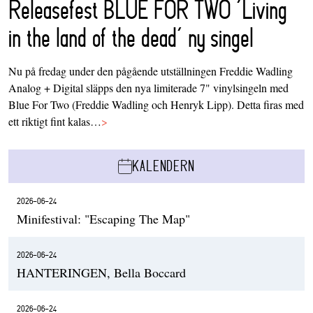
Releasefest BLUE FOR TWO ‘Living
in the land of the dead’ ny singel
Nu på fredag under den pågående utställningen Freddie Wadling
Analog + Digital släpps den nya limiterade 7" vinylsingeln med
Blue For Two (Freddie Wadling och Henryk Lipp). Detta firas med
ett riktigt fint kalas…
>
KALENDERN
2026-06-24
Minifestival: "Escaping The Map"
2026-06-24
HANTERINGEN, Bella Boccard
2026-06-24