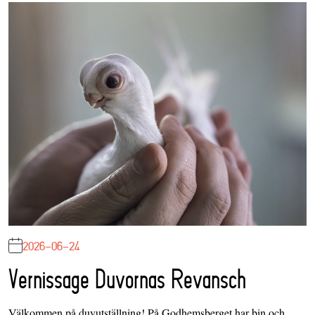
2026-06-24
Vernissage Duvornas Revansch
Välkommen på duvutställning! På Godhemsberget har bin och