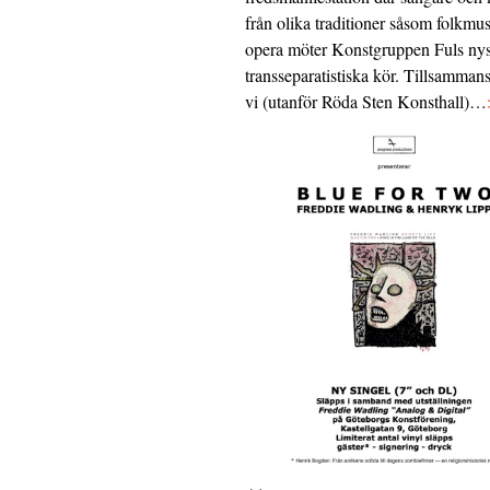
från olika traditioner såsom folkmu
opera möter Konstgruppen Fuls nys
transseparatistiska kör. Tillsamman
vi (utanför Röda Sten Konsthall)…