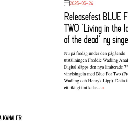
2026-06-24
Releasefest BLUE 
TWO ‘Living in the l
of the dead’ ny singe
Nu på fredag under den pågående
utställningen Freddie Wadling Ana
Digital släpps den nya limiterade 7
vinylsingeln med Blue For Two (Fr
Wadling och Henryk Lipp). Detta f
ett riktigt fint kalas…
>
A KANALER