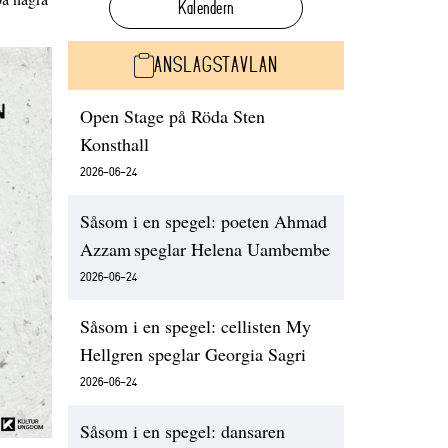
Kalendern
ANSLAGSTAVLAN
Open Stage på Röda Sten
Konsthall
2026-06-24
Såsom i en spegel: poeten Ahmad
Azzam speglar Helena Uambembe
2026-06-24
Såsom i en spegel: cellisten My
Hellgren speglar Georgia Sagri
2026-06-24
Såsom i en spegel: dansaren