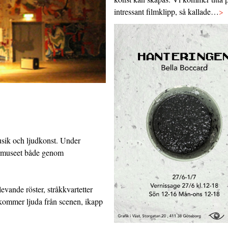
intressant filmklipp, så kallade…
>
usik och ljudkonst. Under
turmuseet både genom
evande röster, stråkkvartetter
 kommer ljuda från scenen, ikapp