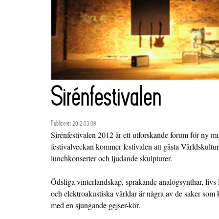
Sirénfestivalen
Publicerat 2012.03.08
Sirénfestivalen 2012 är ett utforskande forum för ny m
festivalveckan kommer festivalen att gästa Världskul
lunchkonserter och ljudande skulpturer.
Ödsliga vinterlandskap, sprakande analogsynthar, livs l
och elektroakustiska världar är några av de saker som
med en sjungande gejser-kör.