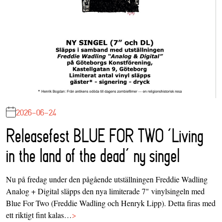
2026-06-24
Releasefest BLUE FOR TWO ‘Living
in the land of the dead’ ny singel
Nu på fredag under den pågående utställningen Freddie Wadling
Analog + Digital släpps den nya limiterade 7" vinylsingeln med
Blue For Two (Freddie Wadling och Henryk Lipp). Detta firas med
ett riktigt fint kalas…
>