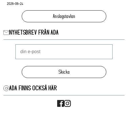
2026-06-24
Anslagstavlan
NYHETSBREV FRÅN ADA
Skicka
ADA FINNS OCKSÅ HÄR