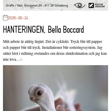
2026-06-24
HANTERINGEN, Bella Boccard
Mitt arbete är aldrig linjärt. Det är cykliskt. Tryck blir till papper
och papper blir till tryck. Installationer blir sorteringssystem. Jag
sätter klot i rullning ovetandes om deras slutdestination och jag kan
inte lova…
>