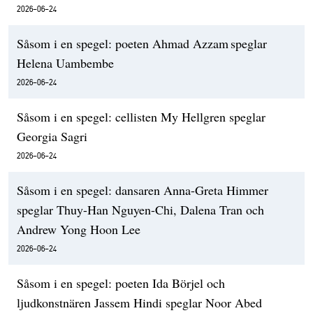
2026-06-24
Såsom i en spegel: poeten Ahmad Azzam speglar
Helena Uambembe
2026-06-24
Såsom i en spegel: cellisten My Hellgren speglar
Georgia Sagri
2026-06-24
Såsom i en spegel: dansaren Anna-Greta Himmer
speglar Thuy-Han Nguyen-Chi, Dalena Tran och
Andrew Yong Hoon Lee
2026-06-24
Såsom i en spegel: poeten Ida Börjel och
ljudkonstnären Jassem Hindi speglar Noor Abed