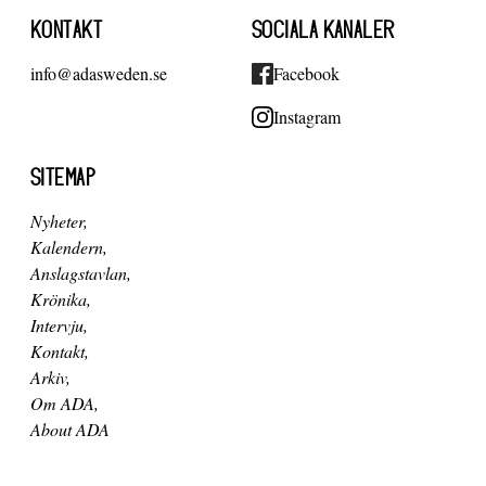
KONTAKT
SOCIALA KANALER
info@adasweden.se
Facebook
Instagram
SITEMAP
Nyheter
Kalendern
Anslagstavlan
Krönika
Intervju
Kontakt
Arkiv
Om ADA
About ADA