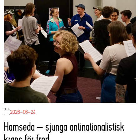
2026-06-24
Hamseda – sjunga antinationalistisk
krans för fred