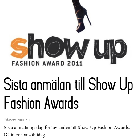
Sista anmälan till Show Up
Fashion Awards
Publicerat 2011.07.31
Sista anmälningsdag för tävlanden till Show Up Fashion Awards.
Gå in och ansök idag!