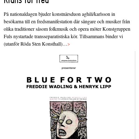
På nationaldagen bjuder konstnärsduon aghili/karlsson in
besökarna till en fredsmanifestation där sångare och musiker från
olika traditioner såsom folkmusik och opera möter Konstgruppen
Fuls nystartade transseparatistiska kör. Tillsammans binder vi
(utanför Röda Sten Konsthall)…
>