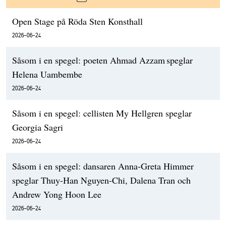
Open Stage på Röda Sten Konsthall
2026-06-24
Såsom i en spegel: poeten Ahmad Azzam speglar
Helena Uambembe
2026-06-24
Såsom i en spegel: cellisten My Hellgren speglar
Georgia Sagri
2026-06-24
Såsom i en spegel: dansaren Anna-Greta Himmer
speglar Thuy-Han Nguyen-Chi, Dalena Tran och
Andrew Yong Hoon Lee
2026-06-24