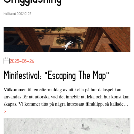
Publicerat 2007.01.25
2026-06-24
Minifestival: "Escaping The Map"
Välkommen till en eftermiddag av att kolla på hur dataspel kan
användas för att utforska vad det innebär att leka och hur konst kan
skapas. Vi kommer titta på några intressant filmklipp, så kallade…
>