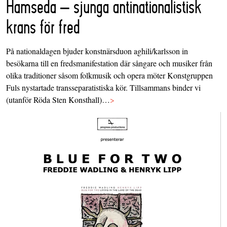
Hamseda – sjunga antinationalistisk
krans för fred
På nationaldagen bjuder konstnärsduon aghili/karlsson in
besökarna till en fredsmanifestation där sångare och musiker från
olika traditioner såsom folkmusik och opera möter Konstgruppen
Fuls nystartade transseparatistiska kör. Tillsammans binder vi
(utanför Röda Sten Konsthall)…
>