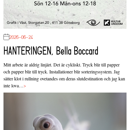
2026-06-24
HANTERINGEN, Bella Boccard
Mitt arbete är aldrig linjärt. Det är cykliskt. Tryck blir till papper
och papper blir till tryck. Installationer blir sorteringssystem. Jag
sätter klot i rullning ovetandes om deras slutdestination och jag kan
inte lova…
>