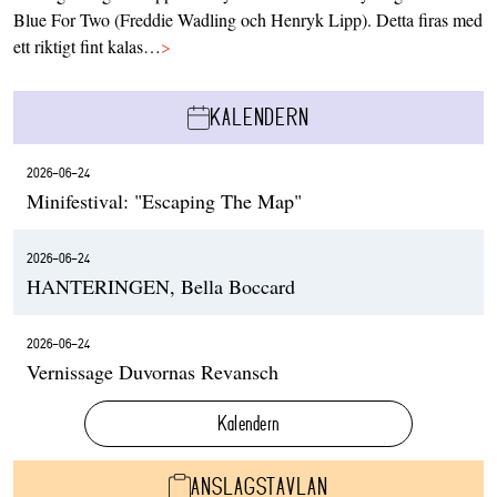
Blue For Two (Freddie Wadling och Henryk Lipp). Detta firas med
ett riktigt fint kalas…
>
KALENDERN
2026-06-24
Minifestival: "Escaping The Map"
2026-06-24
HANTERINGEN, Bella Boccard
2026-06-24
Vernissage Duvornas Revansch
Kalendern
ANSLAGSTAVLAN