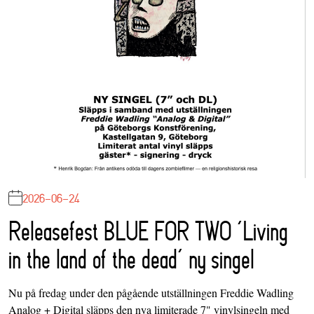
2026-06-24
Releasefest BLUE FOR TWO ‘Living
in the land of the dead’ ny singel
Nu på fredag under den pågående utställningen Freddie Wadling
Analog + Digital släpps den nya limiterade 7" vinylsingeln med