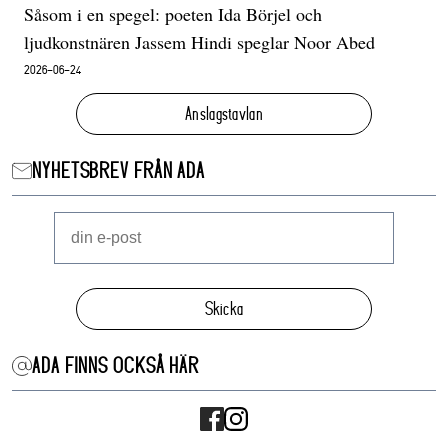
Såsom i en spegel: poeten Ida Börjel och
ljudkonstnären Jassem Hindi speglar Noor Abed
2026-06-24
Anslagstavlan
NYHETSBREV FRÅN ADA
Skicka
ADA FINNS OCKSÅ HÄR