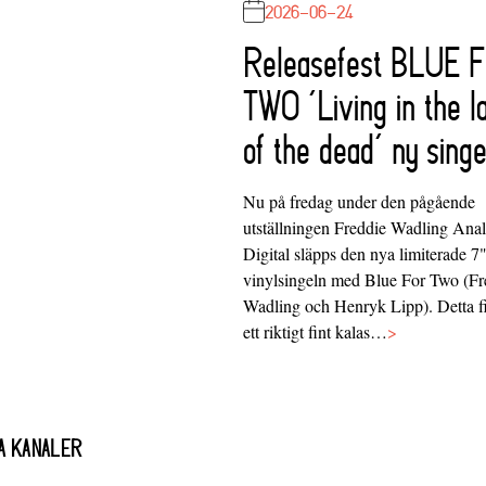
2026-06-24
Releasefest BLUE 
TWO ‘Living in the l
of the dead’ ny singe
Nu på fredag under den pågående
utställningen Freddie Wadling Ana
Digital släpps den nya limiterade 7
vinylsingeln med Blue For Two (Fr
Wadling och Henryk Lipp). Detta f
ett riktigt fint kalas…
>
A KANALER