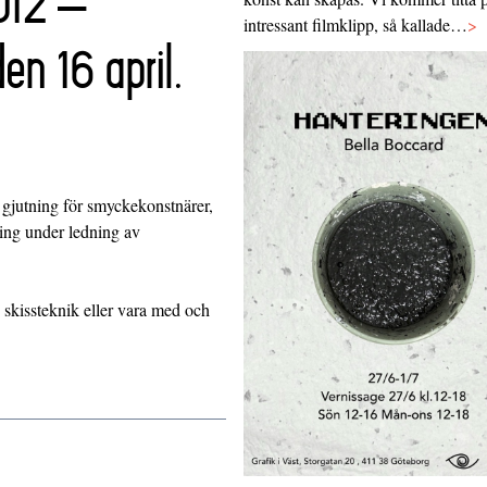
12 –
intressant filmklipp, så kallade…
>
en 16 april.
gjutning för smyckekonstnärer,
ning under ledning av
 skissteknik eller vara med och