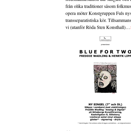
från olika traditioner såsom folkmu
opera möter Konstgruppen Fuls nys
transseparatistiska kör. Tillsamman
vi (utanför Röda Sten Konsthall)…