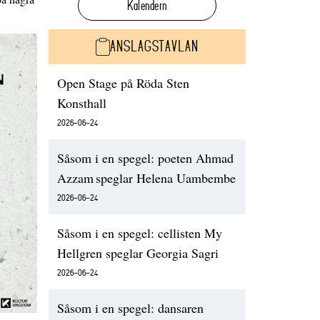
Kalendern
ANSLAGSTAVLAN
Open Stage på Röda Sten
Konsthall
2026-06-24
Såsom i en spegel: poeten Ahmad
Azzam speglar Helena Uambembe
2026-06-24
Såsom i en spegel: cellisten My
Hellgren speglar Georgia Sagri
2026-06-24
Såsom i en spegel: dansaren