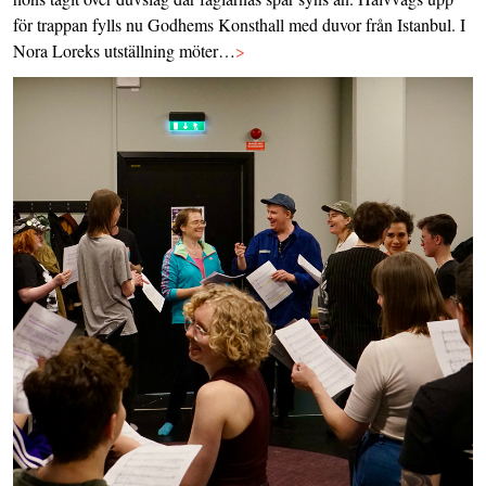
för trappan fylls nu Godhems Konsthall med duvor från Istanbul. I
Nora Loreks utställning möter…
>