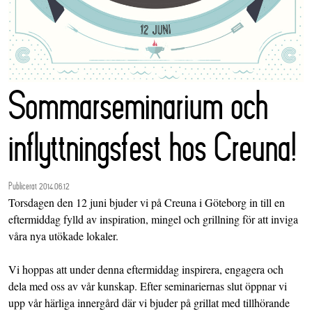
Sommarseminarium och
inflyttningsfest hos Creuna!
Publicerat 2014.06.12
Torsdagen den 12 juni bjuder vi på Creuna i Göteborg in till en
eftermiddag fylld av inspiration, mingel och grillning för att inviga
våra nya utökade lokaler.
Vi hoppas att under denna eftermiddag inspirera, engagera och
dela med oss av vår kunskap. Efter seminariernas slut öppnar vi
upp vår härliga innergård där vi bjuder på grillat med tillhörande