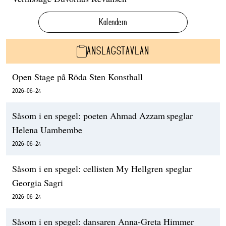
Kalendern
ANSLAGSTAVLAN
Open Stage på Röda Sten Konsthall
2026-06-24
Såsom i en spegel: poeten Ahmad Azzam speglar
Helena Uambembe
2026-06-24
Såsom i en spegel: cellisten My Hellgren speglar
Georgia Sagri
2026-06-24
Såsom i en spegel: dansaren Anna-Greta Himmer