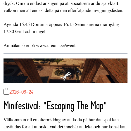
dryck. Om du endast är sugen på att socialisera är du självklart
välkommen att endast delta på den efterföljande invigningsfesten.
Agenda 15:45 Dörrarna öppnas 16:15 Seminarierna drar igång
17:30 Grill och mingel
Anmälan sker på www.creuna.se/event
2026-06-24
Minifestival: "Escaping The Map"
Välkommen till en eftermiddag av att kolla på hur dataspel kan
användas för att utforska vad det innebär att leka och hur konst kan