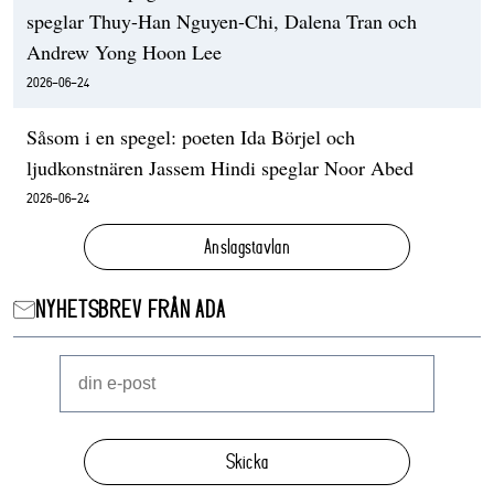
speglar Thuy-Han Nguyen-Chi, Dalena Tran och
Andrew Yong Hoon Lee
2026-06-24
Såsom i en spegel: poeten Ida Börjel och
ljudkonstnären Jassem Hindi speglar Noor Abed
2026-06-24
Anslagstavlan
NYHETSBREV FRÅN ADA
Skicka