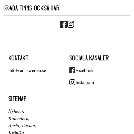
ADA FINNS OCKSÅ HÄR
KONTAKT
SOCIALA KANALER
info@adasweden.se
Facebook
Instagram
SITEMAP
Nyheter
Kalendern
Anslagstavlan
Krönika