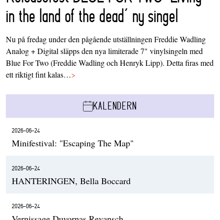
in the land of the dead’ ny singel
Nu på fredag under den pågående utställningen Freddie Wadling
Analog + Digital släpps den nya limiterade 7" vinylsingeln med
Blue For Two (Freddie Wadling och Henryk Lipp). Detta firas med
ett riktigt fint kalas…
>
KALENDERN
2026-06-24
Minifestival: "Escaping The Map"
2026-06-24
HANTERINGEN, Bella Boccard
2026-06-24
Vernissage Duvornas Revansch