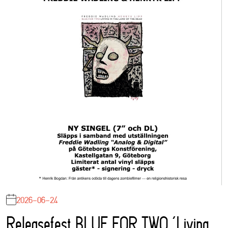
2026-06-24
Releasefest BLUE FOR TWO ‘Living