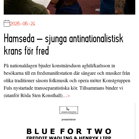
2026-06-24
Hamseda – sjunga antinationalistisk
krans för fred
På nationaldagen bjuder konstnärsduon aghili/karlsson in
besökarna till en fredsmanifestation där sångare och musiker från
olika traditioner såsom folkmusik och opera möter Konstgruppen
Fuls nystartade transseparatistiska kör. Tillsammans binder vi
(utanför Röda Sten Konsthall)…
>