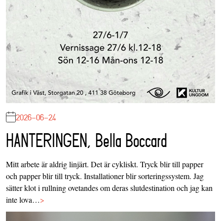
2026-06-24
HANTERINGEN, Bella Boccard
Mitt arbete är aldrig linjärt. Det är cykliskt. Tryck blir till papper
och papper blir till tryck. Installationer blir sorteringssystem. Jag
sätter klot i rullning ovetandes om deras slutdestination och jag kan
inte lova…
>