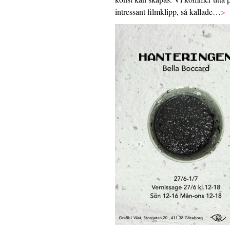
intressant filmklipp, så kallade…
>