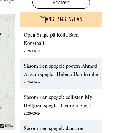
Kalendern
ANSLAGSTAVLAN
Open Stage på Röda Sten
Konsthall
2026-06-24
Såsom i en spegel: poeten Ahmad
Azzam speglar Helena Uambembe
2026-06-24
Såsom i en spegel: cellisten My
Hellgren speglar Georgia Sagri
2026-06-24
Såsom i en spegel: dansaren