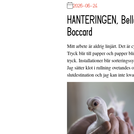
2026-06-24
HANTERINGEN, Bell
Boccard
Mitt arbete är aldrig linjärt. Det är c
Tryck blir till papper och papper blir
tryck. Installationer blir sorteringss
Jag sätter klot i rullning ovetandes
slutdestination och jag kan inte lo