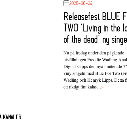
2026-06-24
Releasefest BLUE 
TWO ‘Living in the l
of the dead’ ny singe
Nu på fredag under den pågående
utställningen Freddie Wadling Ana
Digital släpps den nya limiterade 7
vinylsingeln med Blue For Two (Fr
Wadling och Henryk Lipp). Detta f
ett riktigt fint kalas…
>
A KANALER