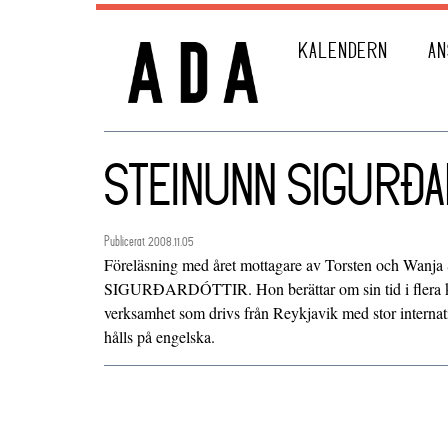
KALENDERN
AN
STEINUNN SIGURÐA
Publicerat 2008.11.05
Föreläsning med året mottagare av Torsten och Wan
SIGURÐARDÓTTIR. Hon berättar om sin tid i flera 
verksamhet som drivs från Reykjavik med stor interna
hålls på engelska.