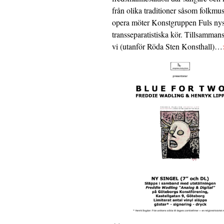
från olika traditioner såsom folkmu
opera möter Konstgruppen Fuls nys
transseparatistiska kör. Tillsamman
vi (utanför Röda Sten Konsthall)…