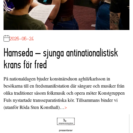
2026-06-24
Hamseda – sjunga antinationalistisk
krans för fred
På nationaldagen bjuder konstnärsduon aghili/karlsson in
besökarna till en fredsmanifestation där sångare och musiker från
olika traditioner såsom folkmusik och opera möter Konstgruppen
Fuls nystartade transseparatistiska kör. Tillsammans binder vi
(utanför Röda Sten Konsthall)…
>