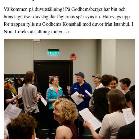
Välkommen på duvutställning! På Godhemsberget har bin och
höns tagit över duvslag där fåglarnas spår syns än. Halvvägs upp
för trappan fylls nu Godhems Konsthall med duvor från Istanbul. I
Nora Loreks utställning möter…
>