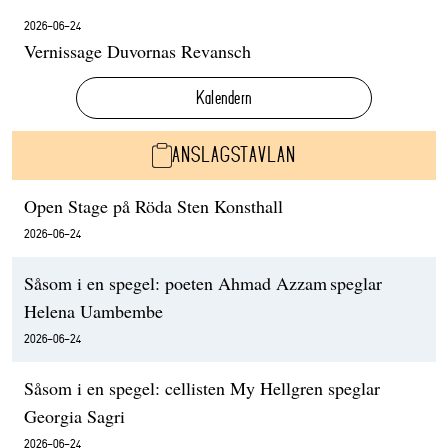
2026-06-24
Vernissage Duvornas Revansch
Kalendern
ANSLAGSTAVLAN
Open Stage på Röda Sten Konsthall
2026-06-24
Såsom i en spegel: poeten Ahmad Azzam speglar
Helena Uambembe
2026-06-24
Såsom i en spegel: cellisten My Hellgren speglar
Georgia Sagri
2026-06-24