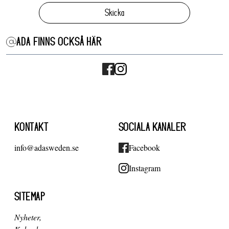
Skicka
ADA FINNS OCKSÅ HÄR
KONTAKT
SOCIALA KANALER
info@adasweden.se
Facebook
Instagram
SITEMAP
Nyheter