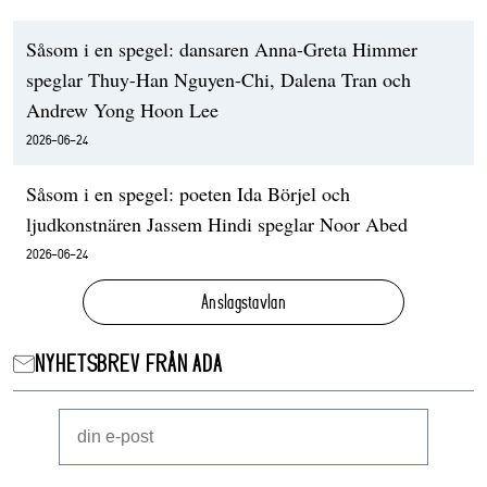
Såsom i en spegel: dansaren Anna-Greta Himmer
speglar Thuy-Han Nguyen-Chi, Dalena Tran och
Andrew Yong Hoon Lee
2026-06-24
Såsom i en spegel: poeten Ida Börjel och
ljudkonstnären Jassem Hindi speglar Noor Abed
2026-06-24
Anslagstavlan
NYHETSBREV FRÅN ADA