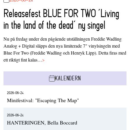
Releasefest BLUE FOR TWO ‘Living
in the land of the dead’ ny singel
Nu på fredag under den pågående utställningen Freddie Wadling
Analog + Digital släpps den nya limiterade 7" vinylsingeln med
Blue For Two (Freddie Wadling och Henryk Lipp). Detta firas med
ett riktigt fint kalas…
>
KALENDERN
2026-06-24
Minifestival: "Escaping The Map"
2026-06-24
HANTERINGEN, Bella Boccard