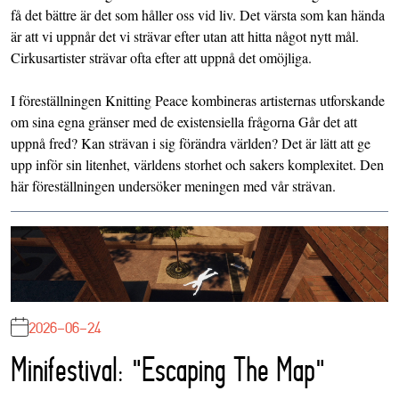
få det bättre är det som håller oss vid liv. Det värsta som kan hända
är att vi uppnår det vi strävar efter utan att hitta något nytt mål.
Cirkusartister strävar ofta efter att uppnå det omöjliga.
I föreställningen Knitting Peace kombineras artisternas utforskande
om sina egna gränser med de existensiella frågorna Går det att
uppnå fred? Kan strävan i sig förändra världen? Det är lätt att ge
upp inför sin litenhet, världens storhet och sakers komplexitet. Den
här föreställningen undersöker meningen med vår strävan.
2026-06-24
Minifestival: "Escaping The Map"