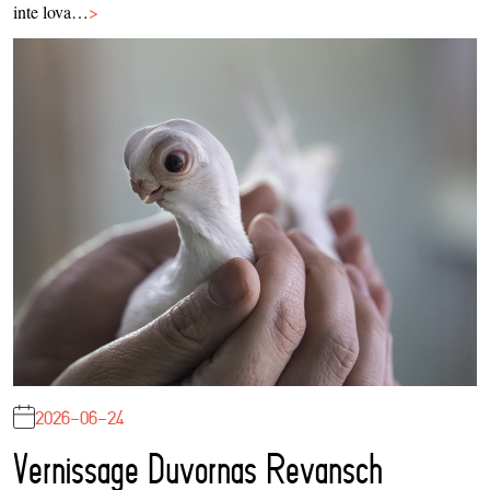
inte lova…
>
2026-06-24
Vernissage Duvornas Revansch