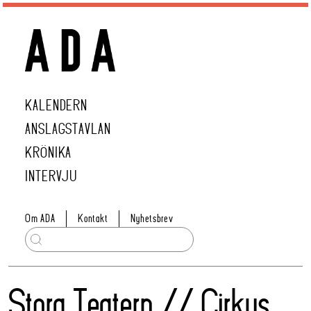
KALENDERN
ANSLAGSTAVLAN
KRÖNIKA
INTERVJU
Om ADA
Kontakt
Nyhetsbrev
Stora Teatern // Cirkus