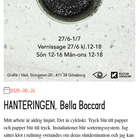
2026-06-24
HANTERINGEN, Bella Boccard
Mitt arbete är aldrig linjärt. Det är cykliskt. Tryck blir till papper
och papper blir till tryck. Installationer blir sorteringssystem. Jag
sätter klot i rullning ovetandes om deras slutdestination och jag kan