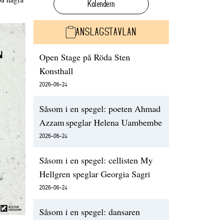
Kalendern
ANSLAGSTAVLAN
Open Stage på Röda Sten
Konsthall
2026-06-24
Såsom i en spegel: poeten Ahmad
Azzam speglar Helena Uambembe
2026-06-24
Såsom i en spegel: cellisten My
Hellgren speglar Georgia Sagri
2026-06-24
Såsom i en spegel: dansaren