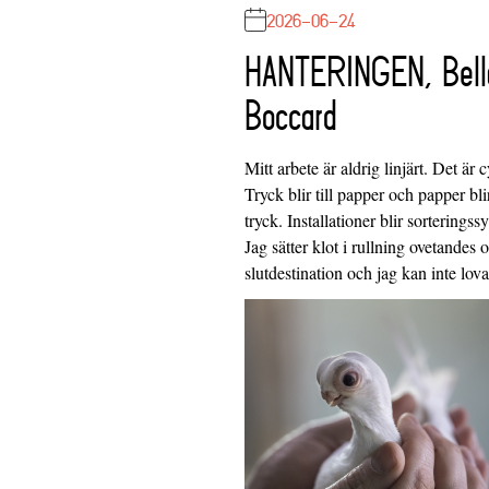
2026-06-24
HANTERINGEN, Bell
Boccard
Mitt arbete är aldrig linjärt. Det är c
Tryck blir till papper och papper blir
tryck. Installationer blir sorteringss
Jag sätter klot i rullning ovetandes
slutdestination och jag kan inte lo