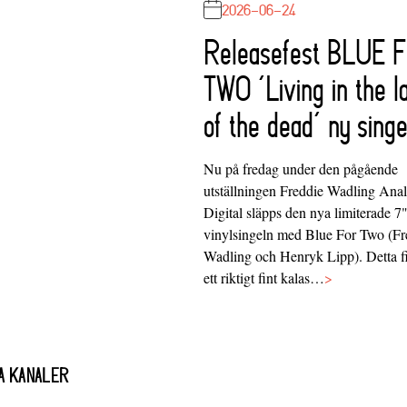
2026-06-24
Releasefest BLUE 
TWO ‘Living in the l
of the dead’ ny singe
Nu på fredag under den pågående
utställningen Freddie Wadling Ana
Digital släpps den nya limiterade 7
vinylsingeln med Blue For Two (Fr
Wadling och Henryk Lipp). Detta f
ett riktigt fint kalas…
>
A KANALER