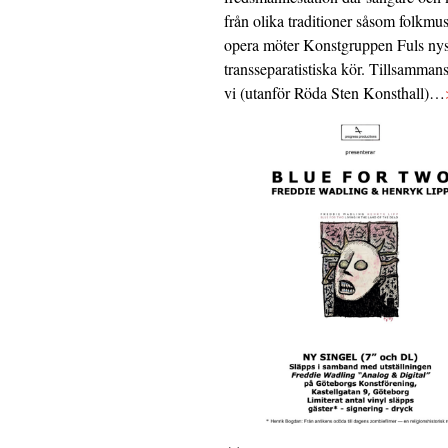
från olika traditioner såsom folkmu
opera möter Konstgruppen Fuls nys
transseparatistiska kör. Tillsamman
vi (utanför Röda Sten Konsthall)…