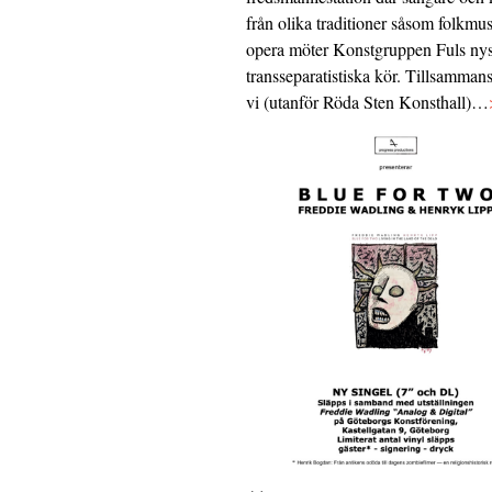
från olika traditioner såsom folkmu
opera möter Konstgruppen Fuls nys
transseparatistiska kör. Tillsamman
vi (utanför Röda Sten Konsthall)…