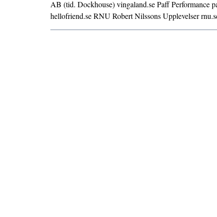
AB (tid. Dockhouse) vingaland.se Paff Performance pa
hellofriend.se RNU Robert Nilssons Upplevelser rnu.s