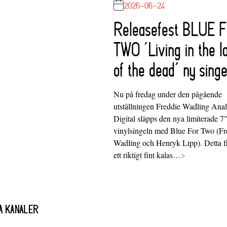
2026-06-24
Releasefest BLUE 
TWO ‘Living in the l
of the dead’ ny singe
Nu på fredag under den pågående
utställningen Freddie Wadling Ana
Digital släpps den nya limiterade 7
vinylsingeln med Blue For Two (Fr
Wadling och Henryk Lipp). Detta f
ett riktigt fint kalas…
>
A KANALER