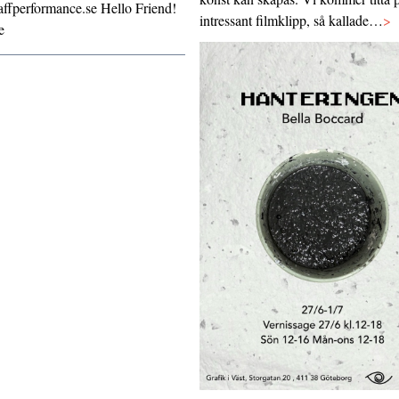
ffperformance.se Hello Friend!
intressant filmklipp, så kallade…
>
e