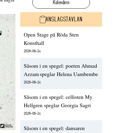
Kalendern
ANSLAGSTAVLAN
Open Stage på Röda Sten
Konsthall
2026-06-24
Såsom i en spegel: poeten Ahmad
Azzam speglar Helena Uambembe
2026-06-24
Såsom i en spegel: cellisten My
Hellgren speglar Georgia Sagri
2026-06-24
Såsom i en spegel: dansaren