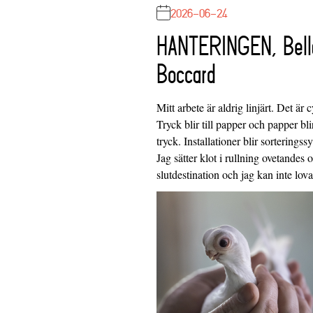
2026-06-24
HANTERINGEN, Bell
Boccard
Mitt arbete är aldrig linjärt. Det är c
Tryck blir till papper och papper blir
tryck. Installationer blir sorteringss
Jag sätter klot i rullning ovetandes
slutdestination och jag kan inte lo