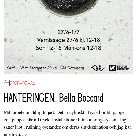
2026-06-24
HANTERINGEN, Bella Boccard
Mitt arbete är aldrig linjärt. Det är cykliskt. Tryck blir till papper
och papper blir till tryck. Installationer blir sorteringssystem. Jag
sätter klot i rullning ovetandes om deras slutdestination och jag kan
inte lova…
>