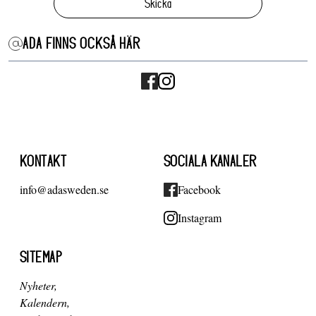
Skicka
ADA FINNS OCKSÅ HÄR
KONTAKT
SOCIALA KANALER
info@adasweden.se
Facebook
Instagram
SITEMAP
Nyheter
Kalendern