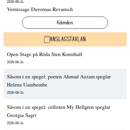
2026-06-24
Vernissage Duvornas Revansch
Kalendern
ANSLAGSTAVLAN
Open Stage på Röda Sten Konsthall
2026-06-24
Såsom i en spegel: poeten Ahmad Azzam speglar
Helena Uambembe
2026-06-24
Såsom i en spegel: cellisten My Hellgren speglar
Georgia Sagri
2026-06-24