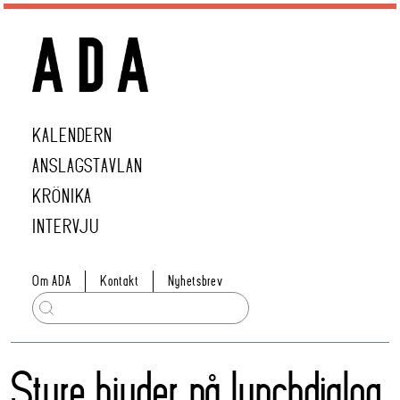
KALENDERN
ANSLAGSTAVLAN
KRÖNIKA
INTERVJU
Om ADA
Kontakt
Nyhetsbrev
Sture bjuder på lunchdialog