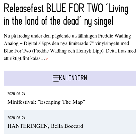
Releasefest BLUE FOR TWO ‘Living
in the land of the dead’ ny singel
Nu på fredag under den pågående utställningen Freddie Wadling
Analog + Digital släpps den nya limiterade 7" vinylsingeln med
Blue For Two (Freddie Wadling och Henryk Lipp). Detta firas med
ett riktigt fint kalas…
>
KALENDERN
2026-06-24
Minifestival: "Escaping The Map"
2026-06-24
HANTERINGEN, Bella Boccard