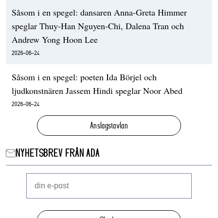
Såsom i en spegel: dansaren Anna-Greta Himmer
speglar Thuy-Han Nguyen-Chi, Dalena Tran och
Andrew Yong Hoon Lee
2026-06-24
Såsom i en spegel: poeten Ida Börjel och
ljudkonstnären Jassem Hindi speglar Noor Abed
2026-06-24
Anslagstavlan
NYHETSBREV FRÅN ADA