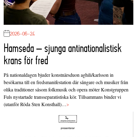
2026-06-24
Hamseda – sjunga antinationalistisk
krans för fred
På nationaldagen bjuder konstnärsduon aghili/karlsson in
besökarna till en fredsmanifestation där sångare och musiker från
olika traditioner såsom folkmusik och opera möter Konstgruppen
Fuls nystartade transseparatistiska kör. Tillsammans binder vi
(utanför Röda Sten Konsthall)…
>