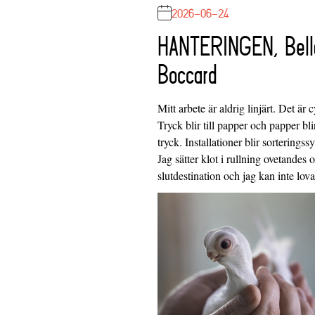
2026-06-24
HANTERINGEN, Bell
Boccard
Mitt arbete är aldrig linjärt. Det är c
Tryck blir till papper och papper blir
tryck. Installationer blir sorteringss
Jag sätter klot i rullning ovetandes
slutdestination och jag kan inte lo