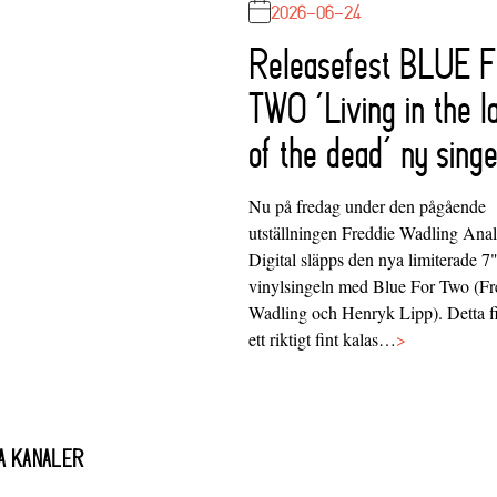
2026-06-24
Releasefest BLUE 
TWO ‘Living in the l
of the dead’ ny singe
Nu på fredag under den pågående
utställningen Freddie Wadling Ana
Digital släpps den nya limiterade 7
vinylsingeln med Blue For Two (Fr
Wadling och Henryk Lipp). Detta f
ett riktigt fint kalas…
>
A KANALER