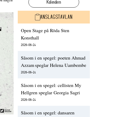
Kalendern
ANSLAGSTAVLAN
Open Stage på Röda Sten
Konsthall
2026-06-24
Såsom i en spegel: poeten Ahmad
Azzam speglar Helena Uambembe
2026-06-24
Såsom i en spegel: cellisten My
Hellgren speglar Georgia Sagri
2026-06-24
Såsom i en spegel: dansaren