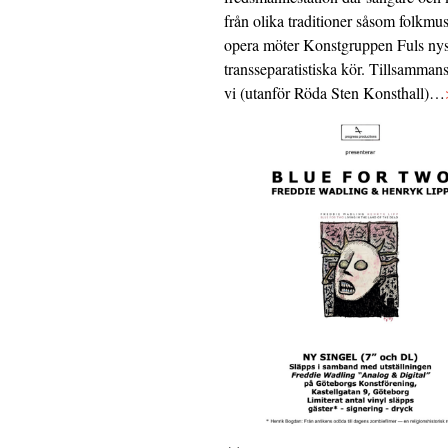
från olika traditioner såsom folkmu
opera möter Konstgruppen Fuls nys
transseparatistiska kör. Tillsamman
vi (utanför Röda Sten Konsthall)…