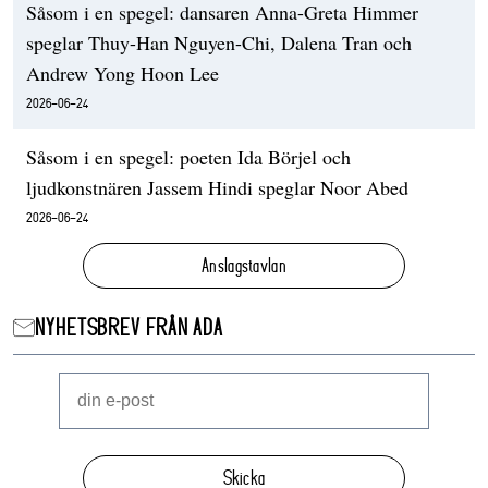
Såsom i en spegel: dansaren Anna-Greta Himmer
speglar Thuy-Han Nguyen-Chi, Dalena Tran och
Andrew Yong Hoon Lee
2026-06-24
Såsom i en spegel: poeten Ida Börjel och
ljudkonstnären Jassem Hindi speglar Noor Abed
2026-06-24
Anslagstavlan
NYHETSBREV FRÅN ADA
Skicka