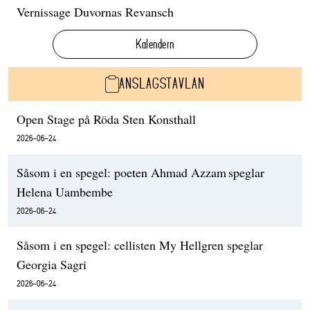
Vernissage Duvornas Revansch
Kalendern
ANSLAGSTAVLAN
Open Stage på Röda Sten Konsthall
2026-06-24
Såsom i en spegel: poeten Ahmad Azzam speglar
Helena Uambembe
2026-06-24
Såsom i en spegel: cellisten My Hellgren speglar
Georgia Sagri
2026-06-24