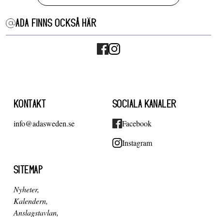
ADA FINNS OCKSÅ HÄR
KONTAKT
SOCIALA KANALER
info@adasweden.se
Facebook
Instagram
SITEMAP
Nyheter
Kalendern
Anslagstavlan