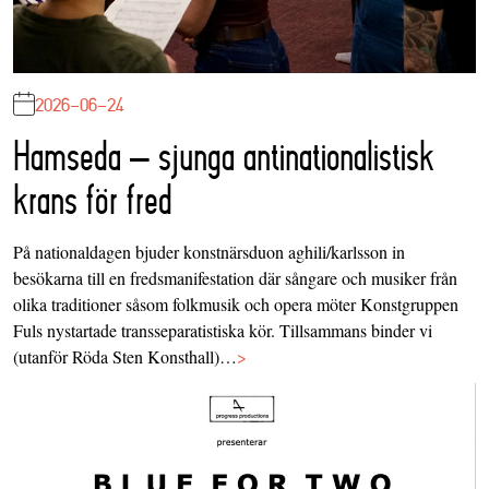
2026-06-24
Hamseda – sjunga antinationalistisk
krans för fred
På nationaldagen bjuder konstnärsduon aghili/karlsson in
besökarna till en fredsmanifestation där sångare och musiker från
olika traditioner såsom folkmusik och opera möter Konstgruppen
Fuls nystartade transseparatistiska kör. Tillsammans binder vi
(utanför Röda Sten Konsthall)…
>