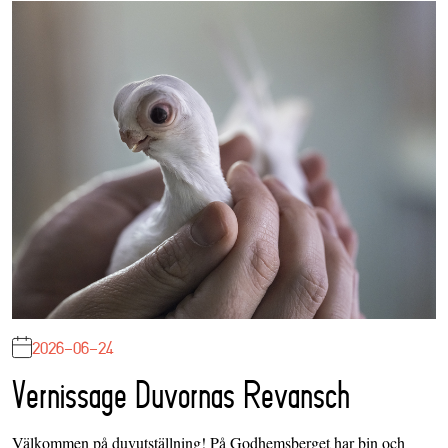
2026-06-24
Vernissage Duvornas Revansch
Välkommen på duvutställning! På Godhemsberget har bin och