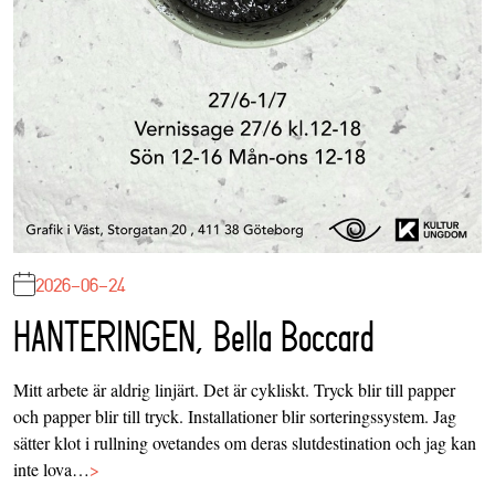
2026-06-24
HANTERINGEN, Bella Boccard
Mitt arbete är aldrig linjärt. Det är cykliskt. Tryck blir till papper
och papper blir till tryck. Installationer blir sorteringssystem. Jag
sätter klot i rullning ovetandes om deras slutdestination och jag kan
inte lova…
>