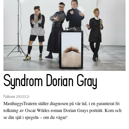
Syndrom Dorian Gray
Publicerat 2013.03.21
MasthuggsTeatern ställer diagnosen på vår tid, i en garanterat fri
tolkning av Oscar Wildes roman Dorian Grays porträtt. Kom och
se din själ i spegeln – om du vågar!