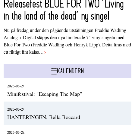
Releasefest BLUE FOR TWO ‘Living
in the land of the dead’ ny singel
Nu på fredag under den pågående utställningen Freddie Wadling
Analog + Digital släpps den nya limiterade 7" vinylsingeln med
Blue For Two (Freddie Wadling och Henryk Lipp). Detta firas med
ett riktigt fint kalas…
>
KALENDERN
2026-06-24
Minifestival: "Escaping The Map"
2026-06-24
HANTERINGEN, Bella Boccard
2026-06-24