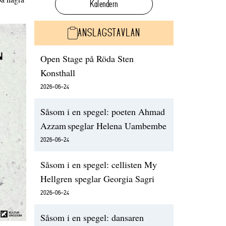
Kalendern
ANSLAGSTAVLAN
Open Stage på Röda Sten
Konsthall
2026-06-24
Såsom i en spegel: poeten Ahmad
Azzam speglar Helena Uambembe
2026-06-24
Såsom i en spegel: cellisten My
Hellgren speglar Georgia Sagri
2026-06-24
Såsom i en spegel: dansaren