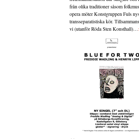
från olika traditioner såsom folkmu
opera möter Konstgruppen Fuls nys
transseparatistiska kör. Tillsamman
vi (utanför Röda Sten Konsthall)…