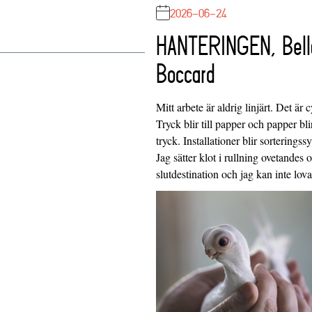
2026-06-24
HANTERINGEN, Bell
Boccard
Mitt arbete är aldrig linjärt. Det är c
Tryck blir till papper och papper blir
tryck. Installationer blir sorteringss
Jag sätter klot i rullning ovetandes
slutdestination och jag kan inte lo