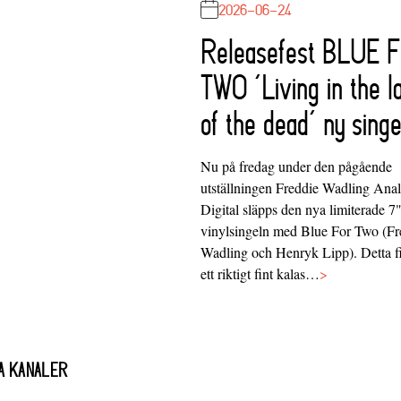
2026-06-24
Releasefest BLUE 
TWO ‘Living in the l
of the dead’ ny singe
Nu på fredag under den pågående
utställningen Freddie Wadling Ana
Digital släpps den nya limiterade 7
vinylsingeln med Blue For Two (Fr
Wadling och Henryk Lipp). Detta f
ett riktigt fint kalas…
>
A KANALER