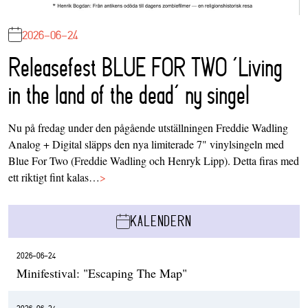
2026-06-24
Releasefest BLUE FOR TWO ‘Living
in the land of the dead’ ny singel
Nu på fredag under den pågående utställningen Freddie Wadling
Analog + Digital släpps den nya limiterade 7" vinylsingeln med
Blue For Two (Freddie Wadling och Henryk Lipp). Detta firas med
ett riktigt fint kalas…
>
KALENDERN
2026-06-24
Minifestival: "Escaping The Map"