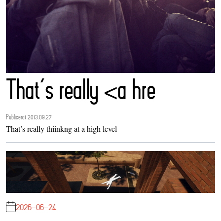
That’s really <a hre
Publicerat 2013.09.27
That’s really thiinkng at a high level
2026-06-24