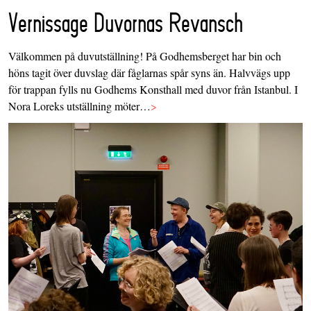
Vernissage Duvornas Revansch
Välkommen på duvutställning! På Godhemsberget har bin och
höns tagit över duvslag där fåglarnas spår syns än. Halvvägs upp
för trappan fylls nu Godhems Konsthall med duvor från Istanbul. I
Nora Loreks utställning möter…
>