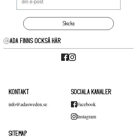
Skicka
ADA FINNS OCKSÅ HÄR
KONTAKT
SOCIALA KANALER
info@adasweden.se
Facebook
Instagram
SITEMAP