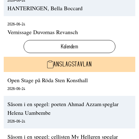
2026-06-24
HANTERINGEN, Bella Boccard
2026-06-24
Vernissage Duvornas Revansch
Kalendern
ANSLAGSTAVLAN
Open Stage på Röda Sten Konsthall
2026-06-24
Såsom i en spegel: poeten Ahmad Azzam speglar
Helena Uambembe
2026-06-24
Såsom i en spegel: cellisten My Hellgren speglar