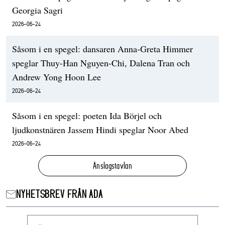
Georgia Sagri
2026-06-24
Såsom i en spegel: dansaren Anna-Greta Himmer
speglar Thuy-Han Nguyen-Chi, Dalena Tran och
Andrew Yong Hoon Lee
2026-06-24
Såsom i en spegel: poeten Ida Börjel och
ljudkonstnären Jassem Hindi speglar Noor Abed
2026-06-24
Anslagstavlan
NYHETSBREV FRÅN ADA