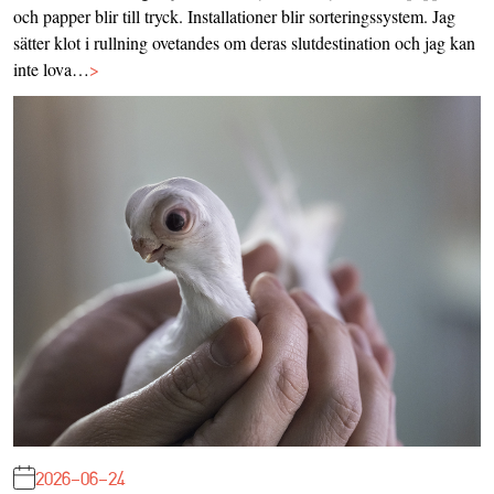
och papper blir till tryck. Installationer blir sorteringssystem. Jag
sätter klot i rullning ovetandes om deras slutdestination och jag kan
inte lova…
>
2026-06-24