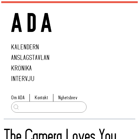
KALENDERN
ANSLAGSTAVLAN
KRÖNIKA
INTERVJU
Om ADA
Kontakt
Nyhetsbrev
The Camera Loves You,