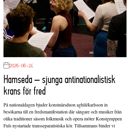
2026-06-24
Hamseda – sjunga antinationalistisk
krans för fred
På nationaldagen bjuder konstnärsduon aghili/karlsson in
besökarna till en fredsmanifestation där sångare och musiker från
olika traditioner såsom folkmusik och opera möter Konstgruppen
Fuls nystartade transseparatistiska kör. Tillsammans binder vi