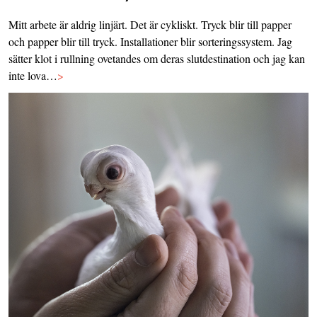
Mitt arbete är aldrig linjärt. Det är cykliskt. Tryck blir till papper
och papper blir till tryck. Installationer blir sorteringssystem. Jag
sätter klot i rullning ovetandes om deras slutdestination och jag kan
inte lova…
>