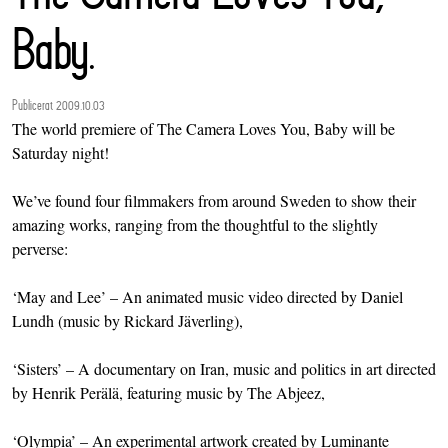
Baby.
Publicerat 2009.10.03
The world premiere of The Camera Loves You, Baby will be
Saturday night!
We’ve found four filmmakers from around Sweden to show their
amazing works, ranging from the thoughtful to the slightly
perverse:
‘May and Lee’ – An animated music video directed by Daniel
Lundh (music by Rickard Jäverling),
‘Sisters’ – A documentary on Iran, music and politics in art directed
by Henrik Perälä, featuring music by The Abjeez,
‘Olympia’ – An experimental artwork created by Luminante