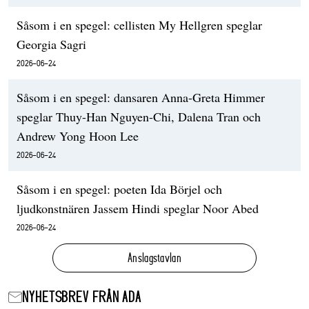
Såsom i en spegel: cellisten My Hellgren speglar
Georgia Sagri
2026-06-24
Såsom i en spegel: dansaren Anna-Greta Himmer
speglar Thuy-Han Nguyen-Chi, Dalena Tran och
Andrew Yong Hoon Lee
2026-06-24
Såsom i en spegel: poeten Ida Börjel och
ljudkonstnären Jassem Hindi speglar Noor Abed
2026-06-24
Anslagstavlan
NYHETSBREV FRÅN ADA