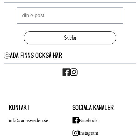
Skicka
ADA FINNS OCKSÅ HÄR
KONTAKT
SOCIALA KANALER
info@adasweden.se
Facebook
Instagram