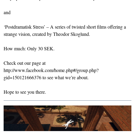
and
‘Postdramatisk Stress’ – A series of twisted short films offering a
strange vision, created by Theodor Skoglund.
How much: Only 30 SEK.
Check out our page at
http://www.facebook.com/home.php#/group.php?
gid=150121666376 to see what we’re about.
Hope to see you there.