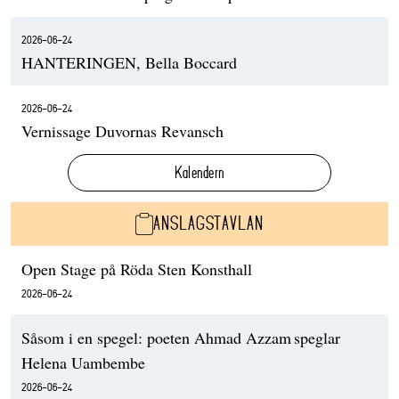
2026-06-24
HANTERINGEN, Bella Boccard
2026-06-24
Vernissage Duvornas Revansch
Kalendern
ANSLAGSTAVLAN
Open Stage på Röda Sten Konsthall
2026-06-24
Såsom i en spegel: poeten Ahmad Azzam speglar
Helena Uambembe
2026-06-24