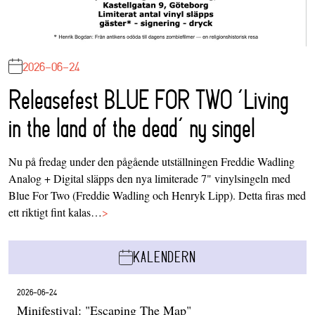
2026-06-24
Releasefest BLUE FOR TWO ‘Living
in the land of the dead’ ny singel
Nu på fredag under den pågående utställningen Freddie Wadling
Analog + Digital släpps den nya limiterade 7" vinylsingeln med
Blue For Two (Freddie Wadling och Henryk Lipp). Detta firas med
ett riktigt fint kalas…
>
KALENDERN
2026-06-24
Minifestival: "Escaping The Map"