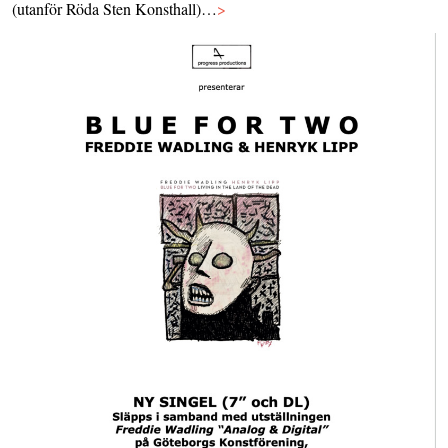
(utanför Röda Sten Konsthall)…
>