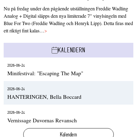
Nu på fredag under den pågående utställningen Freddie Wadling
Analog + Digital släpps den nya limiterade 7" vinylsingeln med
Blue For Two (Freddie Wadling och Henryk Lipp). Detta firas med
ett riktigt fint kalas…
>
KALENDERN
2026-06-24
Minifestival: "Escaping The Map"
2026-06-24
HANTERINGEN, Bella Boccard
2026-06-24
Vernissage Duvornas Revansch
Kalendern