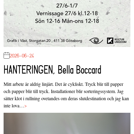
2026-06-24
HANTERINGEN, Bella Boccard
Mitt arbete är aldrig linjärt. Det är cykliskt. Tryck blir till papper
och papper blir till tryck. Installationer blir sorteringssystem. Jag
sätter klot i rullning ovetandes om deras slutdestination och jag kan
inte lova…
>