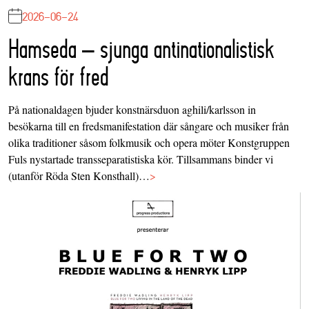
2026-06-24
Hamseda – sjunga antinationalistisk
krans för fred
På nationaldagen bjuder konstnärsduon aghili/karlsson in
besökarna till en fredsmanifestation där sångare och musiker från
olika traditioner såsom folkmusik och opera möter Konstgruppen
Fuls nystartade transseparatistiska kör. Tillsammans binder vi
(utanför Röda Sten Konsthall)…
>