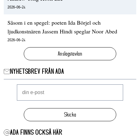
2026-06-24
Såsom i en spegel: poeten Ida Börjel och
ljudkonstnären Jassem Hindi speglar Noor Abed
2026-06-24
Anslagstavlan
NYHETSBREV FRÅN ADA
Skicka
ADA FINNS OCKSÅ HÄR