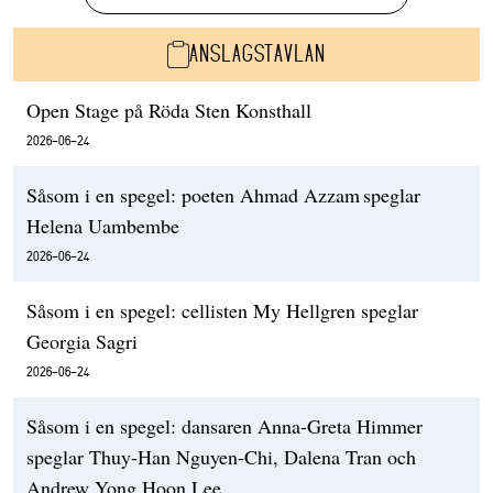
ANSLAGSTAVLAN
Open Stage på Röda Sten Konsthall
2026-06-24
Såsom i en spegel: poeten Ahmad Azzam speglar
Helena Uambembe
2026-06-24
Såsom i en spegel: cellisten My Hellgren speglar
Georgia Sagri
2026-06-24
Såsom i en spegel: dansaren Anna-Greta Himmer
speglar Thuy-Han Nguyen-Chi, Dalena Tran och
Andrew Yong Hoon Lee