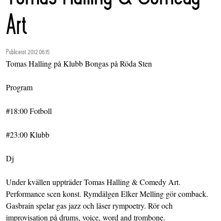
Art
Publicerat 2012.06.15
Tomas Halling på Klubb Bongas på Röda Sten
Program
#18:00 Fotboll
#23:00 Klubb
Dj
Under kvällen uppträder Tomas Halling & Comedy Art.
Performance scen konst. Rymdälgen Elker Melling gör comback.
Gasbrain spelar gas jazz och läser rympoetry. Rör och
improvisation på drums, voice, word and trombone.