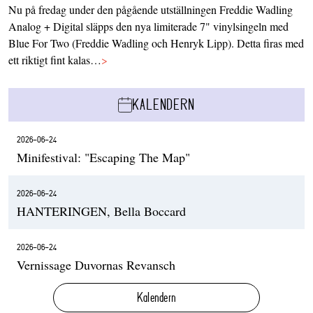
Nu på fredag under den pågående utställningen Freddie Wadling
Analog + Digital släpps den nya limiterade 7" vinylsingeln med
Blue For Two (Freddie Wadling och Henryk Lipp). Detta firas med
ett riktigt fint kalas…
>
KALENDERN
2026-06-24
Minifestival: "Escaping The Map"
2026-06-24
HANTERINGEN, Bella Boccard
2026-06-24
Vernissage Duvornas Revansch
Kalendern