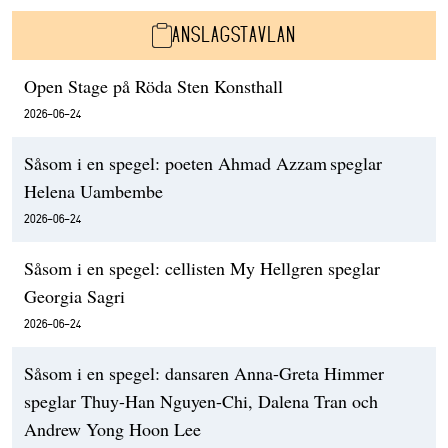
ANSLAGSTAVLAN
Open Stage på Röda Sten Konsthall
2026-06-24
Såsom i en spegel: poeten Ahmad Azzam speglar
Helena Uambembe
2026-06-24
Såsom i en spegel: cellisten My Hellgren speglar
Georgia Sagri
2026-06-24
Såsom i en spegel: dansaren Anna-Greta Himmer
speglar Thuy-Han Nguyen-Chi, Dalena Tran och
Andrew Yong Hoon Lee