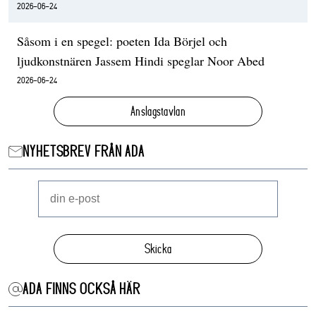
2026-06-24
Såsom i en spegel: poeten Ida Börjel och
ljudkonstnären Jassem Hindi speglar Noor Abed
2026-06-24
Anslagstavlan
NYHETSBREV FRÅN ADA
Skicka
ADA FINNS OCKSÅ HÄR