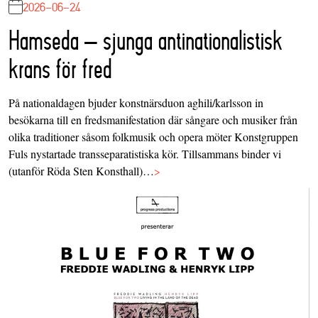
2026-06-24
Hamseda – sjunga antinationalistisk
krans för fred
På nationaldagen bjuder konstnärsduon aghili/karlsson in
besökarna till en fredsmanifestation där sångare och musiker från
olika traditioner såsom folkmusik och opera möter Konstgruppen
Fuls nystartade transseparatistiska kör. Tillsammans binder vi
(utanför Röda Sten Konsthall)…
>