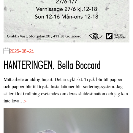
2026-06-24
HANTERINGEN, Bella Boccard
Mitt arbete är aldrig linjärt. Det är cykliskt. Tryck blir till papper
och papper blir till tryck. Installationer blir sorteringssystem. Jag
sätter klot i rullning ovetandes om deras slutdestination och jag kan
inte lova…
>