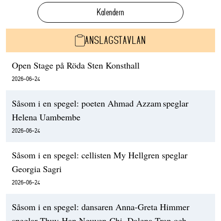
Kalendern
ANSLAGSTAVLAN
Open Stage på Röda Sten Konsthall
2026-06-24
Såsom i en spegel: poeten Ahmad Azzam speglar
Helena Uambembe
2026-06-24
Såsom i en spegel: cellisten My Hellgren speglar
Georgia Sagri
2026-06-24
Såsom i en spegel: dansaren Anna-Greta Himmer
speglar Thuy-Han Nguyen-Chi, Dalena Tran och