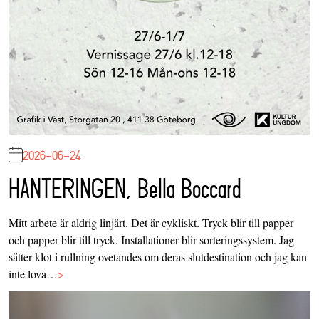
2026-06-24
HANTERINGEN, Bella Boccard
Mitt arbete är aldrig linjärt. Det är cykliskt. Tryck blir till papper
och papper blir till tryck. Installationer blir sorteringssystem. Jag
sätter klot i rullning ovetandes om deras slutdestination och jag kan
inte lova…
>