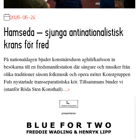
2026-06-24
Hamseda – sjunga antinationalistisk
krans för fred
På nationaldagen bjuder konstnärsduon aghili/karlsson in
besökarna till en fredsmanifestation där sångare och musiker från
olika traditioner såsom folkmusik och opera möter Konstgruppen
Fuls nystartade transseparatistiska kör. Tillsammans binder vi
(utanför Röda Sten Konsthall)…
>