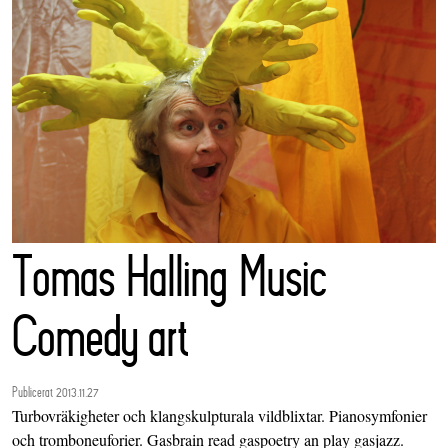
Tomas Halling Music
Comedy art
Publicerat 2013.11.27
Turbovräkigheter och klangskulpturala vildblixtar. Pianosymfonier
och tromboneuforier. Gasbrain read gaspoetry an play gasjazz.