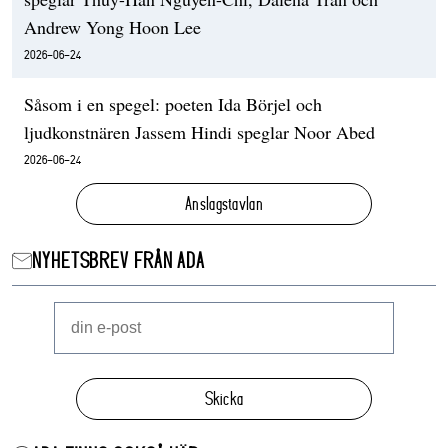
Andrew Yong Hoon Lee
2026-06-24
Såsom i en spegel: poeten Ida Börjel och
ljudkonstnären Jassem Hindi speglar Noor Abed
2026-06-24
Anslagstavlan
NYHETSBREV FRÅN ADA
Skicka