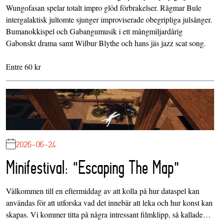
Wungofasan spelar totalt impro glöd förbrakelser. Rågmar Bule
intergalaktisk jultomte sjunger improviserade obegripliga julsånger.
Bumanokkispel och Gabangumusik i ett mångmiljardårig
Gabonskt drama samt Wilbur Blythe och hans jäs jazz scat song.
Entre 60 kr
2026-06-24
Minifestival: "Escaping The Map"
Välkommen till en eftermiddag av att kolla på hur dataspel kan
användas för att utforska vad det innebär att leka och hur konst kan
skapas. Vi kommer titta på några intressant filmklipp, så kallade…