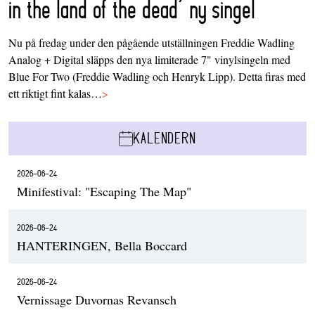
in the land of the dead’ ny singel
Nu på fredag under den pågående utställningen Freddie Wadling
Analog + Digital släpps den nya limiterade 7" vinylsingeln med
Blue For Two (Freddie Wadling och Henryk Lipp). Detta firas med
ett riktigt fint kalas…
>
KALENDERN
2026-06-24
Minifestival: "Escaping The Map"
2026-06-24
HANTERINGEN, Bella Boccard
2026-06-24
Vernissage Duvornas Revansch