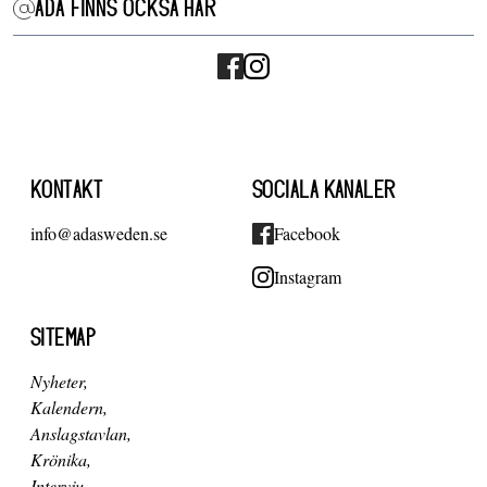
ADA FINNS OCKSÅ HÄR
KONTAKT
SOCIALA KANALER
info@adasweden.se
Facebook
Instagram
SITEMAP
Nyheter
Kalendern
Anslagstavlan
Krönika
Intervju