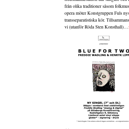
från olika traditioner såsom folkmu
opera möter Konstgruppen Fuls nys
transseparatistiska kör. Tillsamman
vi (utanför Röda Sten Konsthall)…