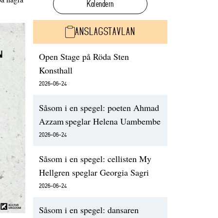
Kalendern
ANSLAGSTAVLAN
Open Stage på Röda Sten
Konsthall
2026-06-24
Såsom i en spegel: poeten Ahmad
Azzam speglar Helena Uambembe
2026-06-24
Såsom i en spegel: cellisten My
Hellgren speglar Georgia Sagri
2026-06-24
Såsom i en spegel: dansaren