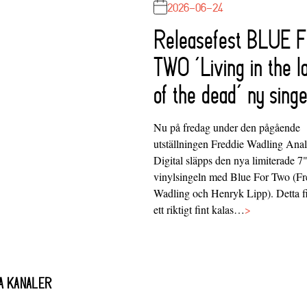
2026-06-24
Releasefest BLUE 
TWO ‘Living in the l
of the dead’ ny singe
Nu på fredag under den pågående
utställningen Freddie Wadling Ana
Digital släpps den nya limiterade 7
vinylsingeln med Blue For Two (Fr
Wadling och Henryk Lipp). Detta f
ett riktigt fint kalas…
>
A KANALER