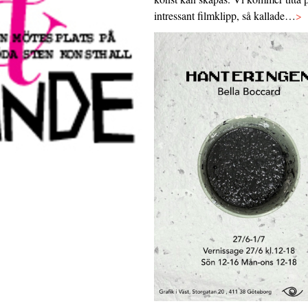
intressant filmklipp, så kallade…
>