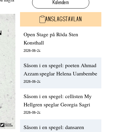
Kalendern
ANSLAGSTAVLAN
Open Stage på Röda Sten
Konsthall
2026-06-24
Såsom i en spegel: poeten Ahmad
Azzam speglar Helena Uambembe
2026-06-24
Såsom i en spegel: cellisten My
Hellgren speglar Georgia Sagri
2026-06-24
Såsom i en spegel: dansaren