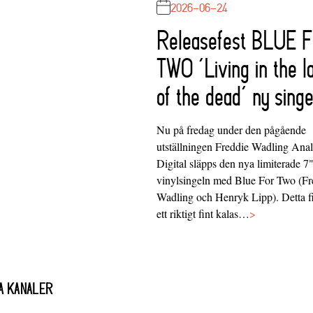
2026-06-24
Releasefest BLUE 
TWO ‘Living in the l
of the dead’ ny singe
Nu på fredag under den pågående
utställningen Freddie Wadling Ana
Digital släpps den nya limiterade 7
vinylsingeln med Blue For Two (Fr
Wadling och Henryk Lipp). Detta f
ett riktigt fint kalas…
>
A KANALER