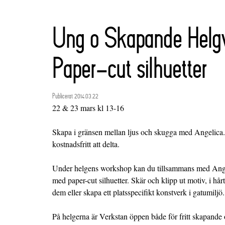
Ung o Skapande Helg
Paper-cut silhuetter
Publicerat 2014.03.22
22 & 23 mars kl 13-16
Skapa i gränsen mellan ljus och skugga med Angelica. 
kostnadsfritt att delta.
Under helgens workshop kan du tillsammans med Angel
med paper-cut silhuetter. Skär och klipp ut motiv, i hårt
dem eller skapa ett platsspecifikt konstverk i gatumiljö.
På helgerna är Verkstan öppen både för fritt skapande