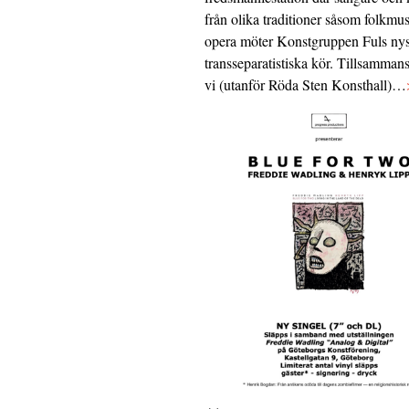
från olika traditioner såsom folkmu
opera möter Konstgruppen Fuls nys
transseparatistiska kör. Tillsamman
vi (utanför Röda Sten Konsthall)…