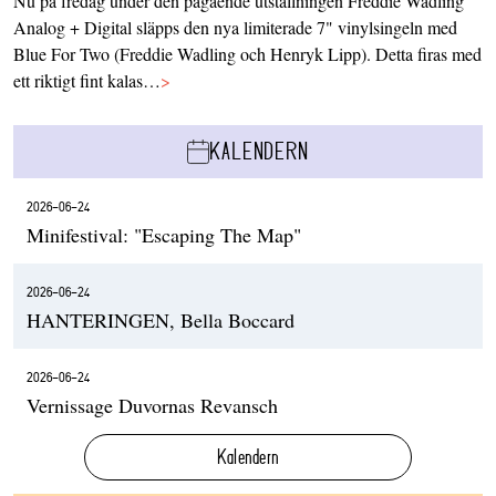
Nu på fredag under den pågående utställningen Freddie Wadling
Analog + Digital släpps den nya limiterade 7" vinylsingeln med
Blue For Two (Freddie Wadling och Henryk Lipp). Detta firas med
ett riktigt fint kalas…
>
KALENDERN
2026-06-24
Minifestival: "Escaping The Map"
2026-06-24
HANTERINGEN, Bella Boccard
2026-06-24
Vernissage Duvornas Revansch
Kalendern