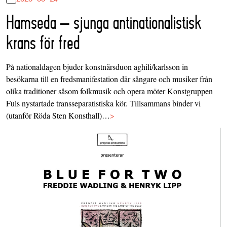
Hamseda – sjunga antinationalistisk
krans för fred
På nationaldagen bjuder konstnärsduon aghili/karlsson in
besökarna till en fredsmanifestation där sångare och musiker från
olika traditioner såsom folkmusik och opera möter Konstgruppen
Fuls nystartade transseparatistiska kör. Tillsammans binder vi
(utanför Röda Sten Konsthall)…
>