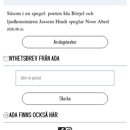
Såsom i en spegel: poeten Ida Börjel och
ljudkonstnären Jassem Hindi speglar Noor Abed
2026-06-24
Anslagstavlan
NYHETSBREV FRÅN ADA
Skicka
ADA FINNS OCKSÅ HÄR