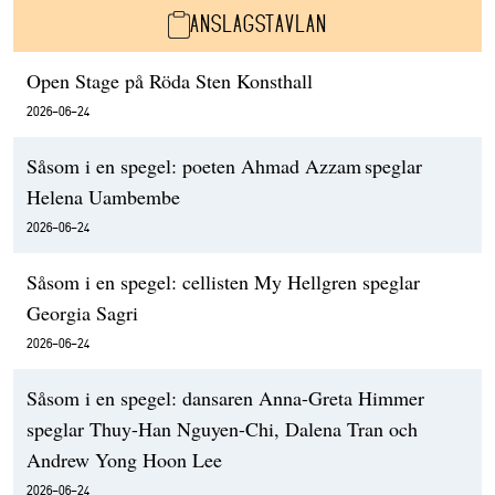
ANSLAGSTAVLAN
Open Stage på Röda Sten Konsthall
2026-06-24
Såsom i en spegel: poeten Ahmad Azzam speglar
Helena Uambembe
2026-06-24
Såsom i en spegel: cellisten My Hellgren speglar
Georgia Sagri
2026-06-24
Såsom i en spegel: dansaren Anna-Greta Himmer
speglar Thuy-Han Nguyen-Chi, Dalena Tran och
Andrew Yong Hoon Lee
2026-06-24