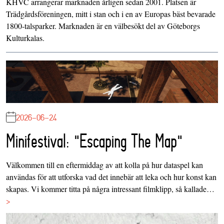
KHVC arrangerar marknaden årligen sedan 2001. Platsen är
Trädgårdsföreningen, mitt i stan och i en av Europas bäst bevarade
1800-talsparker. Marknaden är en välbesökt del av Göteborgs
Kulturkalas.
2026-06-24
Minifestival: "Escaping The Map"
Välkommen till en eftermiddag av att kolla på hur dataspel kan
användas för att utforska vad det innebär att leka och hur konst kan
skapas. Vi kommer titta på några intressant filmklipp, så kallade…
>