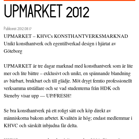
UPMARKET 2012
Publicerat 2012.08.17
UPMARKET – KHVCs KONSTHANTVERKSMARKNAD
Unikt konsthantverk och egentillverkad design i hjärtat av
Göteborg
UPMARKET är tre dagar marknad med konsthantverk som är lite
mer och lite bättre – exklusivt och unikt, en spännande blandning
av bärbart, brukbart och till glädje. Möt drygt femtio professionellt
verksamma utställare och se vad studenterna från HDK och
Steneby visar upp — UP/FRESH!
Se bra konsthantverk på ett roligt sätt och köp direkt av
människorna bakom arbetet. Kvalitén är hög; endast medlemmar i
KHVC och särskilt inbjudna får delta.