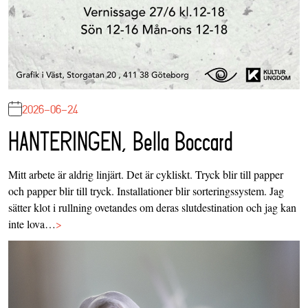
2026-06-24
HANTERINGEN, Bella Boccard
Mitt arbete är aldrig linjärt. Det är cykliskt. Tryck blir till papper
och papper blir till tryck. Installationer blir sorteringssystem. Jag
sätter klot i rullning ovetandes om deras slutdestination och jag kan
inte lova…
>