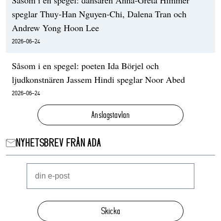
speglar Thuy-Han Nguyen-Chi, Dalena Tran och
Andrew Yong Hoon Lee
2026-06-24
Såsom i en spegel: poeten Ida Börjel och
ljudkonstnären Jassem Hindi speglar Noor Abed
2026-06-24
Anslagstavlan
NYHETSBREV FRÅN ADA
Skicka