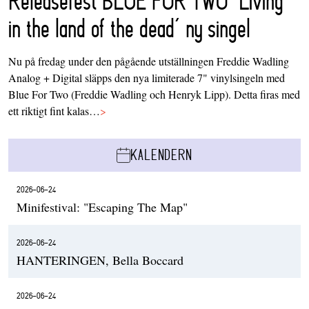
Releasefest BLUE FOR TWO ‘Living
in the land of the dead’ ny singel
Nu på fredag under den pågående utställningen Freddie Wadling
Analog + Digital släpps den nya limiterade 7" vinylsingeln med
Blue For Two (Freddie Wadling och Henryk Lipp). Detta firas med
ett riktigt fint kalas…
>
KALENDERN
2026-06-24
Minifestival: "Escaping The Map"
2026-06-24
HANTERINGEN, Bella Boccard
2026-06-24