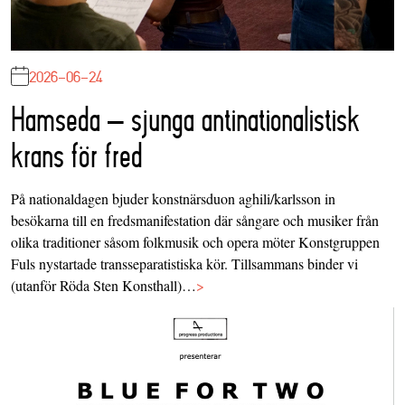
2026-06-24
Hamseda – sjunga antinationalistisk
krans för fred
På nationaldagen bjuder konstnärsduon aghili/karlsson in
besökarna till en fredsmanifestation där sångare och musiker från
olika traditioner såsom folkmusik och opera möter Konstgruppen
Fuls nystartade transseparatistiska kör. Tillsammans binder vi
(utanför Röda Sten Konsthall)…
>