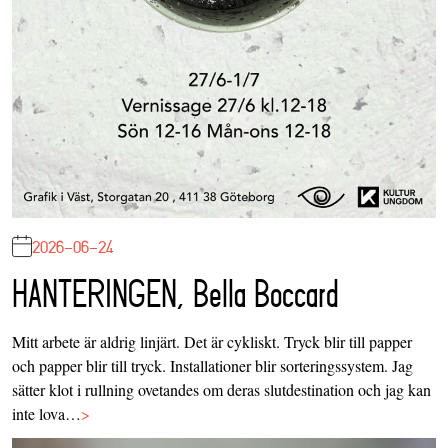
2026-06-24
HANTERINGEN, Bella Boccard
Mitt arbete är aldrig linjärt. Det är cykliskt. Tryck blir till papper
och papper blir till tryck. Installationer blir sorteringssystem. Jag
sätter klot i rullning ovetandes om deras slutdestination och jag kan
inte lova…
>