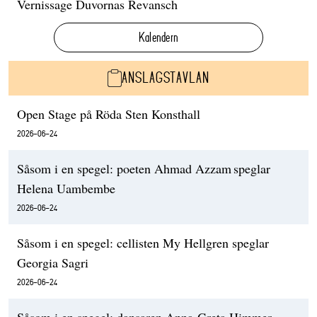
Vernissage Duvornas Revansch
Kalendern
ANSLAGSTAVLAN
Open Stage på Röda Sten Konsthall
2026-06-24
Såsom i en spegel: poeten Ahmad Azzam speglar
Helena Uambembe
2026-06-24
Såsom i en spegel: cellisten My Hellgren speglar
Georgia Sagri
2026-06-24
Såsom i en spegel: dansaren Anna-Greta Himmer