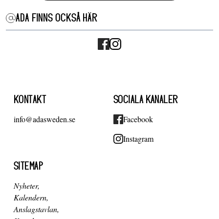
ADA FINNS OCKSÅ HÄR
KONTAKT
SOCIALA KANALER
info@adasweden.se
Facebook
Instagram
SITEMAP
Nyheter
Kalendern
Anslagstavlan