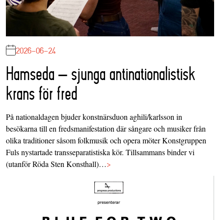
2026-06-24
Hamseda – sjunga antinationalistisk
krans för fred
På nationaldagen bjuder konstnärsduon aghili/karlsson in
besökarna till en fredsmanifestation där sångare och musiker från
olika traditioner såsom folkmusik och opera möter Konstgruppen
Fuls nystartade transseparatistiska kör. Tillsammans binder vi
(utanför Röda Sten Konsthall)…
>