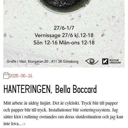
2026-06-24
HANTERINGEN, Bella Boccard
Mitt arbete är aldrig linjärt. Det är cykliskt. Tryck blir till papper
och papper blir till tryck. Installationer blir sorteringssystem. Jag
sätter klot i rullning ovetandes om deras slutdestination och jag kan
inte lova…
>