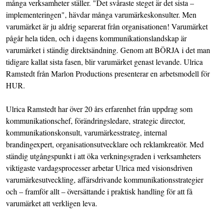
många verksamheter ställer. "Det svåraste steget är det sista –
implementeringen", hävdar många varumärkeskonsulter. Men
varumärket är ju aldrig separerat från organisationen! Varumärket
pågår hela tiden, och i dagens kommunikationslandskap är
varumärket i ständig direktsändning. Genom att BÖRJA i det man
tidigare kallat sista fasen, blir varumärket genast levande. Ulrica
Ramstedt från Marlon Productions presenterar en arbetsmodell för
HUR.
Ulrica Ramstedt har över 20 års erfarenhet från uppdrag som
kommunikationschef, förändringsledare, strategic director,
kommunikationskonsult, varumärkesstrateg, internal
brandingexpert, organisationsutvecklare och reklamkreatör. Med
ständig utgångspunkt i att öka verkningsgraden i verksamheters
viktigaste vardagsprocesser arbetar Ulrica med visionsdriven
varumärkesutveckling, affärsdrivande kommunikationsstrategier
och – framför allt – översättande i praktisk handling för att få
varumärket att verkligen leva.