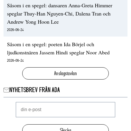
Såsom i en spegel: dansaren Anna-Greta Himmer
speglar Thuy-Han Nguyen-Chi, Dalena Tran och
Andrew Yong Hoon Lee
2026-06-24
Såsom i en spegel: poeten Ida Börjel och
ljudkonstnären Jassem Hindi speglar Noor Abed
2026-06-24
Anslagstavlan
NYHETSBREV FRÅN ADA
Skicka