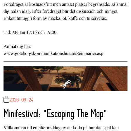
Föredraget är kostnadsfritt men antalet platser begränsade, så anmäl
dig redan idag. Efter föredraget blir det diskussion och mingel.
Enkelt tilltugg i form av macka, öl, kaffe och te serveras.
Tid: Mellan 17:15 och 19:00.
Anmäl dig här:
www.goteborgskommunikationshus.se/Seminarier.asp
2026-06-24
Minifestival: "Escaping The Map"
Välkommen till en eftermiddag av att kolla på hur dataspel kan