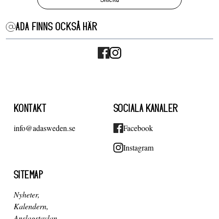
ADA FINNS OCKSÅ HÄR
KONTAKT
SOCIALA KANALER
info@adasweden.se
Facebook
Instagram
SITEMAP
Nyheter
Kalendern
Anslagstavlan