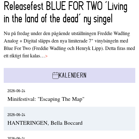
Releasefest BLUE FOR TWO ‘Living
in the land of the dead’ ny singel
Nu på fredag under den pågående utställningen Freddie Wadling
Analog + Digital släpps den nya limiterade 7" vinylsingeln med
Blue For Two (Freddie Wadling och Henryk Lipp). Detta firas med
ett riktigt fint kalas…
>
KALENDERN
2026-06-24
Minifestival: "Escaping The Map"
2026-06-24
HANTERINGEN, Bella Boccard
2026-06-24