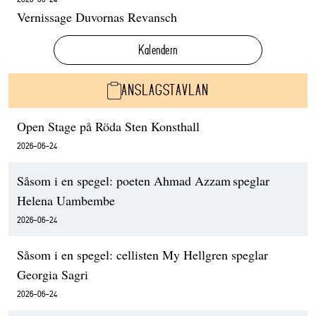
Vernissage Duvornas Revansch
Kalendern
ANSLAGSTAVLAN
Open Stage på Röda Sten Konsthall
2026-06-24
Såsom i en spegel: poeten Ahmad Azzam speglar
Helena Uambembe
2026-06-24
Såsom i en spegel: cellisten My Hellgren speglar
Georgia Sagri
2026-06-24