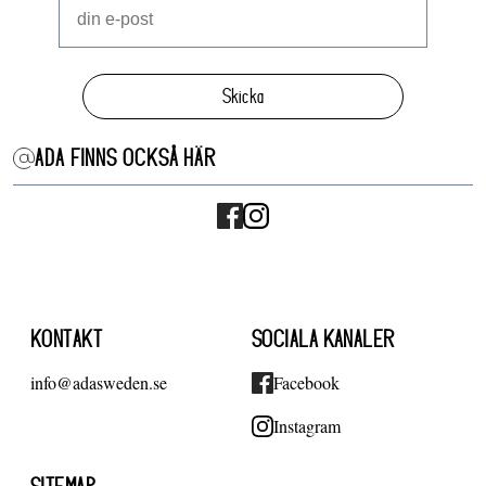
Skicka
ADA FINNS OCKSÅ HÄR
KONTAKT
SOCIALA KANALER
info@adasweden.se
Facebook
Instagram