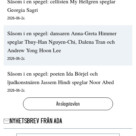
Såsom i en spegel: cellisten My Hellgren speglar
Georgia Sagri
2026-06-24
Såsom i en spegel: dansaren Anna-Greta Himmer
speglar Thuy-Han Nguyen-Chi, Dalena Tran och
Andrew Yong Hoon Lee
2026-06-24
Såsom i en spegel: poeten Ida Börjel och
ljudkonstnären Jassem Hindi speglar Noor Abed
2026-06-24
Anslagstavlan
NYHETSBREV FRÅN ADA