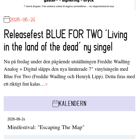
2026-06-24
Releasefest BLUE FOR TWO ‘Living
in the land of the dead’ ny singel
Nu på fredag under den pågående utställningen Freddie Wadling
Analog + Digital släpps den nya limiterade 7" vinylsingeln med
Blue For Two (Freddie Wadling och Henryk Lipp). Detta firas med
ett riktigt fint kalas…
>
KALENDERN
2026-06-24
Minifestival: "Escaping The Map"