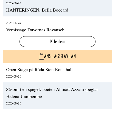
2026-06-24
HANTERINGEN, Bella Boccard
2026-06-24
Vernissage Duvornas Revansch
Kalendern
ANSLAGSTAVLAN
Open Stage på Röda Sten Konsthall
2026-06-24
Såsom i en spegel: poeten Ahmad Azzam speglar
Helena Uambembe
2026-06-24