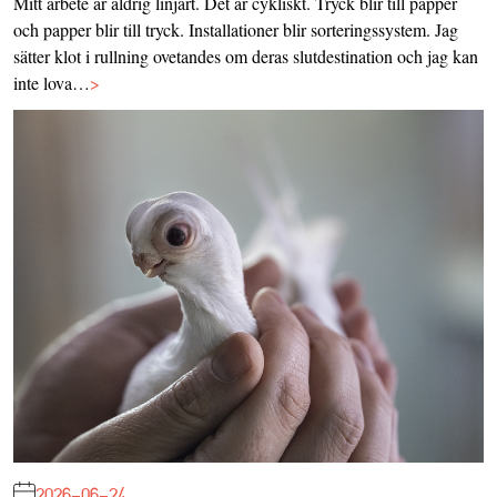
Mitt arbete är aldrig linjärt. Det är cykliskt. Tryck blir till papper
och papper blir till tryck. Installationer blir sorteringssystem. Jag
sätter klot i rullning ovetandes om deras slutdestination och jag kan
inte lova…
>
2026-06-24