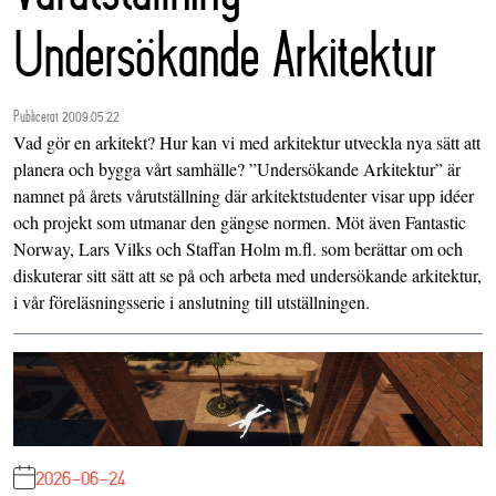
Undersökande Arkitektur
Publicerat 2009.05.22
Vad gör en arkitekt? Hur kan vi med arkitektur utveckla nya sätt att
planera och bygga vårt samhälle? ”Undersökande Arkitektur” är
namnet på årets vårutställning där arkitektstudenter visar upp idéer
och projekt som utmanar den gängse normen. Möt även Fantastic
Norway, Lars Vilks och Staffan Holm m.fl. som berättar om och
diskuterar sitt sätt att se på och arbeta med undersökande arkitektur,
i vår föreläsningsserie i anslutning till utställningen.
2026-06-24