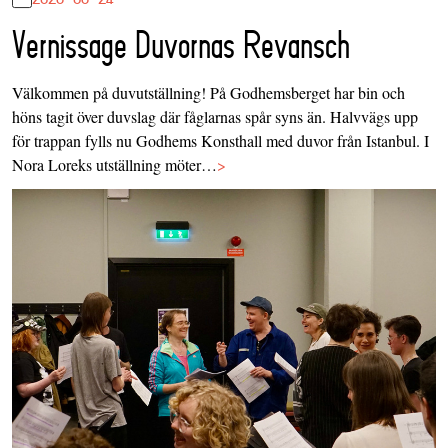
Vernissage Duvornas Revansch
Välkommen på duvutställning! På Godhemsberget har bin och
höns tagit över duvslag där fåglarnas spår syns än. Halvvägs upp
för trappan fylls nu Godhems Konsthall med duvor från Istanbul. I
Nora Loreks utställning möter…
>