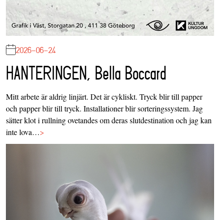
2026-06-24
HANTERINGEN, Bella Boccard
Mitt arbete är aldrig linjärt. Det är cykliskt. Tryck blir till papper
och papper blir till tryck. Installationer blir sorteringssystem. Jag
sätter klot i rullning ovetandes om deras slutdestination och jag kan
inte lova…
>