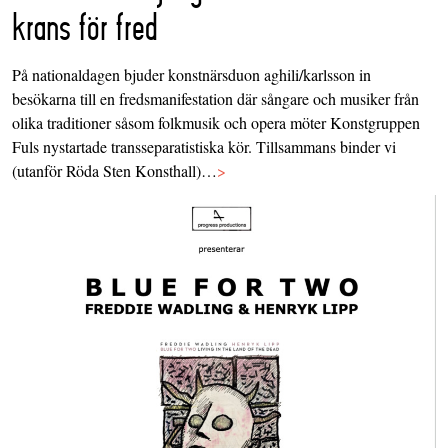
krans för fred
På nationaldagen bjuder konstnärsduon aghili/karlsson in
besökarna till en fredsmanifestation där sångare och musiker från
olika traditioner såsom folkmusik och opera möter Konstgruppen
Fuls nystartade transseparatistiska kör. Tillsammans binder vi
(utanför Röda Sten Konsthall)…
>