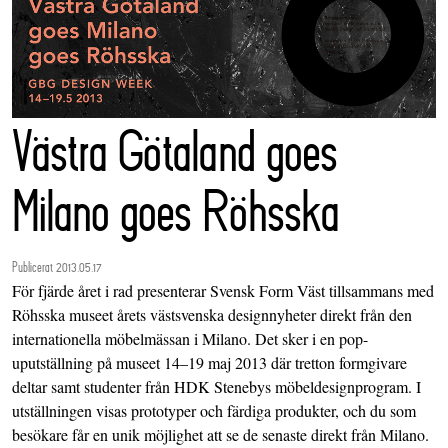
Västra Götaland goes
Milano goes Röhsska
Publicerat 2013.05.17
För fjärde året i rad presenterar Svensk Form Väst tillsammans med
Röhsska museet årets västsvenska designnyheter direkt från den
internationella möbelmässan i Milano. Det sker i en pop-
uputställning på museet 14–19 maj 2013 där tretton formgivare
deltar samt studenter från HDK Stenebys möbeldesignprogram. I
utställningen visas prototyper och färdiga produkter, och du som
besökare får en unik möjlighet att se de senaste direkt från Milano.