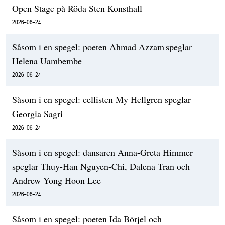
Open Stage på Röda Sten Konsthall
2026-06-24
Såsom i en spegel: poeten Ahmad Azzam speglar
Helena Uambembe
2026-06-24
Såsom i en spegel: cellisten My Hellgren speglar
Georgia Sagri
2026-06-24
Såsom i en spegel: dansaren Anna-Greta Himmer
speglar Thuy-Han Nguyen-Chi, Dalena Tran och
Andrew Yong Hoon Lee
2026-06-24
Såsom i en spegel: poeten Ida Börjel och