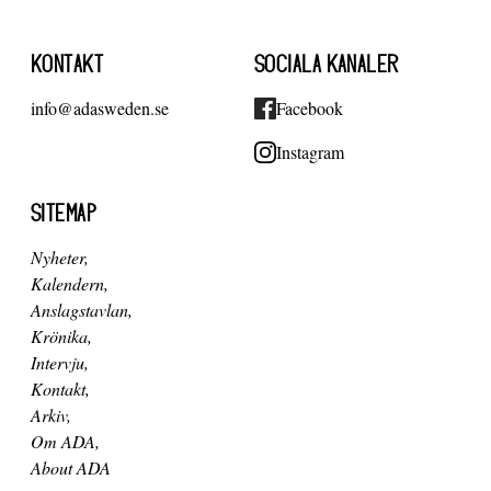
KONTAKT
SOCIALA KANALER
info@adasweden.se
Facebook
Instagram
SITEMAP
Nyheter
Kalendern
Anslagstavlan
Krönika
Intervju
Kontakt
Arkiv
Om ADA
About ADA