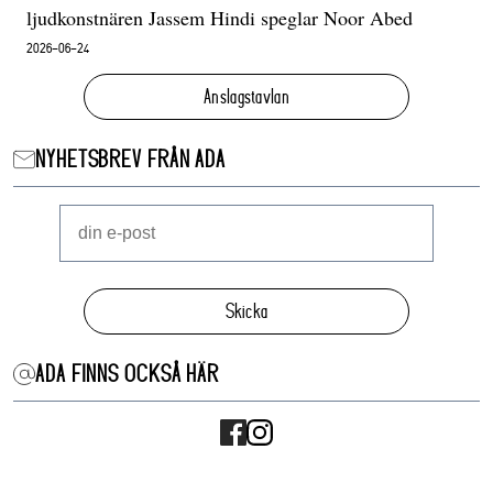
ljudkonstnären Jassem Hindi speglar Noor Abed
2026-06-24
Anslagstavlan
NYHETSBREV FRÅN ADA
Skicka
ADA FINNS OCKSÅ HÄR