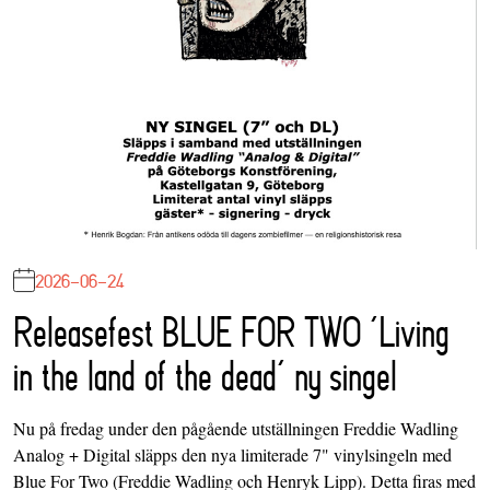
2026-06-24
Releasefest BLUE FOR TWO ‘Living
in the land of the dead’ ny singel
Nu på fredag under den pågående utställningen Freddie Wadling
Analog + Digital släpps den nya limiterade 7" vinylsingeln med
Blue For Two (Freddie Wadling och Henryk Lipp). Detta firas med