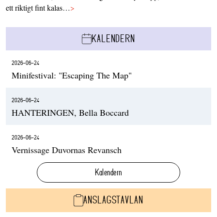
ett riktigt fint kalas…
>
KALENDERN
2026-06-24
Minifestival: "Escaping The Map"
2026-06-24
HANTERINGEN, Bella Boccard
2026-06-24
Vernissage Duvornas Revansch
Kalendern
ANSLAGSTAVLAN