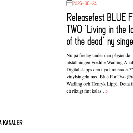
2026-06-24
Releasefest BLUE 
TWO ‘Living in the l
of the dead’ ny singe
Nu på fredag under den pågående
utställningen Freddie Wadling Ana
Digital släpps den nya limiterade 7
vinylsingeln med Blue For Two (Fr
Wadling och Henryk Lipp). Detta f
ett riktigt fint kalas…
>
A KANALER