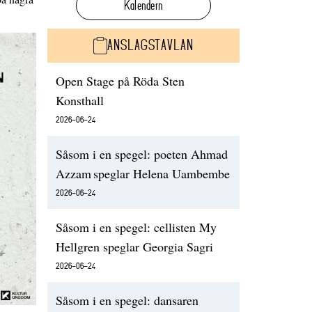
Kalendern
ANSLAGSTAVLAN
Open Stage på Röda Sten
Konsthall
2026-06-24
Såsom i en spegel: poeten Ahmad
Azzam speglar Helena Uambembe
2026-06-24
Såsom i en spegel: cellisten My
Hellgren speglar Georgia Sagri
2026-06-24
Såsom i en spegel: dansaren