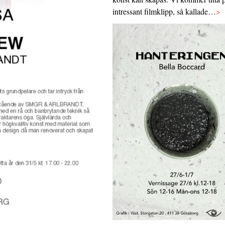
intressant filmklipp, så kallade…
>