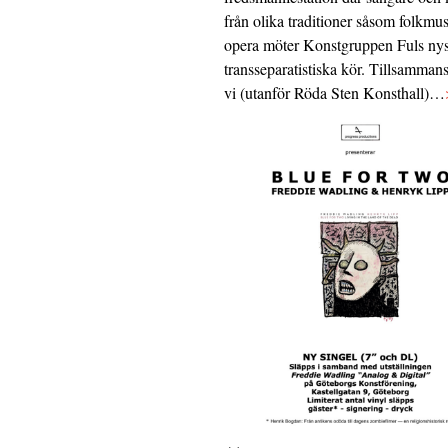
från olika traditioner såsom folkmu
opera möter Konstgruppen Fuls nys
transseparatistiska kör. Tillsamman
vi (utanför Röda Sten Konsthall)…